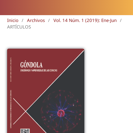
Inicio
/
Archivos
/
Vol. 14 Núm. 1 (2019): Ene-Jun
/
ARTÍCULOS