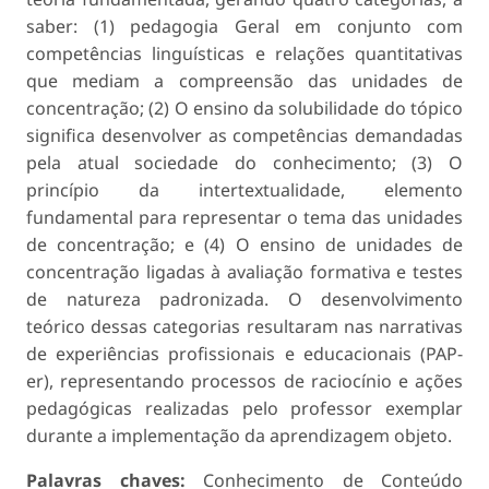
saber: (1) pedagogia Geral em conjunto com
competências linguísticas e relações quantitativas
que mediam a compreensão das unidades de
concentração; (2) O ensino da solubilidade do tópico
significa desenvolver as competências demandadas
pela atual sociedade do conhecimento; (3) O
princípio da intertextualidade, elemento
fundamental para representar o tema das unidades
de concentração; e (4) O ensino de unidades de
concentração ligadas à avaliação formativa e testes
de natureza padronizada. O desenvolvimento
teórico dessas categorias resultaram nas narrativas
de experiências profissionais e educacionais (PAP-
er), representando processos de raciocínio e ações
pedagógicas realizadas pelo professor exemplar
durante a implementação da aprendizagem objeto.
Palavras chaves:
Conhecimento de Conteúdo