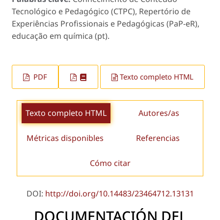
Tecnológico e Pedagógico (CTPC), Repertório de
Experiências Profissionais e Pedagógicas (PaP-eR),
educação em química (pt).
PDF
Texto completo HTML
Texto completo HTML
Autores/as
Métricas disponibles
Referencias
Cómo citar
DOI:
http://doi.org/10.14483/23464712.13131
DOCUMENTACIÓN DEL