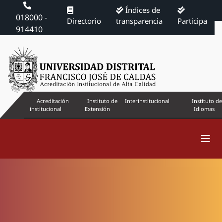
Índices de
018000 -
Directorio
transparencia
Participa
914410
Acreditación
Instituto de
Interinstitucional
Instituto de
institucional
Extensión
Idiomas