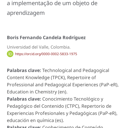
a implementação de um objeto de
aprendizagem
Boris Fernando Candela Rodríguez
Universidad del Valle, Colombia.
https://orcid.org/0000-0002-5833-1975
Palabras clave:
Technological and Pedagogical
Content Knowledge (TPCK), Repertoire of
Professional and Pedagogical Experiences (PaP-eR),
Education in Chemistry (en).
Palabras clave:
Conocimiento Tecnológico y
Pedagógico del Contenido (CTPC), Repertorio de
Experiencias Profesionales y Pedagógicas (PaP-eR),
educación en química (es).
Palabras clave:
Conhecimento de Conteúdo