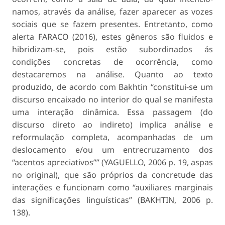
namos, através da análise, fazer aparecer as vozes
sociais que se fazem presentes. Entretanto, como
alerta FARACO (2016), estes gêneros são fluidos e
hibridizam-se, pois estão subordinados ás
condições concretas de ocorrência, como
destacaremos na análise. Quanto ao texto
produzido, de acordo com Bakhtin “constitui-se um
discurso encaixado no in­terior do qual se manifesta
uma interação dinâmica. Essa passagem (do
discurso direto ao indireto) impli­ca análise e
reformulação completa, acompanhadas de um
deslocamento e/ou um entrecruzamento dos
“acentos apreciativos”” (YAGUELLO, 2006 p. 19, aspas
no original), que são próprios da concretude das
interações e funcionam como “auxiliares mar­ginais
das significações linguísticas” (BAKHTIN, 2006 p.
138).