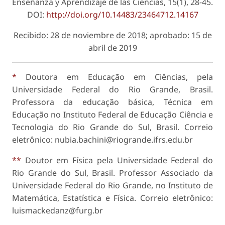
Enseñanza y Aprendizaje de las Ciencias, 15(1), 28-45.
DOI:
http://doi.org/10.14483/23464712.14167
Recibido: 28 de noviembre de 2018; aprobado: 15 de
abril de 2019
*
Doutora em Educação em Ciências, pela
Universidade Federal do Rio Grande, Brasil.
Professora da educação básica, Técnica em
Educação no Instituto Federal de Educação Ciência e
Tecnologia do Rio Grande do Sul, Brasil. Correio
eletrônico: nubia.bachini@riogrande.ifrs.edu.br
**
Doutor em Física pela Universidade Federal do
Rio Grande do Sul, Brasil. Professor Associado da
Universidade Federal do Rio Grande, no Instituto de
Matemática, Estatística e Física. Correio eletrônico:
luismackedanz@furg.br