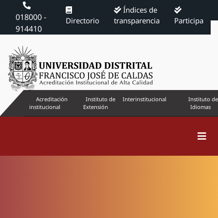
Índices de
018000 -
Directorio
transparencia
Participa
914410
Acreditación
Instituto de
Interinstitucional
Instituto de
institucional
Extensión
Idiomas