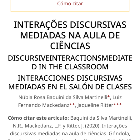
Cómo citar
INTERAÇÕES DISCURSIVAS
MEDIADAS NA AULA DE
CIÊNCIAS
DISCURSIVEINTERACTIONSMEDIATE
D IN THE CLASSROOM
INTERACCIONES DISCURSIVAS
MEDIADAS EN EL SALÓN DE CLASES
Núbia Rosa Baquini da Silva Martinelli
*
, Luiz
Fernando Mackedanz
**
, Jaqueline Ritter
***
Cómo citar este artículo:
Baquini da Silva Martinelli,
N.R., Mackedanz, L.F. y Ritter, J. (2020). Interações
discursi­vas mediadas na aula de ciências. Góndola,