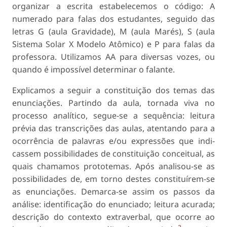
organizar a escrita estabe­lecemos o código: A
numerado para falas dos estu­dantes, seguido das
letras G (aula Gravidade), M (aula Marés), S (aula
Sistema Solar X Modelo Atômico) e P para falas da
professora. Utilizamos AA para diversas vozes, ou
quando é impossível determinar o falante.
Explicamos a seguir a constituição dos temas das
enunciações. Partindo da aula, tornada viva no
processo analítico, segue-se a sequência: leitura
prévia das transcrições das aulas, atentando para a
ocorrência de palavras e/ou expressões que indi­
cassem possibilidades de constituição conceitual, as
quais chamamos prototemas. Após analisou-se as
possibilidades de, em torno destes constituírem­-se
as enunciações. Demarca-se assim os passos da
análise: identificação do enunciado; leitura acurada;
descrição do contexto extraverbal, que ocorre ao