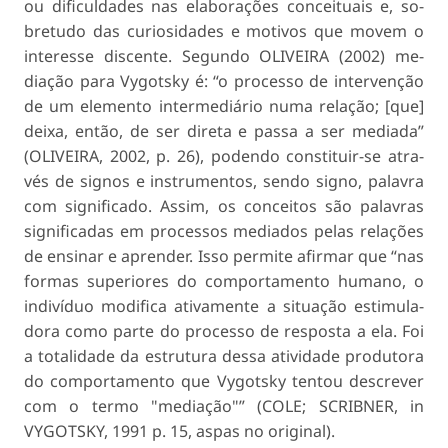
ou dificuldades nas elaborações conceituais e, so­
bretudo das curiosidades e motivos que movem o
interesse discente. Segundo OLIVEIRA (2002) me­
diação para Vygotsky é: “o processo de intervenção
de um elemento intermediário numa relação; [que]
deixa, então, de ser direta e passa a ser mediada”
(OLIVEIRA, 2002, p. 26), podendo constituir-se atra­
vés de signos e instrumentos, sendo signo, palavra
com significado. Assim, os conceitos são palavras
significadas em processos mediados pelas relações
de ensinar e aprender. Isso permite afirmar que “nas
formas superiores do comportamento humano, o
indivíduo modifica ativamente a situação estimula­
dora como parte do processo de resposta a ela. Foi
a totalidade da estrutura dessa atividade produtora
do comportamento que Vygotsky tentou descrever
com o termo "mediação"” (COLE; SCRIBNER, in
VYGOTSKY, 1991 p. 15, aspas no original).