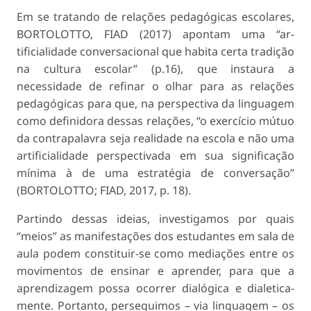
Em se tratando de relações pedagógicas escola­res,
BORTOLOTTO, FIAD (2017) apontam uma “ar­
tificialidade conversacional que habita certa tradição
na cultura escolar” (p.16), que instaura a
necessidade de refinar o olhar para as relações
pedagógicas para que, na perspectiva da linguagem
como definidora dessas relações, “o exercício mútuo
da contrapalavra seja realidade na escola e não uma
artificialidade perspectivada em sua significação
mínima à de uma estratégia de conversação”
(BORTOLOTTO; FIAD, 2017, p. 18).
Partindo dessas ideias, investigamos por quais
“meios” as manifestações dos estudantes em sala de
aula podem constituir-se como mediações entre os
movimentos de ensinar e aprender, para que a
aprendizagem possa ocorrer dialógica e dialetica­
mente. Portanto, perseguimos – via linguagem – os