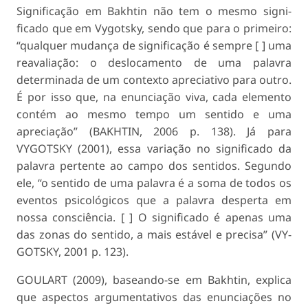
Significação em Bakhtin não tem o mesmo signi­
ficado que em Vygotsky, sendo que para o primeiro:
“qualquer mudança de significação é sempre [ ] uma
reavaliação: o deslocamento de uma pala­vra
determinada de um contexto apreciativo para outro.
É por isso que, na enunciação viva, cada elemento
contém ao mesmo tempo um sentido e uma
apreciação” (BAKHTIN, 2006 p. 138). Já para
VYGOTSKY (2001), essa variação no significado da
palavra pertente ao campo dos sentidos. Segundo
ele, “o sentido de uma palavra é a soma de todos os
eventos psicológicos que a palavra desperta em
nossa consciência. [ ] O significado é apenas uma
das zonas do sentido, a mais estável e precisa” (VY­
GOTSKY, 2001 p. 123).
GOULART (2009), baseando-se em Bakhtin, ex­plica
que aspectos argumentativos das enunciações no