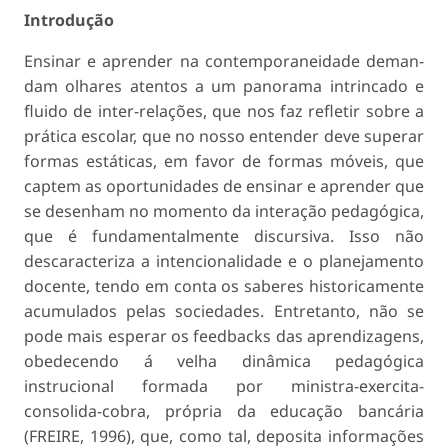
Introdução
Ensinar e aprender na contemporaneidade deman­
dam olhares atentos a um panorama intrincado e
fluido de inter-relações, que nos faz refletir sobre a
prática escolar, que no nosso entender deve su­perar
formas estáticas, em favor de formas móveis, que
captem as oportunidades de ensinar e apren­der que
se desenham no momento da interação pedagógica,
que é fundamentalmente discursiva. Isso não
descaracteriza a intencionalidade e o planejamento
docente, tendo em conta os sabe­res historicamente
acumulados pelas sociedades. Entretanto, não se
pode mais esperar os feedbacks das aprendizagens,
obedecendo á velha dinâmi­ca pedagógica
instrucional formada por minis­tra-exercita-
consolida-cobra, própria da educação bancária
(FREIRE, 1996), que, como tal, deposita informações