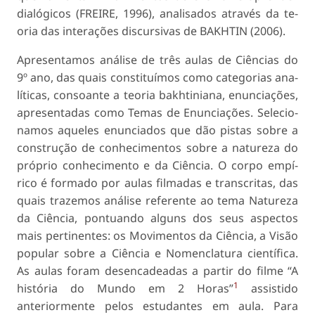
dialógicos (FREIRE, 1996), analisados através da te­
oria das interações discursivas de BAKHTIN (2006).
Apresentamos análise de três aulas de Ciências do
9º ano, das quais constituímos como categorias ana­
líticas, consoante a teoria bakhtiniana, enunciações,
apresentadas como Temas de Enunciações. Selecio­
namos aqueles enunciados que dão pistas sobre a
construção de conhecimentos sobre a natureza do
próprio conhecimento e da Ciência. O corpo empí­
rico é formado por aulas filmadas e transcritas, das
quais trazemos análise referente ao tema Natureza
da Ciência, pontuando alguns dos seus aspectos
mais per­tinentes: os Movimentos da Ciência, a Visão
popular sobre a Ciência e Nomenclatura científica.
As aulas foram desencadeadas a partir do filme “A
1
história do Mundo em 2 Horas”
assistido
anteriormente pelos estudantes em aula. Para