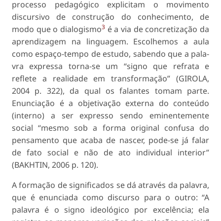
processo pedagógico explicitam o movimen­to
discursivo de construção do conhecimento, de
3
modo que o dialogismo
é a via de concretização da
aprendizagem na linguagem. Escolhemos a aula
como espaço-tempo de estudo, sabendo que a pala­
vra expressa torna-se um “signo que refrata e
reflete a realidade em transformação” (GIROLA,
2004 p. 322), da qual os falantes tomam parte.
Enunciação é a objetivação externa do conteúdo
(interno) a ser expresso sendo eminentemente
social “mesmo sob a forma original confusa do
pensamento que acaba de nascer, pode-se já falar
de fato social e não de ato individual interior”
(BAKHTIN, 2006 p. 120).
A formação de significados se dá através da pa­lavra,
que é enunciada como discurso para o outro: “A
palavra é o signo ideológico por excelência; ela