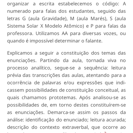
organizar a escrita estabe­lecemos o código: A
numerado para falas dos estu­dantes, seguido das
letras G (aula Gravidade), M (aula Marés), S (aula
Sistema Solar X Modelo Atômico) e P para falas da
professora. Utilizamos AA para diversas vozes, ou
quando é impossível determinar o falante.
Explicamos a seguir a constituição dos temas das
enunciações. Partindo da aula, tornada viva no
processo analítico, segue-se a sequência: leitura
prévia das transcrições das aulas, atentando para a
ocorrência de palavras e/ou expressões que indi­
cassem possibilidades de constituição conceitual, as
quais chamamos prototemas. Após analisou-se as
possibilidades de, em torno destes constituírem­-se
as enunciações. Demarca-se assim os passos da
análise: identificação do enunciado; leitura acurada;
descrição do contexto extraverbal, que ocorre ao