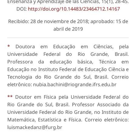
Enseñanza y Aprendizaje de las Ciencias, 15(1), 28-45.
DOI:
http://doi.org/10.14483/23464712.14167
Recibido: 28 de noviembre de 2018; aprobado: 15 de
abril de 2019
*
Doutora em Educação em Ciências, pela
Universidade Federal do Rio Grande, Brasil.
Professora da educação básica, Técnica em
Educação no Instituto Federal de Educação Ciência e
Tecnologia do Rio Grande do Sul, Brasil. Correio
eletrônico: nubia.bachini@riogrande.ifrs.edu.br
**
Doutor em Física pela Universidade Federal do
Rio Grande do Sul, Brasil. Professor Associado da
Universidade Federal do Rio Grande, no Instituto de
Matemática, Estatística e Física. Correio eletrônico:
luismackedanz@furg.br