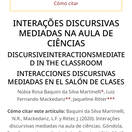
Cómo citar
INTERAÇÕES DISCURSIVAS
MEDIADAS NA AULA DE
CIÊNCIAS
DISCURSIVEINTERACTIONSMEDIATE
D IN THE CLASSROOM
INTERACCIONES DISCURSIVAS
MEDIADAS EN EL SALÓN DE CLASES
Núbia Rosa Baquini da Silva Martinelli
*
, Luiz
Fernando Mackedanz
**
, Jaqueline Ritter
***
Cómo citar este artículo:
Baquini da Silva Martinelli,
N.R., Mackedanz, L.F. y Ritter, J. (2020). Interações
discursi­vas mediadas na aula de ciências. Góndola,