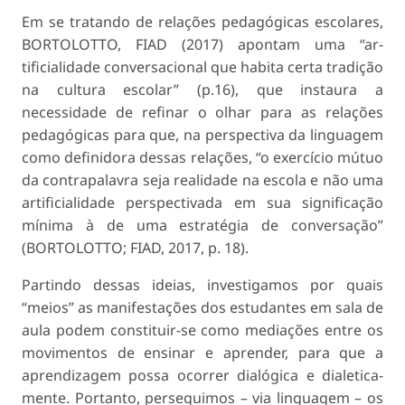
Em se tratando de relações pedagógicas escola­res,
BORTOLOTTO, FIAD (2017) apontam uma “ar­
tificialidade conversacional que habita certa tradição
na cultura escolar” (p.16), que instaura a
necessidade de refinar o olhar para as relações
pedagógicas para que, na perspectiva da linguagem
como definidora dessas relações, “o exercício mútuo
da contrapalavra seja realidade na escola e não uma
artificialidade perspectivada em sua significação
mínima à de uma estratégia de conversação”
(BORTOLOTTO; FIAD, 2017, p. 18).
Partindo dessas ideias, investigamos por quais
“meios” as manifestações dos estudantes em sala de
aula podem constituir-se como mediações entre os
movimentos de ensinar e aprender, para que a
aprendizagem possa ocorrer dialógica e dialetica­
mente. Portanto, perseguimos – via linguagem – os