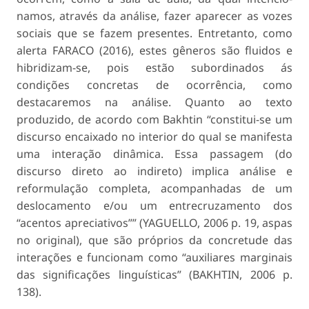
namos, através da análise, fazer aparecer as vozes
sociais que se fazem presentes. Entretanto, como
alerta FARACO (2016), estes gêneros são fluidos e
hibridizam-se, pois estão subordinados ás
condições concretas de ocorrência, como
destacaremos na análise. Quanto ao texto
produzido, de acordo com Bakhtin “constitui-se um
discurso encaixado no in­terior do qual se manifesta
uma interação dinâmica. Essa passagem (do
discurso direto ao indireto) impli­ca análise e
reformulação completa, acompanhadas de um
deslocamento e/ou um entrecruzamento dos
“acentos apreciativos”” (YAGUELLO, 2006 p. 19, aspas
no original), que são próprios da concretude das
interações e funcionam como “auxiliares mar­ginais
das significações linguísticas” (BAKHTIN, 2006 p.
138).