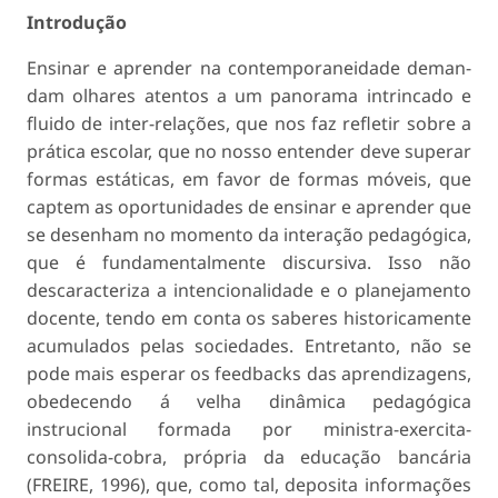
Introdução
Ensinar e aprender na contemporaneidade deman­
dam olhares atentos a um panorama intrincado e
fluido de inter-relações, que nos faz refletir sobre a
prática escolar, que no nosso entender deve su­perar
formas estáticas, em favor de formas móveis, que
captem as oportunidades de ensinar e apren­der que
se desenham no momento da interação pedagógica,
que é fundamentalmente discursiva. Isso não
descaracteriza a intencionalidade e o planejamento
docente, tendo em conta os sabe­res historicamente
acumulados pelas sociedades. Entretanto, não se
pode mais esperar os feedbacks das aprendizagens,
obedecendo á velha dinâmi­ca pedagógica
instrucional formada por minis­tra-exercita-
consolida-cobra, própria da educação bancária
(FREIRE, 1996), que, como tal, deposita informações