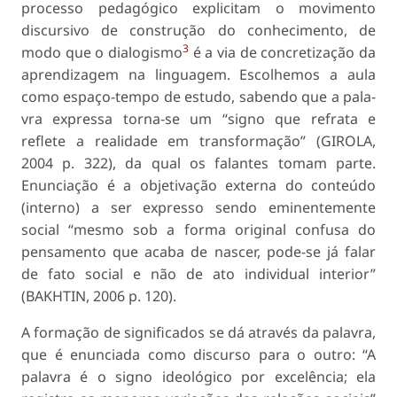
processo pedagógico explicitam o movimen­to
discursivo de construção do conhecimento, de
3
modo que o dialogismo
é a via de concretização da
aprendizagem na linguagem. Escolhemos a aula
como espaço-tempo de estudo, sabendo que a pala­
vra expressa torna-se um “signo que refrata e
reflete a realidade em transformação” (GIROLA,
2004 p. 322), da qual os falantes tomam parte.
Enunciação é a objetivação externa do conteúdo
(interno) a ser expresso sendo eminentemente
social “mesmo sob a forma original confusa do
pensamento que acaba de nascer, pode-se já falar
de fato social e não de ato individual interior”
(BAKHTIN, 2006 p. 120).
A formação de significados se dá através da pa­lavra,
que é enunciada como discurso para o outro: “A
palavra é o signo ideológico por excelência; ela