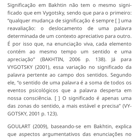
Significação em Bakhtin não tem o mesmo signi­
ficado que em Vygotsky, sendo que para o primeiro:
“qualquer mudança de significação é sempre [ ] uma
reavaliação: o deslocamento de uma pala­vra
determinada de um contexto apreciativo para outro.
É por isso que, na enunciação viva, cada elemento
contém ao mesmo tempo um sentido e uma
apreciação” (BAKHTIN, 2006 p. 138). Já para
VYGOTSKY (2001), essa variação no significado da
palavra pertente ao campo dos sentidos. Segundo
ele, “o sentido de uma palavra é a soma de todos os
eventos psicológicos que a palavra desperta em
nossa consciência. [ ] O significado é apenas uma
das zonas do sentido, a mais estável e precisa” (VY­
GOTSKY, 2001 p. 123).
GOULART (2009), baseando-se em Bakhtin, ex­plica
que aspectos argumentativos das enunciações no