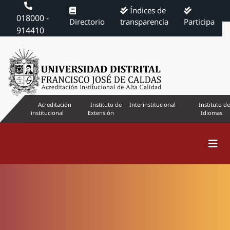
Índices de
018000 -
Directorio
transparencia
Participa
914410
Acreditación
Instituto de
Interinstitucional
Instituto de
institucional
Extensión
Idiomas