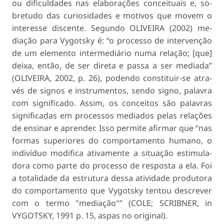
ou dificuldades nas elaborações conceituais e, so­
bretudo das curiosidades e motivos que movem o
interesse discente. Segundo OLIVEIRA (2002) me­
diação para Vygotsky é: “o processo de intervenção
de um elemento intermediário numa relação; [que]
deixa, então, de ser direta e passa a ser mediada”
(OLIVEIRA, 2002, p. 26), podendo constituir-se atra­
vés de signos e instrumentos, sendo signo, palavra
com significado. Assim, os conceitos são palavras
significadas em processos mediados pelas relações
de ensinar e aprender. Isso permite afirmar que “nas
formas superiores do comportamento humano, o
indivíduo modifica ativamente a situação estimula­
dora como parte do processo de resposta a ela. Foi
a totalidade da estrutura dessa atividade produtora
do comportamento que Vygotsky tentou descrever
com o termo "mediação"” (COLE; SCRIBNER, in
VYGOTSKY, 1991 p. 15, aspas no original).