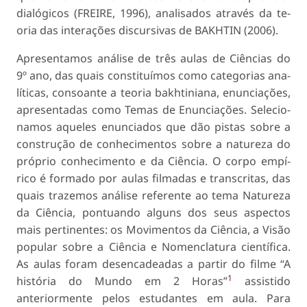
dialógicos (FREIRE, 1996), analisados através da te­
oria das interações discursivas de BAKHTIN (2006).
Apresentamos análise de três aulas de Ciências do
9º ano, das quais constituímos como categorias ana­
líticas, consoante a teoria bakhtiniana, enunciações,
apresentadas como Temas de Enunciações. Selecio­
namos aqueles enunciados que dão pistas sobre a
construção de conhecimentos sobre a natureza do
próprio conhecimento e da Ciência. O corpo empí­
rico é formado por aulas filmadas e transcritas, das
quais trazemos análise referente ao tema Natureza
da Ciência, pontuando alguns dos seus aspectos
mais per­tinentes: os Movimentos da Ciência, a Visão
popular sobre a Ciência e Nomenclatura científica.
As aulas foram desencadeadas a partir do filme “A
1
história do Mundo em 2 Horas”
assistido
anteriormente pelos estudantes em aula. Para