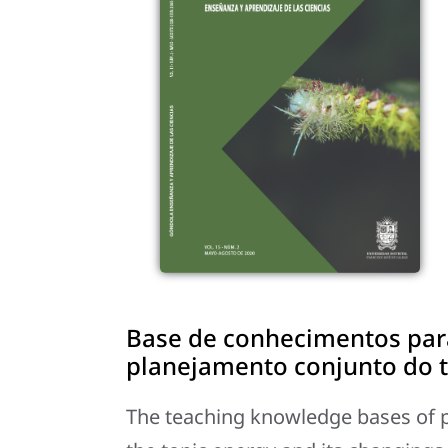
Base de conhecimentos para
planejamento conjunto do 
The teaching knowledge bases of ph