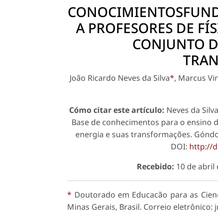
CONOCIMIENTOSFUND
A PROFESORES DE FÍ
CONJUNTO D
TRA
João Ricardo Neves da Silva
*
, Marcus Vi
Cómo citar este artículo:
Neves da Silva,
Base de conhecimentos para o ensino d
energia e suas transformações. Góndola
DOI:
http://
Recebido:
10 de abril
*
Doutorado em Educacão para as Cienci
Minas Gerais, Brasil. Correio eletrônico: 