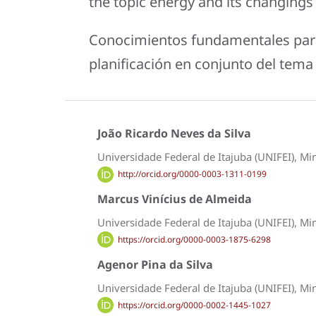
the topic energy and its changings
Conocimientos fundamentales para 
planificación en conjunto del tema
João Ricardo Neves da Silva
Universidade Federal de Itajuba (UNIFEI), Min
http://orcid.org/0000-0003-1311-0199
Marcus Vinícius de Almeida
Universidade Federal de Itajuba (UNIFEI), Min
https://orcid.org/0000-0003-1875-6298
Agenor Pina da Silva
Universidade Federal de Itajuba (UNIFEI), Min
https://orcid.org/0000-0002-1445-1027