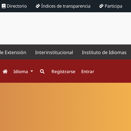
Directorio
Índices de transparencia
Participa
de Extensión
Interinstitucional
Instituto de Idiomas
Idioma
Registrarse
Entrar