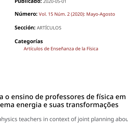
Publicado:
2020-05-01
Número:
Vol. 15 Núm. 2 (2020): Mayo-Agosto
Sección:
ARTÍCULOS
Categorías
Artículos de Enseñanza de la Física
 o ensino de professores de física em
tema energia e suas transformações
ysics teachers in context of joint planning abo