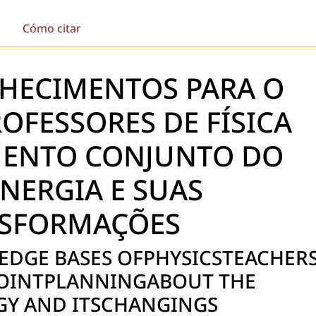
Cómo citar
NHECIMENTOS PARA O
OFESSORES DE FÍSICA
ENTO CONJUNTO DO
NERGIA E SUAS
SFORMAÇÕES
DGE BASES OFPHYSICSTEACHER
JOINTPLANNINGABOUT THE
GY AND ITSCHANGINGS