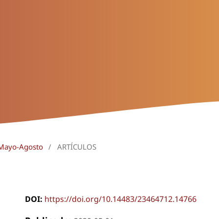
 Mayo-Agosto
/
ARTÍCULOS
DOI:
https://doi.org/10.14483/23464712.14766