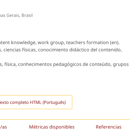
as Gerais, Brasil
ntent knowledge, work group, teachers formation (en).
 ciencias físicas, conocimiento didáctico del contenido,
, física, conhecimentos pedagógicos de conteúdo, grupos
Texto completo HTML (Português)
/as
Métricas disponibles
Referencias