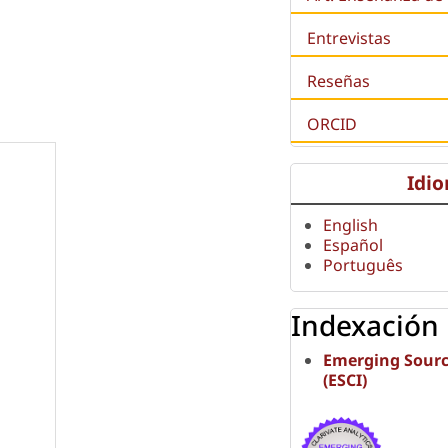
Entrevistas
Reseñas
ORCID
Idi
English
Español
Português
Indexación
Emerging Sourc
(ESCI)