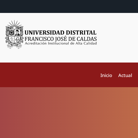
Inicio
Actual