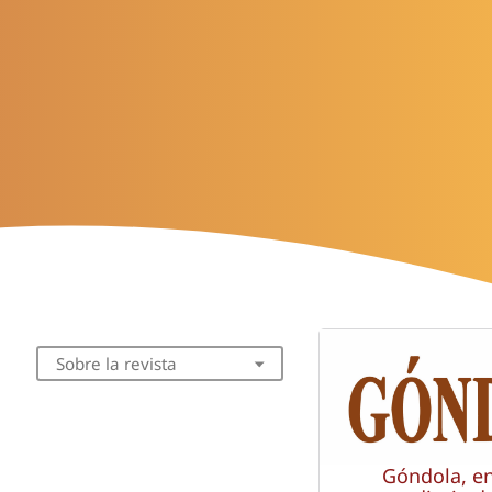
Sobre la revista
Góndola, e