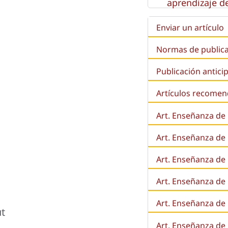
aprendizaje de
Enviar un artículo
Normas de public
Publicación antici
Artículos recome
Art. Enseñanza de
Art. Enseñanza de
Art. Enseñanza de 
Art. Enseñanza de l
Art. Enseñanza de
ut
Art. Enseñanza de