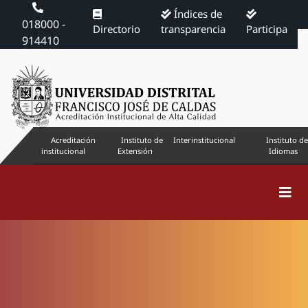
Índices de
018000 -
Directorio
transparencia
Participa
914410
Acreditación
Instituto de
Interinstitucional
Instituto de
institucional
Extensión
Idiomas