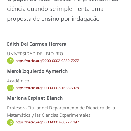
ciência quando se implementa uma
proposta de ensino por indagação
Edith Del Carmen Herrera
UNIVERSIDAD DEL BIO-BIO
https://orcid.org/0000-0002-9359-7277
Mercè Izquierdo Aymerich
Académico
https://orcid.org/0000-0002-1638-6978
Mariona Espinet Blanch
Profesora Titular del Departamento de Didáctica de la
Matemática y las Ciencias Experimentales
https://orcid.org/0000-0002-6072-1497