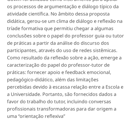
os processos de argumentação e diálogo típico da
atividade científica. No âmbito dessa proposta
didática, gerou-se um clima de diálogo e reflexão na
tríade formativa que permitiu chegar a algumas
conclusões sobre o papel do professor guia ou tutor
de práticas a partir da análise do discurso dos
participantes, através do uso de redes sistêmicas.
Como resultado da reflexão sobre a ação, emerge a
caracterização do papel do professor-tutor de
práticas: fornecer apoio e feedback emocional,
pedagógico-didático, além das limitações
percebidas devido à escassa relação entre a Escola e
a Universidade. Portanto, são fornecidos dados a
favor do trabalho do tutor, incluindo conversas
profissionais transformadoras para dar origem a
uma “orientação reflexiva”