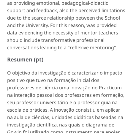
as providing emotional, pedagogical-didactic
support and feedback, also the perceived limitations
due to the scarce relationship between the School
and the University. For this reason, was provided
data evidencing the necessity of mentor teachers
should include transformative professional
conversations leading to a "reflexive mentoring".
Resumen (pt)
O objetivo da investigação é caracterizar o impacto
positivo que tuvo na formação inicial dos
professores de ciência uma inovação no Practicum
na interação pessoal dos professores em formação,
seu professor universitário e o professor guia na
escola de práticas. A inovação consistiu em aplicar,
na aula de ciências, unidades didáticas baseadas na
investigação científica, nas quais o diagrama de
Gowin foi utilizado como instrumento para apoiar