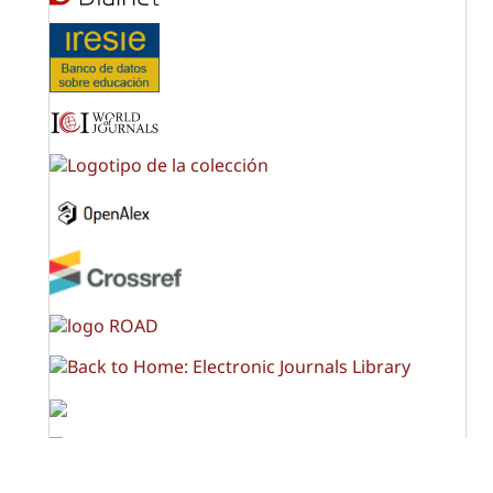
OPF (Open Policy Finder)