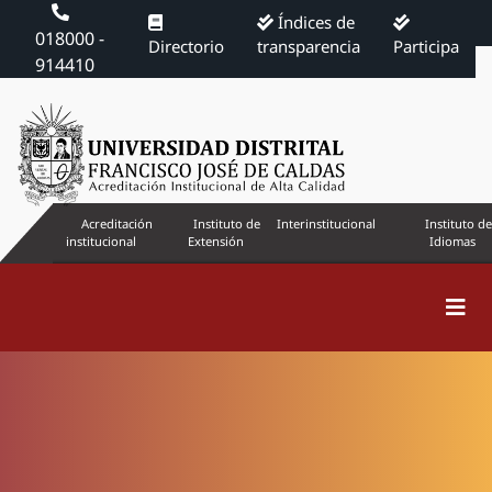
Índices de
018000 -
Directorio
transparencia
Participa
914410
Acreditación
Instituto de
Interinstitucional
Instituto de
institucional
Extensión
Idiomas