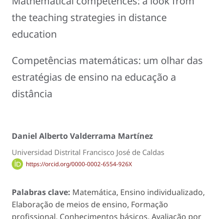
Mathematical competences: a look from
the teaching strategies in distance
education
Competências matemáticas: um olhar das
estratégias de ensino na educação a
distância
Daniel Alberto Valderrama Martínez
Universidad Distrital Francisco José de Caldas
https://orcid.org/0000-0002-6554-926X
Palabras clave:
Matemática, Ensino individualizado,
Elaboração de meios de ensino, Formação
profissional, Conhecimentos básicos, Avaliação por