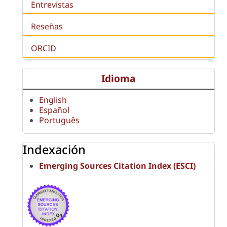
Entrevistas
Reseñas
ORCID
Idioma
English
Español
Português
Indexación
Emerging Sources Citation Index (ESCI)