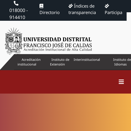
Índices de
018000 -
Directorio
transparencia
Participa
914410
Acreditación
Instituto de
Interinstitucional
Instituto de
institucional
Extensión
Idiomas