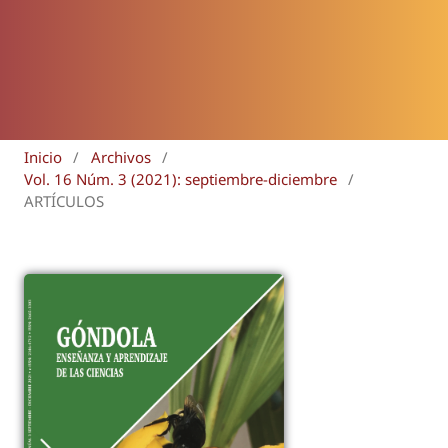
Inicio
/
Archivos
/
Vol. 16 Núm. 3 (2021): septiembre-diciembre
/
ARTÍCULOS