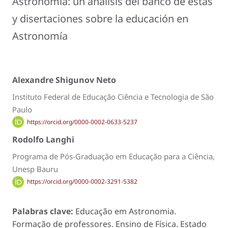
Astronomía: un análisis del banco de estas
y disertaciones sobre la educación en
Astronomía
Alexandre Shigunov Neto
Instituto Federal de Educação Ciência e Tecnologia de São
Paulo
https://orcid.org/0000-0002-0633-5237
Rodolfo Langhi
Programa de Pós-Graduação em Educação para a Ciência,
Unesp Bauru
https://orcid.org/0000-0002-3291-5382
Palabras clave:
Educação em Astronomia.
Formação de professores. Ensino de Física. Estado