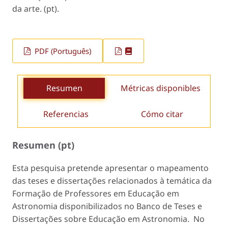
da arte. (pt).
PDF (Português)
Resumen
Métricas disponibles
Referencias
Cómo citar
Resumen (pt)
Esta pesquisa pretende apresentar o mapeamento
das teses e dissertações relacionados à temática da
Formação de Professores em Educação em
Astronomia disponibilizados no Banco de Teses e
Dissertações sobre Educação em Astronomia. No