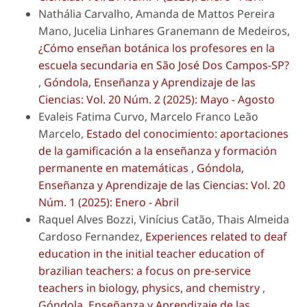
Nathália Carvalho, Amanda de Mattos Pereira
Mano, Jucelia Linhares Granemann de Medeiros,
¿Cómo enseñan botánica los profesores en la
escuela secundaria en São José Dos Campos-SP?
,
Góndola, Enseñanza y Aprendizaje de las
Ciencias: Vol. 20 Núm. 2 (2025): Mayo - Agosto
Evaleis Fatima Curvo, Marcelo Franco Leão
Marcelo,
Estado del conocimiento: aportaciones
de la gamificación a la enseñanza y formación
permanente en matemáticas
,
Góndola,
Enseñanza y Aprendizaje de las Ciencias: Vol. 20
Núm. 1 (2025): Enero - Abril
Raquel Alves Bozzi, Vinícius Catão, Thais Almeida
Cardoso Fernandez,
Experiences related to deaf
education in the initial teacher education of
brazilian teachers: a focus on pre-service
teachers in biology, physics, and chemistry
,
Góndola, Enseñanza y Aprendizaje de las