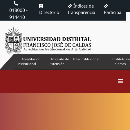
Índices de
018000 -
Directorio
transparencia
Participa
914410
Acreditación
Instituto de
Interinstitucional
Instituto de
institucional
Extensión
Idiomas