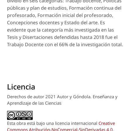
dividió en seis categorías: Trabajo docente, Políticas
públicas y plan de estudios, Formación continua del
profesorado, Formación inicial del profesorado,
Concepciones docentes y Estado del arte. Es
evidente que la categoría más investigada en las
Tesis y Disertaciones defendidas hasta 2018 fue el
Trabajo Docente con el 66% de la investigación total.
Licencia
Derechos de autor 2021 Autor y Góndola. Enseñanza y
Aprendizaje de las Ciencias
Esta obra está bajo una licencia internacional
Creative
Commons Atribución-NoComercial-SinDerivadas 4.0
.