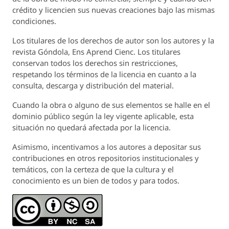
crédito y licencien sus nuevas creaciones bajo las mismas
condiciones.
Los titulares de los derechos de autor son los autores y la
revista
Góndola, Ens Aprend Cienc.
Los titulares
conservan todos los derechos sin restricciones,
respetando los términos de la licencia en cuanto a la
consulta, descarga y distribución del material.
Cuando la obra o alguno de sus elementos se halle en el
dominio público según la ley vigente aplicable, esta
situación no quedará afectada por la licencia.
Asimismo, incentivamos a los autores a depositar sus
contribuciones en otros repositorios institucionales y
temáticos, con la certeza de que la cultura y el
conocimiento es un bien de todos y para todos.