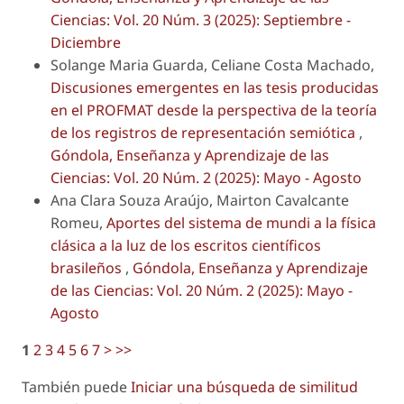
Ciencias: Vol. 20 Núm. 3 (2025): Septiembre -
Diciembre
Solange Maria Guarda, Celiane Costa Machado,
Discusiones emergentes en las tesis producidas
en el PROFMAT desde la perspectiva de la teoría
de los registros de representación semiótica
,
Góndola, Enseñanza y Aprendizaje de las
Ciencias: Vol. 20 Núm. 2 (2025): Mayo - Agosto
Ana Clara Souza Araújo, Mairton Cavalcante
Romeu,
Aportes del sistema de mundi a la física
clásica a la luz de los escritos científicos
brasileños
,
Góndola, Enseñanza y Aprendizaje
de las Ciencias: Vol. 20 Núm. 2 (2025): Mayo -
Agosto
1
2
3
4
5
6
7
>
>>
También puede
Iniciar una búsqueda de similitud