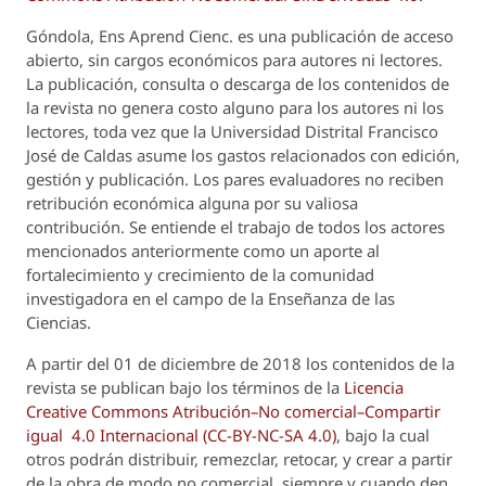
Góndola, Ens Aprend Cienc.
es una publicación de acceso
abierto, sin cargos económicos para autores ni lectores.
La publicación, consulta o descarga de los contenidos de
la revista no genera costo alguno para los autores ni los
lectores, toda vez que la Universidad Distrital Francisco
José de Caldas asume los gastos relacionados con edición,
gestión y publicación. Los pares evaluadores no reciben
retribución económica alguna por su valiosa
contribución. Se entiende el trabajo de todos los actores
mencionados anteriormente como un aporte al
fortalecimiento y crecimiento de la comunidad
investigadora en el campo de la Enseñanza de las
Ciencias.
A partir del 01 de diciembre de 2018 los contenidos de la
revista se publican bajo los términos de la
Licencia
Creative Commons Atribución–No comercial–Compartir
igual 4.0 Internacional (CC-BY-NC-SA 4.0)
, bajo la cual
otros podrán distribuir, remezclar, retocar, y crear a partir
de la obra de modo no comercial, siempre y cuando den