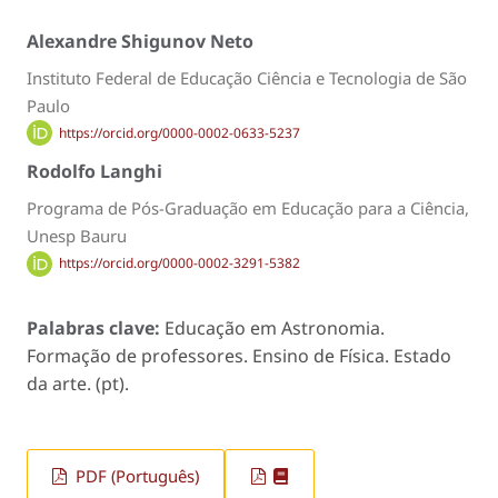
Alexandre Shigunov Neto
Instituto Federal de Educação Ciência e Tecnologia de São
Paulo
https://orcid.org/0000-0002-0633-5237
Rodolfo Langhi
Programa de Pós-Graduação em Educação para a Ciência,
Unesp Bauru
https://orcid.org/0000-0002-3291-5382
Palabras clave:
Educação em Astronomia.
Formação de professores. Ensino de Física. Estado
da arte. (pt).
PDF (Português)