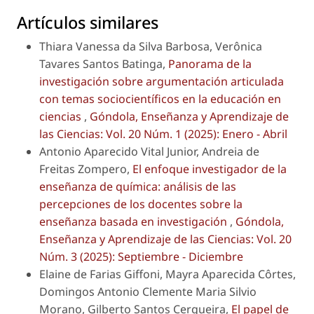
Artículos similares
Thiara Vanessa da Silva Barbosa, Verônica
Tavares Santos Batinga,
Panorama de la
investigación sobre argumentación articulada
con temas sociocientíficos en la educación en
ciencias
,
Góndola, Enseñanza y Aprendizaje de
las Ciencias: Vol. 20 Núm. 1 (2025): Enero - Abril
Antonio Aparecido Vital Junior, Andreia de
Freitas Zompero,
El enfoque investigador de la
enseñanza de química: análisis de las
percepciones de los docentes sobre la
enseñanza basada en investigación
,
Góndola,
Enseñanza y Aprendizaje de las Ciencias: Vol. 20
Núm. 3 (2025): Septiembre - Diciembre
Elaine de Farias Giffoni, Mayra Aparecida Côrtes,
Domingos Antonio Clemente Maria Silvio
Morano, Gilberto Santos Cerqueira,
El papel de