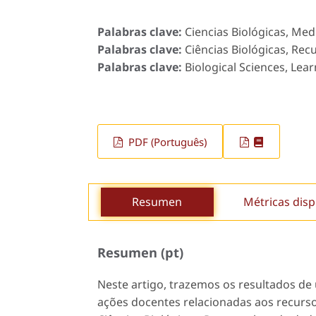
Palabras clave:
Ciencias Biológicas, Me
Palabras clave:
Ciências Biológicas, Rec
Palabras clave:
Biological Sciences, Lea
PDF (Português)
Resumen
Métricas disp
Resumen (pt)
Neste artigo, trazemos os resultados de 
ações docentes relacionadas aos recurso