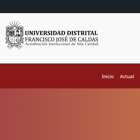
Inicio
Actual