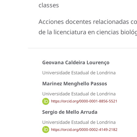
classes
Acciones docentes relacionadas con
de la licenciatura en ciencias bioló
Geovana Caldeira Lourenço
Universidade Estadual de Londrina
Marinez Menghello Passos
Universidade Estadual de Londrina
https://orcid.org/0000-0001-8856-5521
Sergio de Mello Arruda
Universidade Estadual de Londrina
https://orcid.org/0000-0002-4149-2182