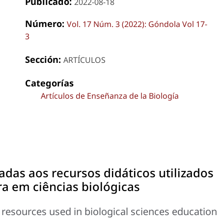
Publicado:
2022-08-18
Número:
Vol. 17 Núm. 3 (2022): Góndola Vol 17-
3
Sección:
ARTÍCULOS
Categorías
Artículos de Enseñanza de la Biología
das aos recursos didáticos utilizados
a em ciências biológicas
g resources used in biological sciences education