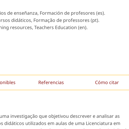
dios de enseñanza, Formación de profesores (es).
ursos didáticos, Formação de professores (pt).
rning resources, Teachers Education (en).
onibles
Referencias
Cómo citar
uma investigação que objetivou descrever e analisar as
s didáticos utilizados em aulas de uma Licenciatura em