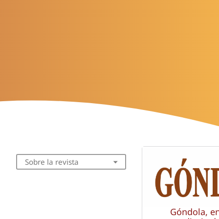
Sobre la revista
Góndola, e