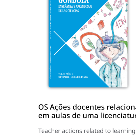
OS Ações docentes relaciona
em aulas de uma licenciatur
Teacher actions related to learnin