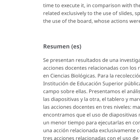
time to execute it, in comparison with t
related exclusively to the use of slides, sp
the use of the board, whose actions we
Resumen (es)
Se presentan resultados de una investiga
acciones docentes relacionadas con los re
en Ciencias Biológicas. Para la recolecci
Institución de Educación Superior públic
campo sobre ellas. Presentamos el análisi
las diapositivas y la otra, el tablero y m
las acciones docentes en tres niveles: ma
encontramos que el uso de diapositiva
un menor tiempo para ejecutarlas en com
una acción relacionada exclusivamente co
tres acciones relacionadas con el uso de