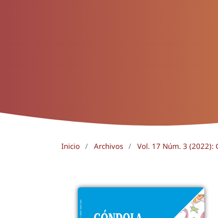
Inicio
/
Archivos
/
Vol. 17 Núm. 3 (2022):