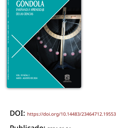
DOI:
https://doi.org/10.14483/23464712.19553
Publicado: