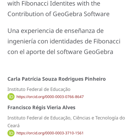
with Fibonacci Identites with the
Contribution of GeoGebra Software
Una experiencia de enseñanza de
ingeniería con identidades de Fibonacci
con el aporte del software GeoGebra
Carla Patrícia Souza Rodrigues Pinheiro
Instituto Federal de Educação
https://orcid.org/0000-0003-0766-8647
Francisco Régis Vieria Alves
Instituto Federal de Educação, Ciências e Tecnología do
Ceará
https://orcid.org/0000-0003-3710-1561