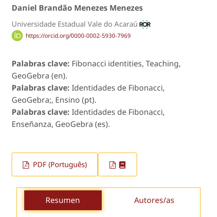
Daniel Brandão Menezes Menezes
Universidade Estadual Vale do Acaraú
https://orcid.org/0000-0002-5930-7969
Palabras clave:
Fibonacci identities, Teaching,
GeoGebra (en).
Palabras clave:
Identidades de Fibonacci,
GeoGebra;, Ensino (pt).
Palabras clave:
Identidades de Fibonacci,
Enseñanza, GeoGebra (es).
PDF (Português)
Resumen
Autores/as