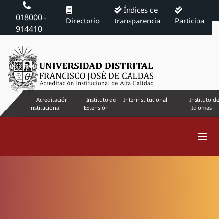
Índices de
018000 -
Directorio
transparencia
Participa
914410
Acreditación
Instituto de
Interinstitucional
Instituto de
institucional
Extensión
Idiomas