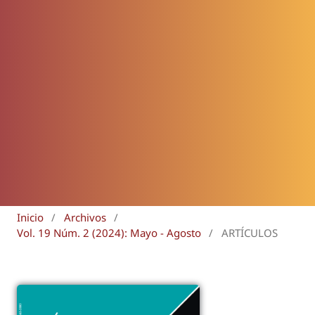
Inicio
/
Archivos
/
Vol. 19 Núm. 2 (2024): Mayo - Agosto
/
ARTÍCULOS