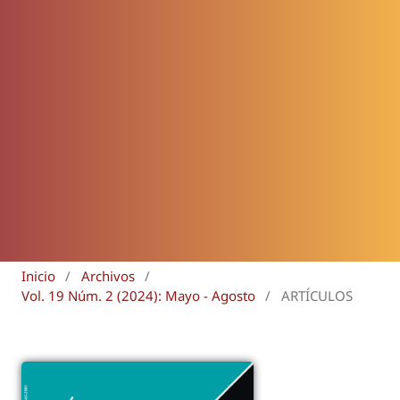
Inicio
/
Archivos
/
Vol. 19 Núm. 2 (2024): Mayo - Agosto
/
ARTÍCULOS