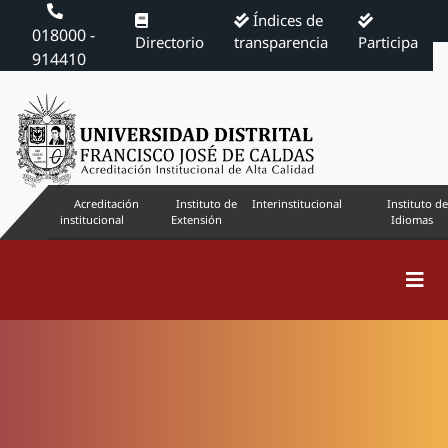
Índices de
018000 -
Directorio
transparencia
Participa
914410
Acreditación
Instituto de
Interinstitucional
Instituto de
institucional
Extensión
Idiomas