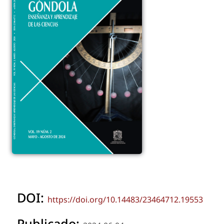
DOI:
https://doi.org/10.14483/23464712.19553
Publicado: