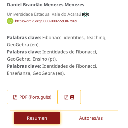
Daniel Brandão Menezes Menezes
Universidade Estadual Vale do Acaraú
https://orcid.org/0000-0002-5930-7969
Palabras clave:
Fibonacci identities, Teaching,
GeoGebra (en).
Palabras clave:
Identidades de Fibonacci,
GeoGebra;, Ensino (pt).
Palabras clave:
Identidades de Fibonacci,
Enseñanza, GeoGebra (es).
PDF (Português)
Resumen
Autores/as