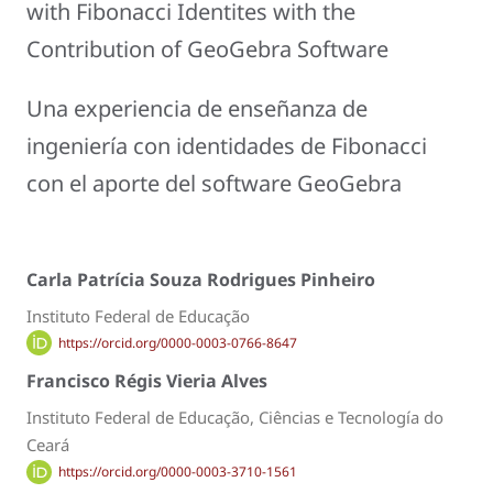
with Fibonacci Identites with the
Contribution of GeoGebra Software
Una experiencia de enseñanza de
ingeniería con identidades de Fibonacci
con el aporte del software GeoGebra
Carla Patrícia Souza Rodrigues Pinheiro
Instituto Federal de Educação
https://orcid.org/0000-0003-0766-8647
Francisco Régis Vieria Alves
Instituto Federal de Educação, Ciências e Tecnología do
Ceará
https://orcid.org/0000-0003-3710-1561