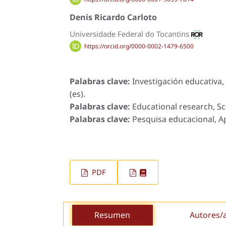
Denis Ricardo Carloto
Universidade Federal do Tocantins
https://orcid.org/0000-0002-1479-6500
Palabras clave:
Investigación educativa, 
(es).
Palabras clave:
Educational research, Sci
Palabras clave:
Pesquisa educacional, Ap
PDF
Resumen
Autores/