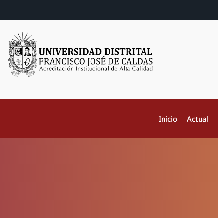
Inicio
Actual