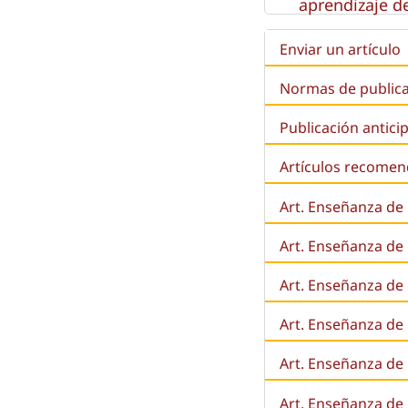
aprendizaje de
Enviar un artículo
Normas de public
Publicación antici
Artículos recome
Art. Enseñanza de
Art. Enseñanza de
Art. Enseñanza de 
Art. Enseñanza de l
Art. Enseñanza de
Art. Enseñanza de