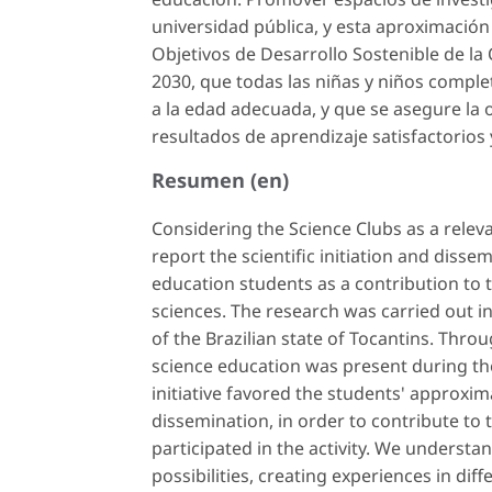
universidad pública, y esta aproximación
Objetivos de Desarrollo Sostenible de la
2030, que todas las niñas y niños comple
a la edad adecuada, y que se asegure la o
resultados de aprendizaje satisfactorios 
Resumen (en)
Considering the Science Clubs as a releva
report the scientific initiation and disse
education students as a contribution to t
sciences. The research was carried out in 
of the Brazilian state of Tocantins. Throu
science education was present during the 
initiative favored the students' approxima
dissemination, in order to contribute t
participated in the activity. We understa
possibilities, creating experiences in dif