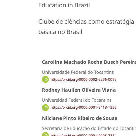
Education in Brazil
Clube de ciências como estratégia 
básica no Brasil
Carolina Machado Rocha Busch Pereir
Universidade Federal do Tocantins
https://orcid.org/0000-0002-6296-0096
Rodney Haulien Oliveira Viana
Universidad Federal do Tocantins
https://orcid.org/0000-0001-9418-1356
Nilciane Pinto Ribeiro de Sousa
Secretaria de Educação do Estado do Tocanti
https://orcid.org/0000-0001-9093-7814