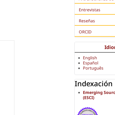
Entrevistas
Reseñas
ORCID
Idi
English
Español
Português
Indexación
Emerging Sourc
(ESCI)