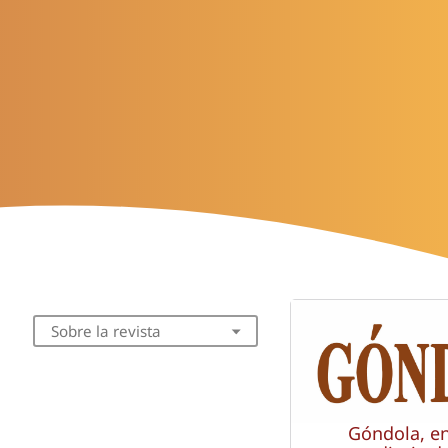
Sobre la revista
Góndola, e