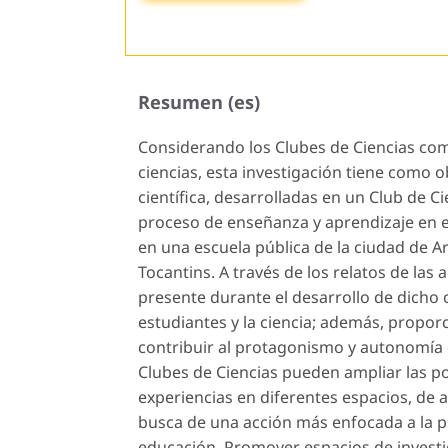
Resumen (es)
Considerando los Clubes de Ciencias com
ciencias, esta investigación tiene como ob
científica, desarrolladas en un Club de 
proceso de enseñanza y aprendizaje en el
en una escuela pública de la ciudad de A
Tocantins. A través de los relatos de las 
presente durante el desarrollo de dicho cl
estudiantes y la ciencia; además, proporci
contribuir al protagonismo y autonomía 
Clubes de Ciencias pueden ampliar las po
experiencias en diferentes espacios, de ale
busca de una acción más enfocada a la p
educación. Promover espacios de investig