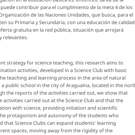
 puede contribuir para el cumplimiento de la meta 4 de los
 Organización de las Naciones Unidades, que busca, para el
ten su Primaria y Secundaria, con una educación de calidad
ferta gratuita en la red pública, situación que arrojará
y relevantes.
nt strategy for science teaching, this research aims to
mination activities, developed in a Science Club with basic
he teaching and learning process in the area of ​​natural
a public school in the city of Araguaína, located in the nort
gh the reports of the activities carried out, we show that
activities carried out at the Science Club and that the
tion with science, providing initiation and scientific
o the protagonism and autonomy of the students who
nd that Science Clubs can expand students' learning
ferent spaces, moving away from the rigidity of the