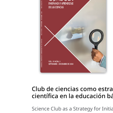
Club de ciencias como estra
científica en la educación b
Science Club as a Strategy for Init