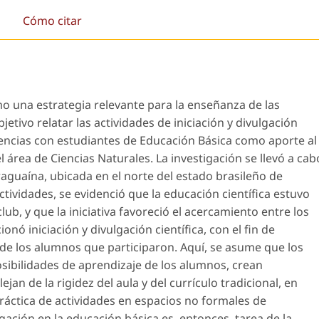
Cómo citar
o una estrategia relevante para la enseñanza de las
jetivo relatar las actividades de iniciación y divulgación
Ciencias con estudiantes de Educación Básica como aporte al
 área de Ciencias Naturales. La investigación se llevó a cab
raguaína, ubicada en el norte del estado brasileño de
actividades, se evidenció que la educación científica estuvo
ub, y que la iniciativa favoreció el acercamiento entre los
onó iniciación y divulgación científica, con el fin de
de los alumnos que participaron. Aquí, se asume que los
sibilidades de aprendizaje de los alumnos, crean
jan de la rigidez del aula y del currículo tradicional, en
ráctica de actividades en espacios no formales de
ación en la educación básica es, entonces, tarea de la