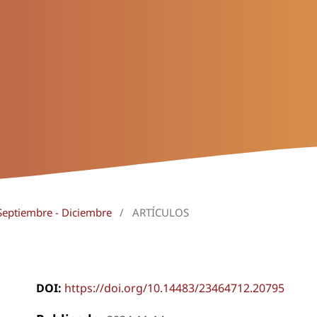
Septiembre - Diciembre
/
ARTÍCULOS
DOI:
https://doi.org/10.14483/23464712.20795