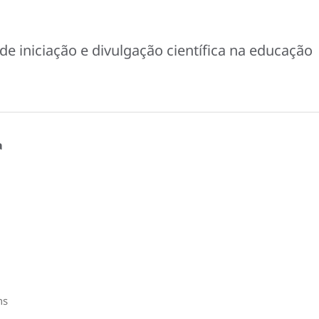
de iniciação e divulgação científica na educação
a
ns