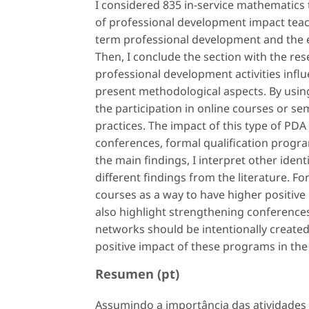
I considered 835 in-service mathematics 
of professional development impact teachi
term
professional development
and the 
Then, I conclude the section with the res
professional development activities infl
present methodological aspects. By using 
the participation in online courses or se
practices. The impact of this type of PDA 
conferences, formal qualification progra
the main findings, I interpret other iden
different findings from the literature. F
courses as a way to have higher positive 
also highlight strengthening conferences
networks should be intentionally create
positive impact of these programs in the
Resumen (pt)
Assumindo a importância das atividades 