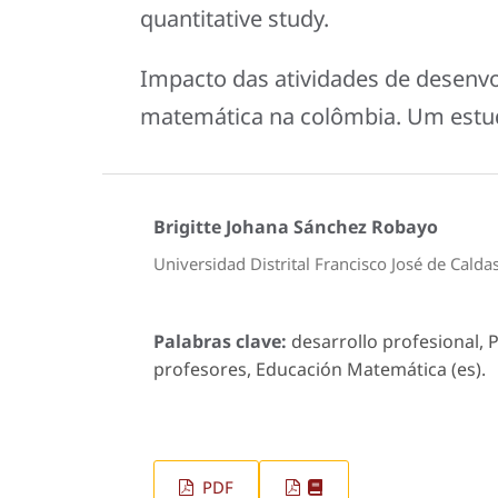
quantitative study.
Impacto das atividades de desenvo
matemática na colômbia. Um estud
Brigitte Johana Sánchez Robayo
Universidad Distrital Francisco José de Calda
Palabras clave:
desarrollo profesional, 
profesores, Educación Matemática (es).
PDF