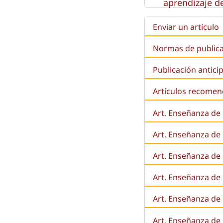
aprendizaje de
Enviar un artículo
Normas de public
Publicación antici
Artículos recome
Art. Enseñanza de
Art. Enseñanza de
Art. Enseñanza de 
Art. Enseñanza de l
Art. Enseñanza de
Art. Enseñanza de