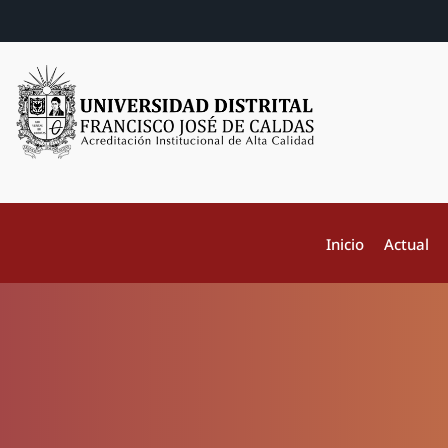
Inicio
Actual