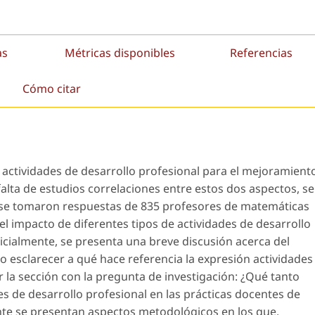
as
Métricas disponibles
Referencias
Cómo citar
 actividades de desarrollo profesional para el mejoramient
falta de estudios correlaciones entre estos dos aspectos, se
ue se tomaron respuestas de 835 profesores de matemáticas
 el impacto de diferentes tipos de actividades de desarrollo
nicialmente, se presenta una breve discusión acerca del
o esclarecer a qué hace referencia la expresión
actividades
r la sección con la pregunta de investigación: ¿Qué tanto
des de desarrollo profesional en las prácticas docentes de
e se presentan aspectos metodológicos en los que,