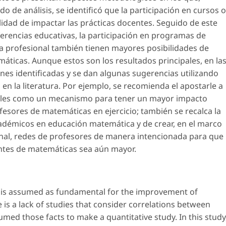
 de análisis, se identificó que la participación en cursos o
lidad de impactar las prácticas docentes. Seguido de este
nferencias educativas, la participación en programas de
ura profesional también tienen mayores posibilidades de
áticas. Aunque estos son los resultados principales, en la
ones identificadas y se dan algunas sugerencias utilizando
en la literatura. Por ejemplo, se recomienda el apostarle a
tuales como un mecanismo para tener un mayor impacto
fesores de matemáticas en ejercicio; también se recalca la
cadémicos en educación matemática y de crear, en el marco
nal, redes de profesores de manera intencionada para que
centes de matemáticas sea aún mayor.
t is assumed as fundamental for the improvement of
 is a lack of studies that consider correlations between
sumed those facts to make a quantitative study. In this study