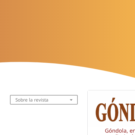
Sobre la revista
Góndola, e