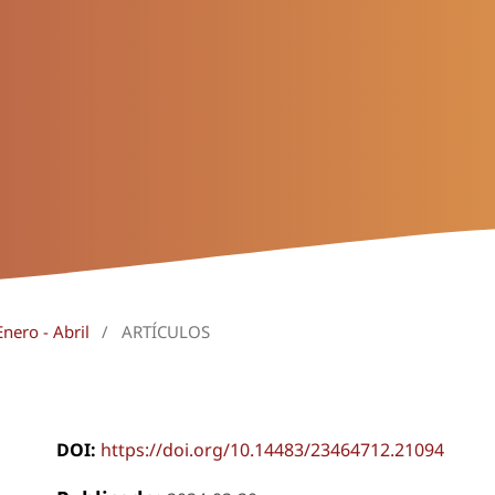
nero - Abril
/
ARTÍCULOS
DOI:
https://doi.org/10.14483/23464712.21094