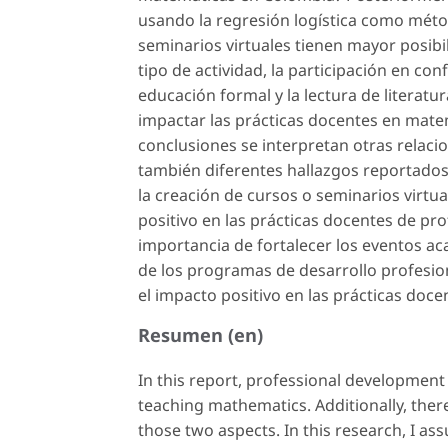
usando la regresión logística como método
seminarios virtuales tienen mayor posibi
tipo de actividad, la participación en co
educación formal y la lectura de literat
impactar las prácticas docentes en matem
conclusiones se interpretan otras relaci
también diferentes hallazgos reportados 
la creación de cursos o seminarios vir
positivo en las prácticas docentes de pro
importancia de fortalecer los eventos a
de los programas de desarrollo profesio
el impacto positivo en las prácticas do
Resumen (en)
In this report, professional developmen
teaching mathematics. Additionally, there
those two aspects. In this research, I as