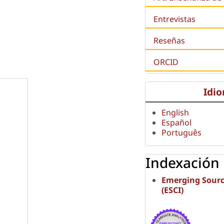
Entrevistas
Reseñas
ORCID
Idi
English
Español
Português
Indexación
Emerging Sourc
(ESCI)