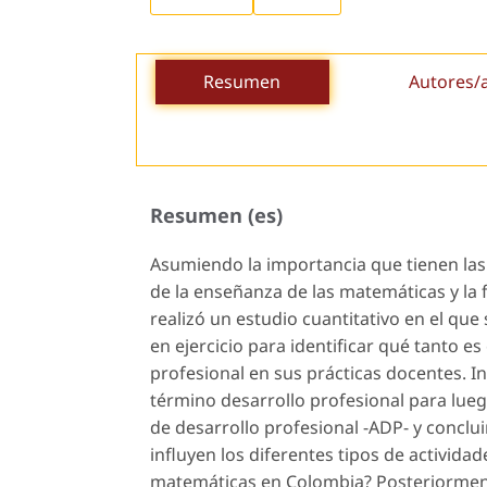
Resumen
Autores/
Resumen (es)
Asumiendo la importancia que tienen las
de la enseñanza de las matemáticas y la 
realizó un estudio cuantitativo en el q
en ejercicio para identificar qué tanto es
profesional en sus prácticas docentes. I
término
desarrollo profesional
para lueg
de desarrollo profesional
-ADP- y conclui
influyen los diferentes tipos de activida
matemáticas en Colombia? Posteriorment