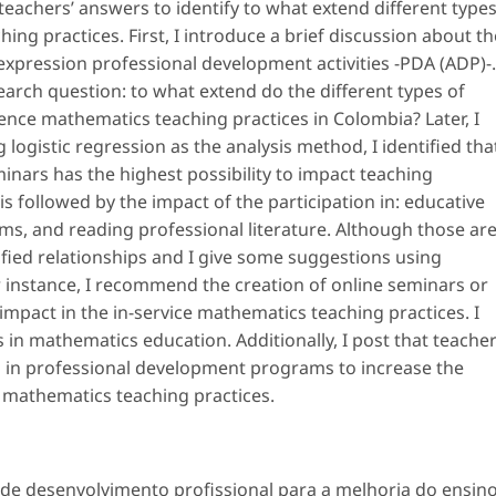
teachers’ answers to identify to what extend different type
ng practices. First, I introduce a brief discussion about th
expression
professional development activities
-PDA (ADP)-.
earch question: to what extend do the different types of
uence mathematics teaching practices in Colombia? Later, I
logistic regression as the analysis method, I identified tha
minars has the highest possibility to impact teaching
is followed by the impact of the participation in: educative
ms, and reading professional literature. Although those ar
tified relationships and I give some suggestions using
or instance, I recommend the creation of online seminars or
impact in the in-service mathematics teaching practices. I
 in mathematics education. Additionally, I post that teache
d in professional development programs to increase the
 mathematics teaching practices.
de desenvolvimento profissional para a melhoria do ensin