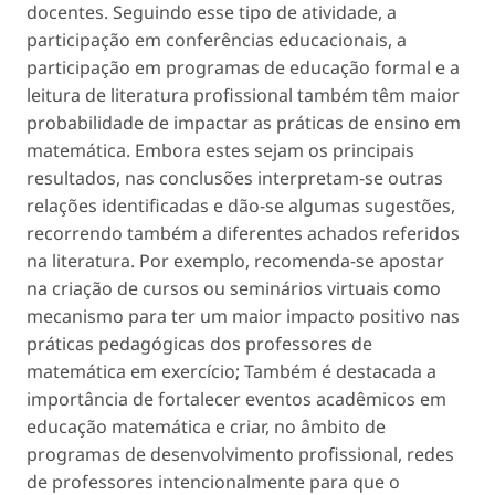
docentes. Seguindo esse tipo de atividade, a
participação em conferências educacionais, a
participação em programas de educação formal e a
leitura de literatura profissional também têm maior
probabilidade de impactar as práticas de ensino em
matemática. Embora estes sejam os principais
resultados, nas conclusões interpretam-se outras
relações identificadas e dão-se algumas sugestões,
recorrendo também a diferentes achados referidos
na literatura. Por exemplo, recomenda-se apostar
na criação de cursos ou seminários virtuais como
mecanismo para ter um maior impacto positivo nas
práticas pedagógicas dos professores de
matemática em exercício; Também é destacada a
importância de fortalecer eventos acadêmicos em
educação matemática e criar, no âmbito de
programas de desenvolvimento profissional, redes
de professores intencionalmente para que o