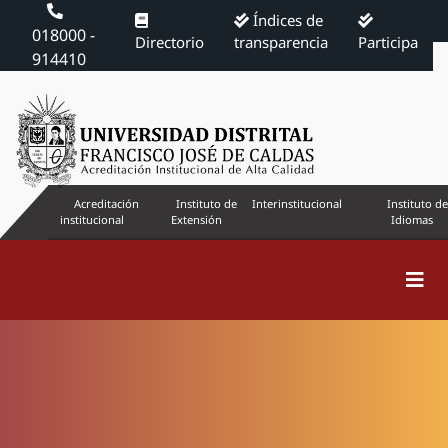
Índices de
018000 -
Directorio
transparencia
Participa
914410
Acreditación
Instituto de
Interinstitucional
Instituto de
institucional
Extensión
Idiomas