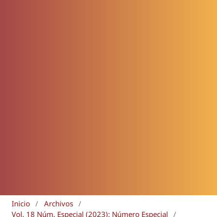
Inicio
/
Archivos
/
Vol. 18 Núm. Especial (2023): Número Especial
/