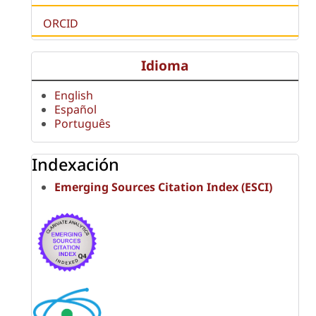
ORCID
Idioma
English
Español
Português
Indexación
Emerging Sources Citation Index (ESCI)