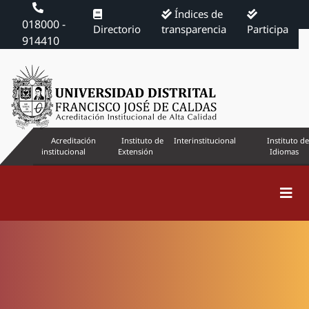
Índices de
018000 -
Directorio
transparencia
Participa
914410
Acreditación
Instituto de
Interinstitucional
Instituto de
institucional
Extensión
Idiomas