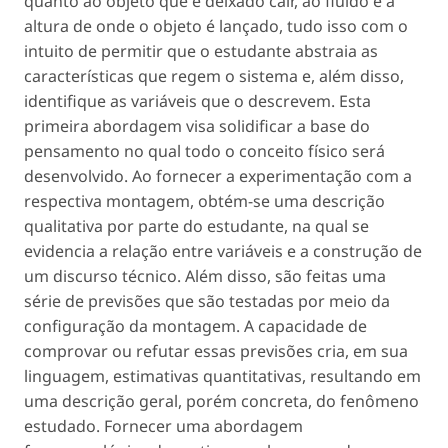
quanto ao objeto que é deixado cair, ao fluido e à
altura de onde o objeto é lançado, tudo isso com o
intuito de permitir que o estudante abstraia as
características que regem o sistema e, além disso,
identifique as variáveis que o descrevem. Esta
primeira abordagem visa solidificar a base do
pensamento no qual todo o conceito físico será
desenvolvido. Ao fornecer a experimentação com a
respectiva montagem, obtém-se uma descrição
qualitativa por parte do estudante, na qual se
evidencia a relação entre variáveis e a construção de
um discurso técnico. Além disso, são feitas uma
série de previsões que são testadas por meio da
configuração da montagem. A capacidade de
comprovar ou refutar essas previsões cria, em sua
linguagem, estimativas quantitativas, resultando em
uma descrição geral, porém concreta, do fenômeno
estudado. Fornecer uma abordagem