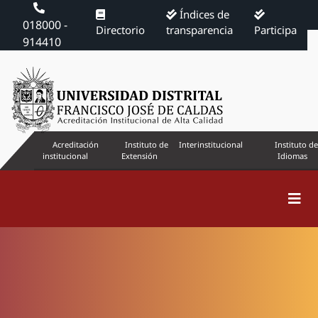
Índices de
018000 -
Directorio
transparencia
Participa
914410
Acreditación
Instituto de
Interinstitucional
Instituto de
institucional
Extensión
Idiomas