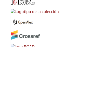
OPF (Open Policy Finder)
Licencia Creative Commons