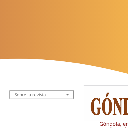
Sobre la revista
Góndola, e