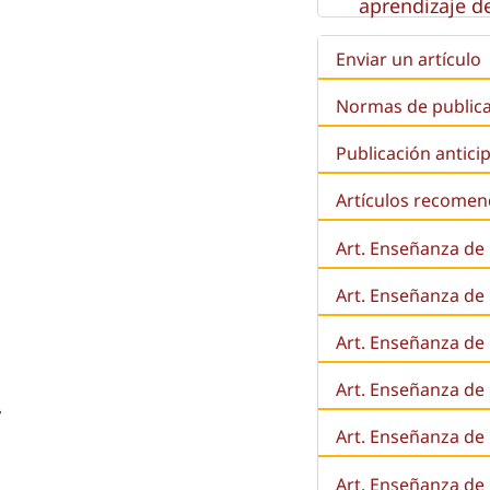
aprendizaje de
Enviar un artículo
Normas de public
Publicación antici
Artículos recome
Art. Enseñanza de
Art. Enseñanza de
Art. Enseñanza de 
Art. Enseñanza de l
r
Art. Enseñanza de
Art. Enseñanza de