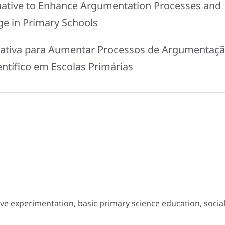
rnative to Enhance Argumentation Processes and
ge in Primary Schools
rnativa para Aumentar Processos de Argumentaç
ntífico em Escolas Primárias
ve experimentation, basic primary science education, socia