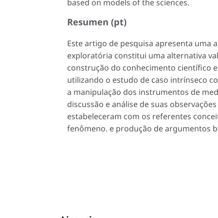
based on models of the sciences.
Resumen (pt)
Este artigo de pesquisa apresenta uma a
exploratória constitui uma alternativa v
construção do conhecimento científico e
utilizando o estudo de caso intrínseco c
a manipulação dos instrumentos de mediç
discussão e análise de suas observações
estabeleceram com os referentes concei
fenômeno. e produção de argumentos ba