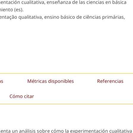
tación cualitativa, enseñanza de las ciencias en básica
iento (es).
tação qualitativa, ensino básico de ciências primárias,
as
Métricas disponibles
Referencias
Cómo citar
senta un análisis sobre cómo la experimentación cualitativa