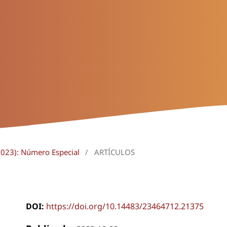
2023): Número Especial
/
ARTÍCULOS
DOI:
https://doi.org/10.14483/23464712.21375