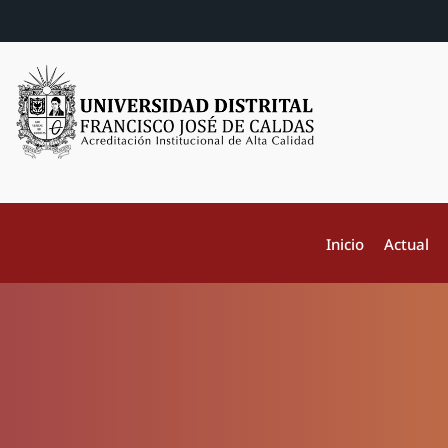
Inicio
Actual