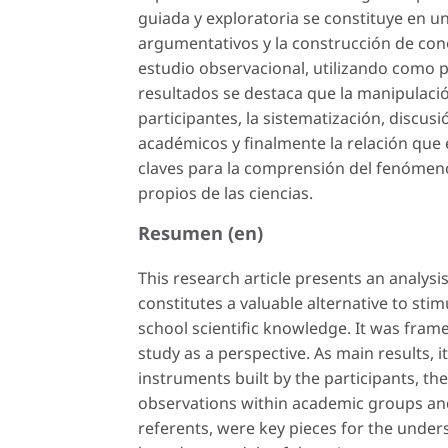
guiada y exploratoria se constituye en u
argumentativos y la construcción de cono
estudio observacional, utilizando como p
resultados se destaca que la manipulaci
participantes, la sistematización, discusi
académicos y finalmente la relación que 
claves para la comprensión del fenóme
propios de las ciencias.
Resumen (en)
This research article presents an analys
constitutes a valuable alternative to st
school scientific knowledge. It was framed
study as a perspective. As main results, 
instruments built by the participants, the
observations within academic groups and 
referents, were key pieces for the und