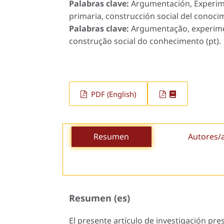
Palabras clave:
Argumentación, Experimen
primaria, construcción social del conocim
Palabras clave:
Argumentação, experimen
construção social do conhecimento (pt).
PDF (English)
Resumen
Autores/
Resumen (es)
El presente artículo de investigación pre