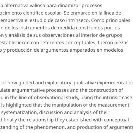
na alternativa valiosa para dinamizar procesos
cimiento científico escolar. Se enmarcó en la línea de
erspectiva el estudio de caso intrínseco. Como principales
ón de los instrumentos de medida construidos por los
ón y análisis de sus observaciones al interior de grupos
establecieron con referentes conceptuales, fueron piezas
no y producción de argumentos amparados en modelos
is of how guided and exploratory qualitative experimentatio
imulate argumentative processes and the construction of
 in the line of observational study, using the intrinsic case
it is highlighted that the manipulation of the measurement
 systematization, discussion and analysis of their
finally the relationship they established with conceptual
erstanding of the phenomenon. and production of argument