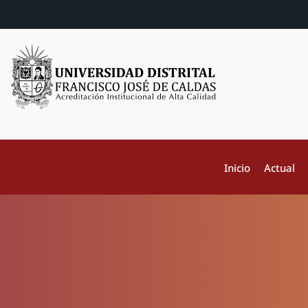
Inicio
Actual