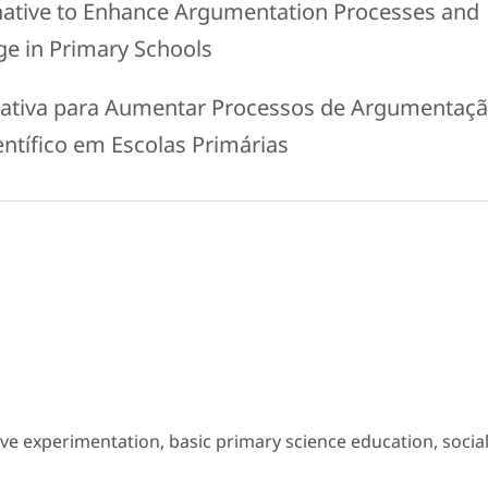
rnative to Enhance Argumentation Processes and
ge in Primary Schools
rnativa para Aumentar Processos de Argumentaç
ntífico em Escolas Primárias
ve experimentation, basic primary science education, socia