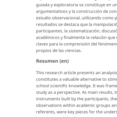
guiada y exploratoria se constituye en u
argumentativos y la construcción de cono
estudio observacional, utilizando como p
resultados se destaca que la manipulaci
participantes, la sistematización, discusi
académicos y finalmente la relación que 
claves para la comprensión del fenóme
propios de las ciencias.
Resumen (en)
This research article presents an analys
constitutes a valuable alternative to st
school scientific knowledge. It was framed
study as a perspective. As main results, 
instruments built by the participants, the
observations within academic groups and 
referents, were key pieces for the und