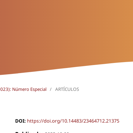
2023): Número Especial
/
ARTÍCULOS
DOI:
https://doi.org/10.14483/23464712.21375