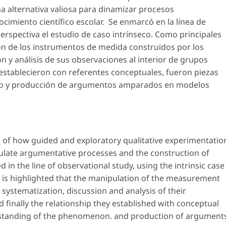
na alternativa valiosa para dinamizar procesos
cimiento científico escolar. Se enmarcó en la línea de
erspectiva el estudio de caso intrínseco. Como principales
ón de los instrumentos de medida construidos por los
ón y análisis de sus observaciones al interior de grupos
establecieron con referentes conceptuales, fueron piezas
no y producción de argumentos amparados en modelos
is of how guided and exploratory qualitative experimentatio
imulate argumentative processes and the construction of
 in the line of observational study, using the intrinsic case
it is highlighted that the manipulation of the measurement
 systematization, discussion and analysis of their
finally the relationship they established with conceptual
erstanding of the phenomenon. and production of argument