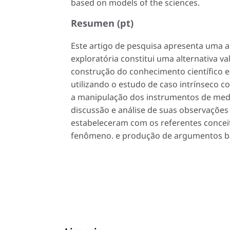
based on models of the sciences.
Resumen (pt)
Este artigo de pesquisa apresenta uma a
exploratória constitui uma alternativa v
construção do conhecimento científico e
utilizando o estudo de caso intrínseco c
a manipulação dos instrumentos de mediç
discussão e análise de suas observações
estabeleceram com os referentes concei
fenômeno. e produção de argumentos ba