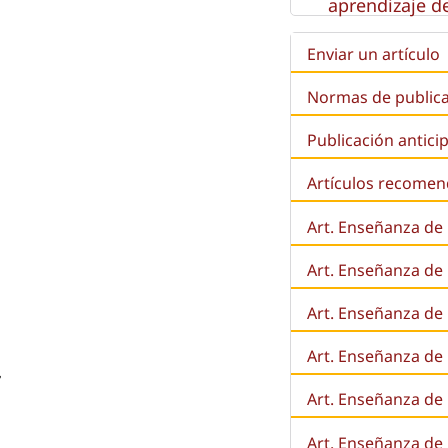
aprendizaje de
Enviar un artículo
Normas de public
Publicación antici
Artículos recome
Art. Enseñanza de
Art. Enseñanza de
Art. Enseñanza de 
Art. Enseñanza de l
r
Art. Enseñanza de
Art. Enseñanza de