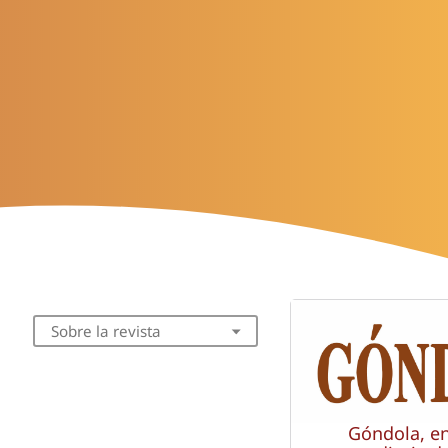
Sobre la revista
Góndola, e