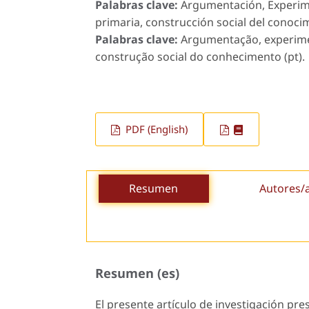
Palabras clave:
Argumentación, Experimen
primaria, construcción social del conocim
Palabras clave:
Argumentação, experimen
construção social do conhecimento (pt).
PDF (English)
Resumen
Autores/
Resumen (es)
El presente artículo de investigación pre