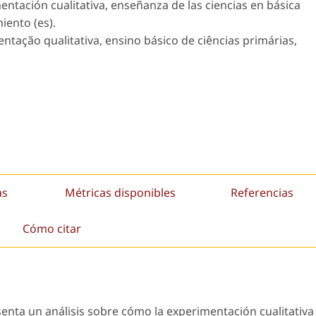
tación cualitativa, enseñanza de las ciencias en básica
iento (es).
tação qualitativa, ensino básico de ciências primárias,
as
Métricas disponibles
Referencias
Cómo citar
senta un análisis sobre cómo la experimentación cualitativa