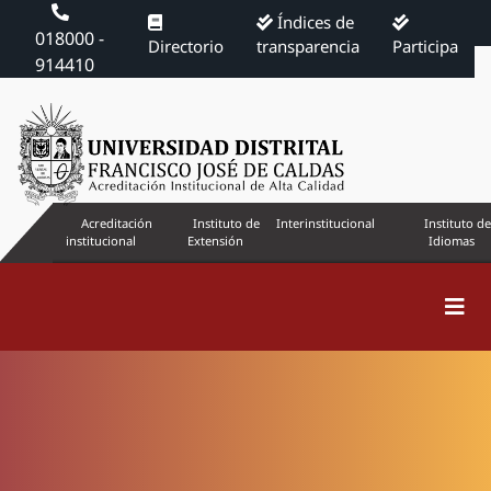
Índices de
018000 -
Directorio
transparencia
Participa
914410
Acreditación
Instituto de
Interinstitucional
Instituto de
institucional
Extensión
Idiomas