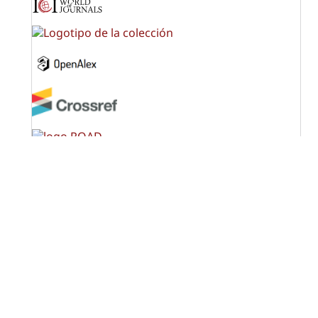
OPF (Open Policy Finder)
Licencia Creative Commons