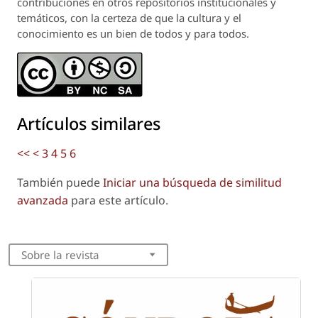
contribuciones en otros repositorios institucionales y
temáticos, con la certeza de que la cultura y el
conocimiento es un bien de todos y para todos.
Artículos similares
<<
<
3
4
5
6
También puede
Iniciar una búsqueda de similitud
avanzada
para este artículo.
Sobre la revista