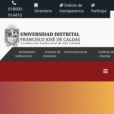
Índices de
018000 -
Directorio
transparencia
Participa
914410
Acreditación
Instituto de
Interinstitucional
Instituto de
institucional
Extensión
Idiomas