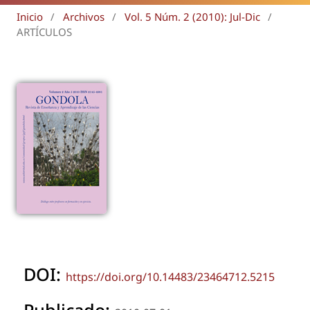
Inicio
/
Archivos
/
Vol. 5 Núm. 2 (2010): Jul-Dic
/
ARTÍCULOS
DOI:
https://doi.org/10.14483/23464712.5215
Publicado: