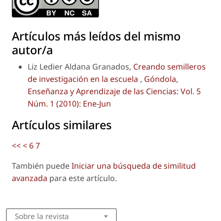
Artículos más leídos del mismo
autor/a
Liz Ledier Aldana Granados,
Creando semilleros
de investigación en la escuela
,
Góndola,
Enseñanza y Aprendizaje de las Ciencias: Vol. 5
Núm. 1 (2010): Ene-Jun
Artículos similares
<<
<
6
7
También puede
Iniciar una búsqueda de similitud
avanzada
para este artículo.
Sobre la revista