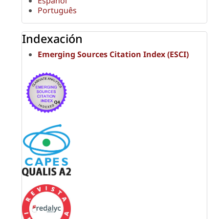
Español
Português
Indexación
Emerging Sources Citation Index (ESCI)