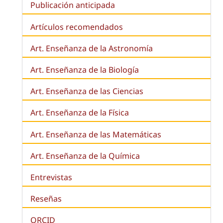
Publicación anticipada
Artículos recomendados
Art. Enseñanza de la Astronomía
Art. Enseñanza de la
Biología
Art. Enseñanza de las Ciencias
Art. Enseñanza de la Física
Art. Enseñanza de las Matemáticas
Art. Enseñanza de la Química
Entrevistas
Reseñas
ORCID