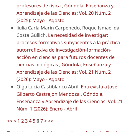
profesores de física
,
Góndola, Enseñanza y
Aprendizaje de las Ciencias: Vol. 20 Núm. 2
(2025): Mayo - Agosto
Jiulia Carla Marin Carpenedo, Roque Ismael da
Costa Güllich,
La necesidad de investigar:
procesos formativos subyacentes a la práctica
autorreflexiva de investigación-formación-
acción en ciencias para futuros docentes de
ciencias biológicas
,
Góndola, Enseñanza y
Aprendizaje de las Ciencias: Vol. 21 Núm. 2
(2026): Mayo - Agosto
Olga Lucía Castiblanco Abril,
Entrevista a José
Gilberto Castrejon Mendoza
,
Góndola,
Enseñanza y Aprendizaje de las Ciencias: Vol. 21
Núm. 1 (2026): Enero - Abril
<<
<
1
2
3
4
5
6
7
>
>>