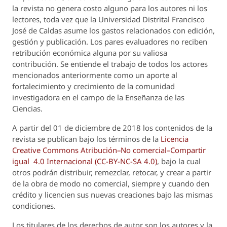
la revista no genera costo alguno para los autores ni los
lectores, toda vez que la Universidad Distrital Francisco
José de Caldas asume los gastos relacionados con edición,
gestión y publicación. Los pares evaluadores no reciben
retribución económica alguna por su valiosa
contribución. Se entiende el trabajo de todos los actores
mencionados anteriormente como un aporte al
fortalecimiento y crecimiento de la comunidad
investigadora en el campo de la Enseñanza de las
Ciencias.
A partir del 01 de diciembre de 2018 los contenidos de la
revista se publican bajo los términos de la
Licencia
Creative Commons Atribución–No comercial–Compartir
igual 4.0 Internacional (CC-BY-NC-SA 4.0)
, bajo la cual
otros podrán distribuir, remezclar, retocar, y crear a partir
de la obra de modo no comercial, siempre y cuando den
crédito y licencien sus nuevas creaciones bajo las mismas
condiciones.
Los titulares de los derechos de autor son los autores y la