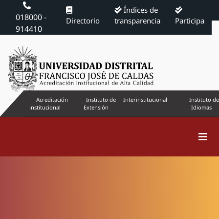
Índices de
018000 -
Directorio
transparencia
Participa
914410
Acreditación
Instituto de
Interinstitucional
Instituto de
institucional
Extensión
Idiomas