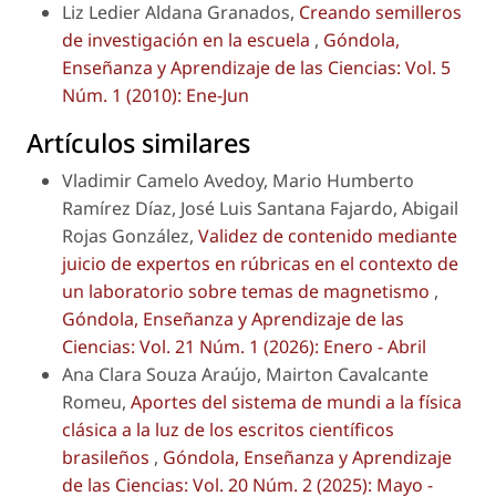
Liz Ledier Aldana Granados,
Creando semilleros
de investigación en la escuela
,
Góndola,
Enseñanza y Aprendizaje de las Ciencias: Vol. 5
Núm. 1 (2010): Ene-Jun
Artículos similares
Vladimir Camelo Avedoy, Mario Humberto
Ramírez Díaz, José Luis Santana Fajardo, Abigail
Rojas González,
Validez de contenido mediante
juicio de expertos en rúbricas en el contexto de
un laboratorio sobre temas de magnetismo
,
Góndola, Enseñanza y Aprendizaje de las
Ciencias: Vol. 21 Núm. 1 (2026): Enero - Abril
Ana Clara Souza Araújo, Mairton Cavalcante
Romeu,
Aportes del sistema de mundi a la física
clásica a la luz de los escritos científicos
brasileños
,
Góndola, Enseñanza y Aprendizaje
de las Ciencias: Vol. 20 Núm. 2 (2025): Mayo -