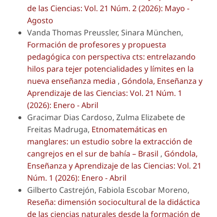
de las Ciencias: Vol. 21 Núm. 2 (2026): Mayo -
Agosto
Vanda Thomas Preussler, Sinara München,
Formación de profesores y propuesta
pedagógica con perspectiva cts: entrelazando
hilos para tejer potencialidades y límites en la
nueva enseñanza media
,
Góndola, Enseñanza y
Aprendizaje de las Ciencias: Vol. 21 Núm. 1
(2026): Enero - Abril
Gracimar Dias Cardoso, Zulma Elizabete de
Freitas Madruga,
Etnomatemáticas en
manglares: un estudio sobre la extracción de
cangrejos en el sur de bahía – Brasil
,
Góndola,
Enseñanza y Aprendizaje de las Ciencias: Vol. 21
Núm. 1 (2026): Enero - Abril
Gilberto Castrejón, Fabiola Escobar Moreno,
Reseña: dimensión sociocultural de la didáctica
de las ciencias naturales desde la formación de