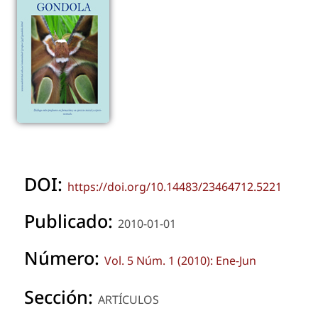
DOI:
https://doi.org/10.14483/23464712.5221
Publicado:
2010-01-01
Número:
Vol. 5 Núm. 1 (2010): Ene-Jun
Sección:
ARTÍCULOS