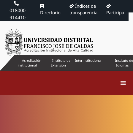
Índices de
018000 -
Directorio
transparencia
Participa
914410
Acreditación
Instituto de
Interinstitucional
Instituto de
institucional
Extensión
Idiomas