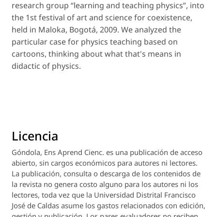
research group “learning and teaching physics”, into
the 1st festival of art and science for coexistence,
held in Maloka, Bogotá, 2009. We analyzed the
particular case for physics teaching based on
cartoons, thinking about what that's means in
didactic of physics.
Licencia
Góndola, Ens Aprend Cienc.
es una publicación de acceso
abierto, sin cargos económicos para autores ni lectores.
La publicación, consulta o descarga de los contenidos de
la revista no genera costo alguno para los autores ni los
lectores, toda vez que la Universidad Distrital Francisco
José de Caldas asume los gastos relacionados con edición,
gestión y publicación. Los pares evaluadores no reciben