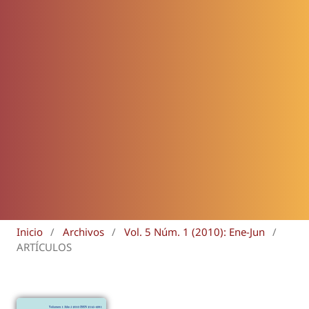
Inicio
/
Archivos
/
Vol. 5 Núm. 1 (2010): Ene-Jun
/
ARTÍCULOS