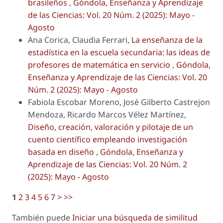
brasileños
,
Góndola, Enseñanza y Aprendizaje
de las Ciencias: Vol. 20 Núm. 2 (2025): Mayo -
Agosto
Ana Corica, Claudia Ferrari,
La enseñanza de la
estadística en la escuela secundaria: las ideas de
profesores de matemática en servicio
,
Góndola,
Enseñanza y Aprendizaje de las Ciencias: Vol. 20
Núm. 2 (2025): Mayo - Agosto
Fabiola Escobar Moreno, José Gilberto Castrejon
Mendoza, Ricardo Marcos Vélez Martínez,
Diseño, creación, valoración y pilotaje de un
cuento científico empleando investigación
basada en diseño
,
Góndola, Enseñanza y
Aprendizaje de las Ciencias: Vol. 20 Núm. 2
(2025): Mayo - Agosto
1
2
3
4
5
6
7
>
>>
También puede
Iniciar una búsqueda de similitud