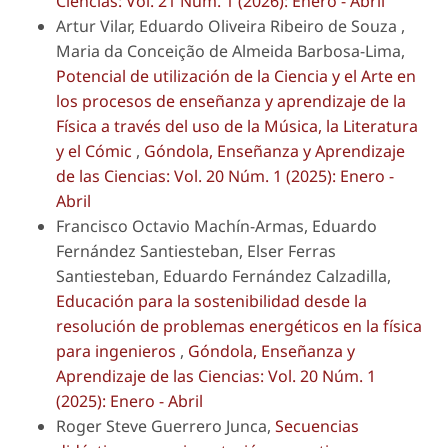
Ciencias: Vol. 21 Núm. 1 (2026): Enero - Abril
Artur Vilar, Eduardo Oliveira Ribeiro de Souza ,
Maria da Conceição de Almeida Barbosa-Lima,
Potencial de utilización de la Ciencia y el Arte en
los procesos de enseñanza y aprendizaje de la
Física a través del uso de la Música, la Literatura
y el Cómic
,
Góndola, Enseñanza y Aprendizaje
de las Ciencias: Vol. 20 Núm. 1 (2025): Enero -
Abril
Francisco Octavio Machín-Armas, Eduardo
Fernández Santiesteban, Elser Ferras
Santiesteban, Eduardo Fernández Calzadilla,
Educación para la sostenibilidad desde la
resolución de problemas energéticos en la física
para ingenieros
,
Góndola, Enseñanza y
Aprendizaje de las Ciencias: Vol. 20 Núm. 1
(2025): Enero - Abril
Roger Steve Guerrero Junca,
Secuencias