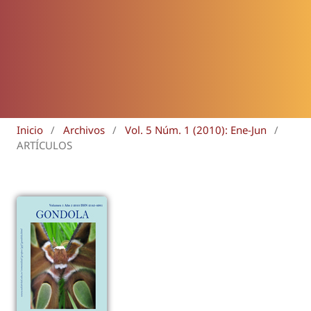
Inicio
/
Archivos
/
Vol. 5 Núm. 1 (2010): Ene-Jun
/
ARTÍCULOS