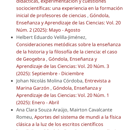
didácticas, experimentación y cuestiones
sociocientíficas: una experiencia en la formación
inicial de profesores de ciencias
,
Góndola,
Enseñanza y Aprendizaje de las Ciencias: Vol. 20
Núm. 2 (2025): Mayo - Agosto
Helbert Eduardo Velilla-Jiménez,
Consideraciones metódicas sobre la enseñanza
de la historia y la filosofía de la ciencia: el caso
de Geogebra
,
Góndola, Enseñanza y
Aprendizaje de las Ciencias: Vol. 20 Núm. 3
(2025): Septiembre - Diciembre
Johan Nicolás Molina Córdoba,
Entrevista a
Marina Garzón
,
Góndola, Enseñanza y
Aprendizaje de las Ciencias: Vol. 20 Núm. 1
(2025): Enero - Abril
Ana Clara Souza Araújo, Mairton Cavalcante
Romeu,
Aportes del sistema de mundi a la física
clásica a la luz de los escritos científicos