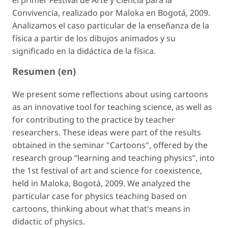
el primer Festival de Arte y Ciencia para la
Convivencia, realizado por Maloka en Bogotá, 2009.
Analizamos el caso particular de la enseñanza de la
física a partir de los dibujos animados y su
significado en la didáctica de la física.
Resumen (en)
We present some reflections about using cartoons
as an innovative tool for teaching science, as well as
for contributing to the practice by teacher
researchers. These ideas were part of the results
obtained in the seminar "Cartoons", offered by the
research group “learning and teaching physics”, into
the 1st festival of art and science for coexistence,
held in Maloka, Bogotá, 2009. We analyzed the
particular case for physics teaching based on
cartoons, thinking about what that's means in
didactic of physics.