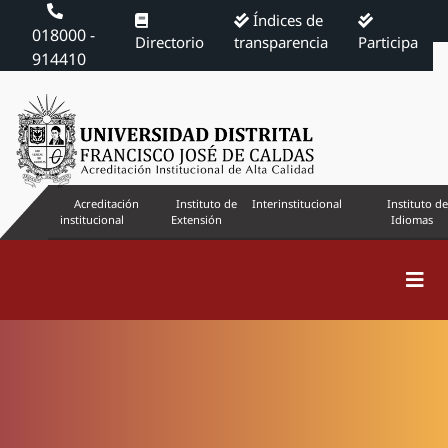
Índices de
018000 -
Directorio
transparencia
Participa
914410
Acreditación
Instituto de
Interinstitucional
Instituto de
institucional
Extensión
Idiomas