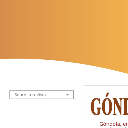
Sobre la revista
Góndola, e