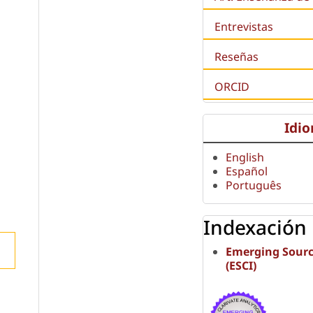
Entrevistas
Reseñas
ORCID
Idi
English
Español
Português
Indexación
Emerging Sourc
(ESCI)