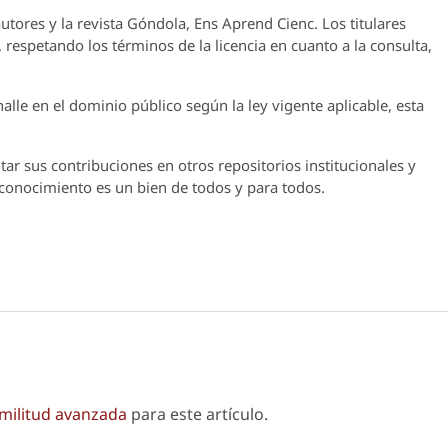
utores y la revista
Góndola, Ens Aprend Cienc.
Los titulares
 respetando los términos de la licencia en cuanto a la consulta,
lle en el dominio público según la ley vigente aplicable, esta
ar sus contribuciones en otros repositorios institucionales y
l conocimiento es un bien de todos y para todos.
imilitud avanzada
para este artículo.