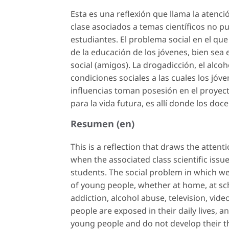
Esta es una reflexión que llama la atenci
clase asociados a temas científicos no pu
estudiantes. El problema social en el que
de la educación de los jóvenes, bien sea e
social (amigos). La drogadicción, el alcoho
condiciones sociales a las cuales los jóve
influencias toman posesión en el proyect
para la vida futura, es allí donde los do
Resumen (en)
This is a reflection that draws the atten
when the associated class scientific issu
students. The social problem in which we 
of young people, whether at home, at scho
addiction, alcohol abuse, television, vid
people are exposed in their daily lives, a
young people and do not develop their thi