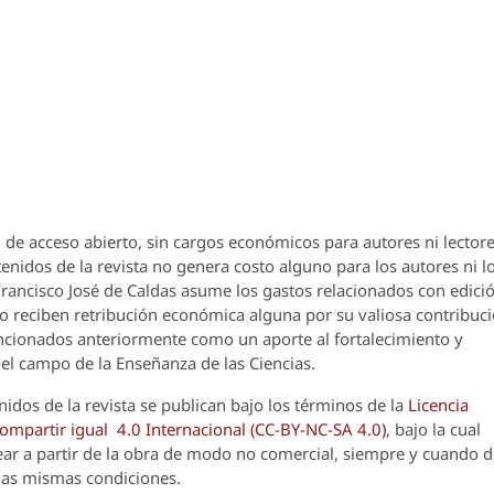
 de acceso abierto, sin cargos económicos para autores ni lectore
enidos de la revista no genera costo alguno para los autores ni l
 Francisco José de Caldas asume los gastos relacionados con edici
o reciben retribución económica alguna por su valiosa contribuci
encionados anteriormente como un aporte al fortalecimiento y
el campo de la Enseñanza de las Ciencias.
nidos de la revista se publican bajo los términos de la
Licencia
partir igual 4.0 Internacional (CC-BY-NC-SA 4.0)
, bajo la cual
crear a partir de la obra de modo no comercial, siempre y cuando 
 las mismas condiciones.