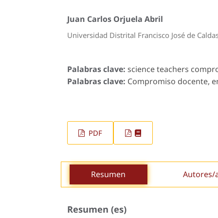
Juan Carlos Orjuela Abril
Universidad Distrital Francisco José de Calda
Palabras clave:
science teachers comprom
Palabras clave:
Compromiso docente, ens
PDF
Resumen
Autores/
Resumen (es)