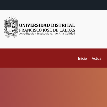
Inicio
Actual