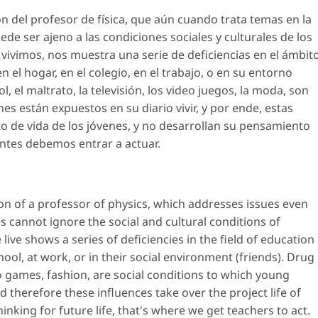
ón del profesor de física, que aún cuando trata temas en la
ede ser ajeno a las condiciones sociales y culturales de los
 vivimos, nos muestra una serie de deficiencias en el ámbit
n el hogar, en el colegio, en el trabajo, o en su entorno
l, el maltrato, la televisión, los video juegos, la moda, son
nes están expuestos en su diario vivir, y por ende, estas
o de vida de los jóvenes, y no desarrollan su pensamiento
centes debemos entrar a actuar.
tion of a professor of physics, which addresses issues even
es cannot ignore the social and cultural conditions of
live shows a series of deficiencies in the field of education
ol, at work, or in their social environment (friends). Drug
eo games, fashion, are social conditions to which young
nd therefore these influences take over the project life of
nking for future life, that's where we get teachers to act.