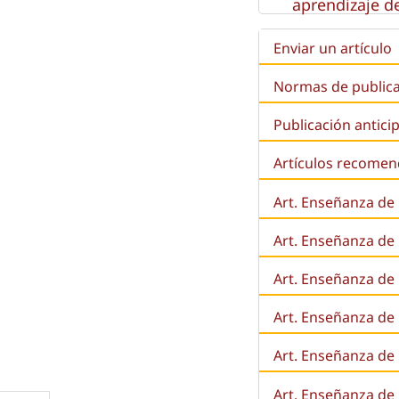
aprendizaje de
Enviar un artículo
Normas de public
Publicación antici
Artículos recome
Art. Enseñanza de
Art. Enseñanza de
Art. Enseñanza de 
Art. Enseñanza de l
Art. Enseñanza de
Art. Enseñanza de