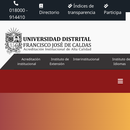
Índices de
018000 -
Directorio
transparencia
Participa
914410
Acreditación
Instituto de
Interinstitucional
Instituto de
institucional
Extensión
Idiomas