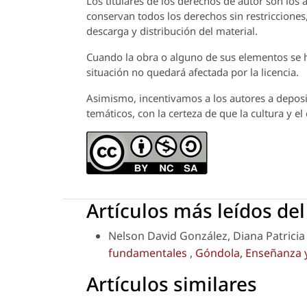
Los titulares de los derechos de autor son los a
conservan todos los derechos sin restricciones,
descarga y distribución del material.
Cuando la obra o alguno de sus elementos se ha
situación no quedará afectada por la licencia.
Asimismo, incentivamos a los autores a deposit
temáticos, con la certeza de que la cultura y e
Artículos más leídos de
Nelson David González, Diana Patrici
fundamentales
,
Góndola, Enseñanza y 
Artículos similares