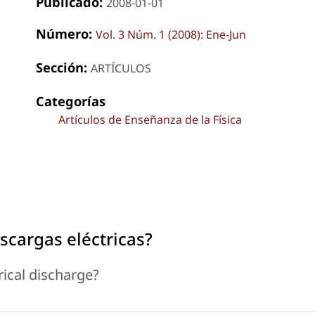
Publicado:
2008-01-01
Número:
Vol. 3 Núm. 1 (2008): Ene-Jun
Sección:
ARTÍCULOS
Categorías
Artículos de Enseñanza de la Física
scargas eléctricas?
rical discharge?