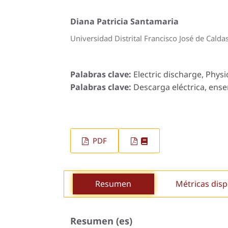
Diana Patricia Santamaria
Universidad Distrital Francisco José de Calda
Palabras clave:
Electric discharge, Physi
Palabras clave:
Descarga eléctrica, enseñ
PDF
Resumen
Métricas disp
Resumen (es)