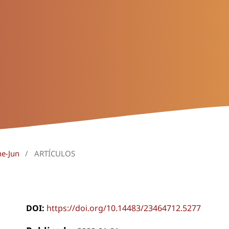
ne-Jun
/
ARTÍCULOS
DOI:
https://doi.org/10.14483/23464712.5277