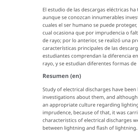
El estudio de las descargas eléctricas ha 
aunque se conozcan innumerables investi
cuales el ser humano se puede proteger, 
cual ocasiona que por imprudencia o fa
de rayo; por lo anterior, se realizó una p
características principales de las descarga
estudiantes comprendan la diferencia entr
rayo, y se estudian diferentes formas de
Resumen (en)
Study of electrical discharges have been b
investigations about them, and although 
an appropriate culture regarding lighti
imprudence, because of that, it was carri
characteristics of electrical discharges
between lightning and flash of lightning.