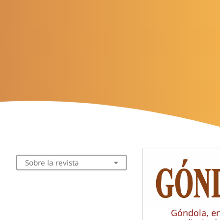
Sobre la revista
Góndola, e