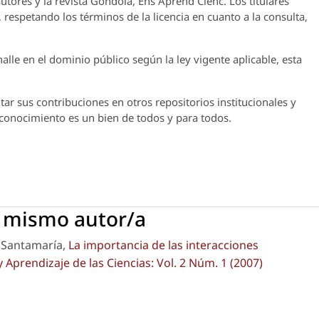
utores y la revista
Góndola, Ens Aprend Cienc.
Los titulares
 respetando los términos de la licencia en cuanto a la consulta,
lle en el dominio público según la ley vigente aplicable, esta
ar sus contribuciones en otros repositorios institucionales y
l conocimiento es un bien de todos y para todos.
l mismo autor/a
a Santamaría,
La importancia de las interacciones
Aprendizaje de las Ciencias: Vol. 2 Núm. 1 (2007)