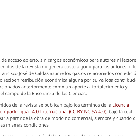
 de acceso abierto, sin cargos económicos para autores ni lectore
enidos de la revista no genera costo alguno para los autores ni l
 Francisco José de Caldas asume los gastos relacionados con edici
o reciben retribución económica alguna por su valiosa contribuci
encionados anteriormente como un aporte al fortalecimiento y
el campo de la Enseñanza de las Ciencias.
nidos de la revista se publican bajo los términos de la
Licencia
partir igual 4.0 Internacional (CC-BY-NC-SA 4.0)
, bajo la cual
crear a partir de la obra de modo no comercial, siempre y cuando 
 las mismas condiciones.