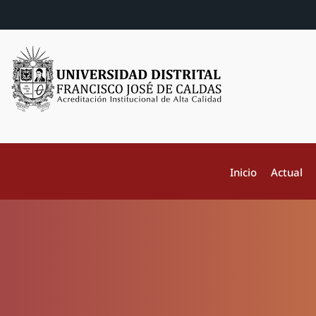
Inicio
Actual