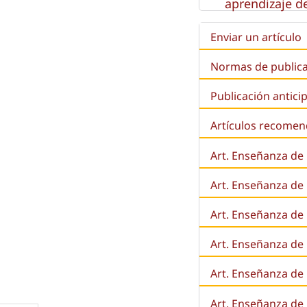
aprendizaje de
Enviar un artículo
Normas de public
Publicación antici
Artículos recome
Art. Enseñanza de
Art. Enseñanza de
Art. Enseñanza de 
Art. Enseñanza de l
Art. Enseñanza de
Art. Enseñanza de