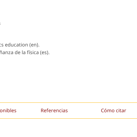
s
cs education (en).
anza de la física (es).
onibles
Referencias
Cómo citar