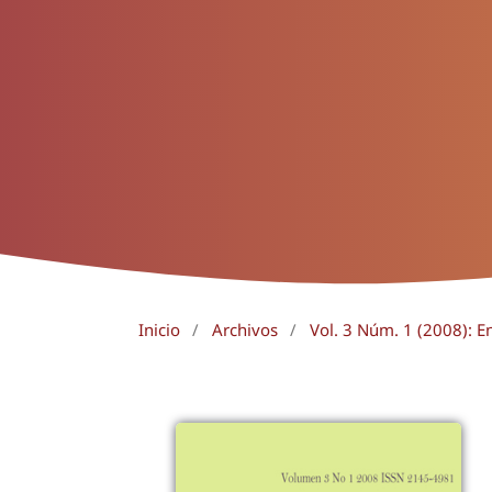
Inicio
/
Archivos
/
Vol. 3 Núm. 1 (2008): E