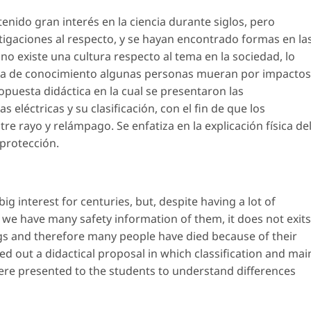
tenido gran interés en la ciencia durante siglos, pero
gaciones al respecto, y se hayan encontrado formas en la
no existe una cultura respecto al tema en la sociedad, lo
lta de conocimiento algunas personas mueran por impactos
ropuesta didáctica en la cual se presentaron las
s eléctricas y su clasificación, con el fin de que los
e rayo y relámpago. Se enfatiza en la explicación física de
 protección.
ig interest for centuries, but, despite having a lot of
we have many safety information of them, it does not exits
ngs and therefore many people have died because of their
ed out a didactical proposal in which classification and mai
 were presented to the students to understand differences