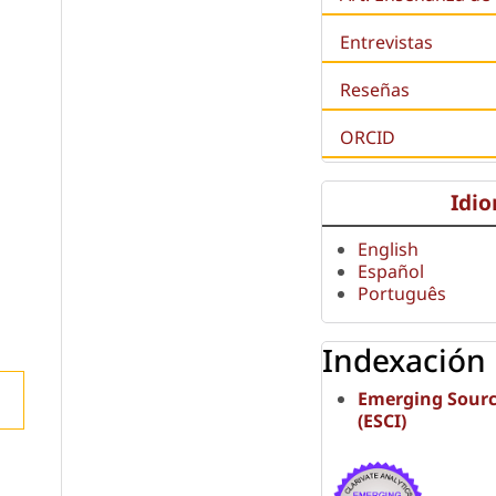
Entrevistas
Reseñas
ORCID
Idi
English
Español
Português
Indexación
Emerging Sourc
(ESCI)