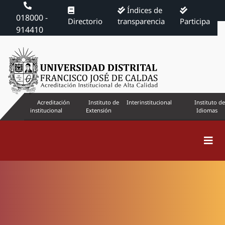
Índices de
018000 -
Directorio
transparencia
Participa
914410
Acreditación
Instituto de
Interinstitucional
Instituto de
institucional
Extensión
Idiomas