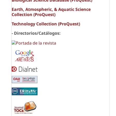
Biological Science Database (ProQuest)
Earth, Atmospheric, & Aquatic Science
Collection (ProQuest)
Technology Collection (ProQuest)
- Directorios/Catálogos: