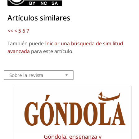
Artículos similares
<<
<
5
6
7
También puede
Iniciar una búsqueda de similitud
avanzada
para este artículo.
Sobre la revista
Góndola, enseñanza y