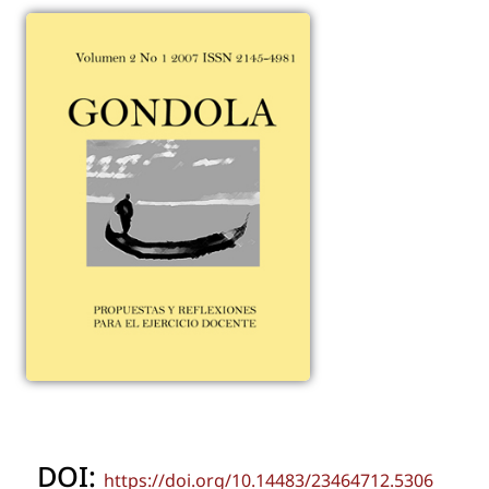
DOI:
https://doi.org/10.14483/23464712.5306