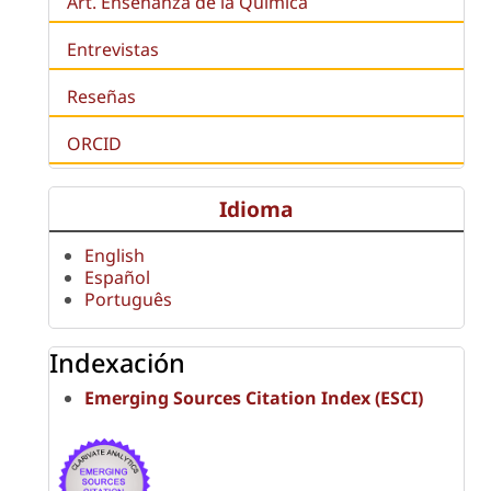
Art. Enseñanza de la Química
Entrevistas
Reseñas
ORCID
Idioma
English
Español
Português
Indexación
Emerging Sources Citation Index (ESCI)