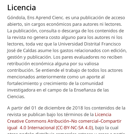
Licencia
Góndola, Ens Aprend Cienc.
es una publicación de acceso
abierto, sin cargos económicos para autores ni lectores.
La publicación, consulta o descarga de los contenidos de
la revista no genera costo alguno para los autores ni los
lectores, toda vez que la Universidad Distrital Francisco
José de Caldas asume los gastos relacionados con edición,
gestión y publicación. Los pares evaluadores no reciben
retribución económica alguna por su valiosa
contribución. Se entiende el trabajo de todos los actores
mencionados anteriormente como un aporte al
fortalecimiento y crecimiento de la comunidad
investigadora en el campo de la Enseñanza de las
Ciencias.
A partir del 01 de diciembre de 2018 los contenidos de la
revista se publican bajo los términos de la
Licencia
Creative Commons Atribución–No comercial–Compartir
igual 4.0 Internacional (CC-BY-NC-SA 4.0)
, bajo la cual
otros podrán distribuir, remezclar, retocar, y crear a partir