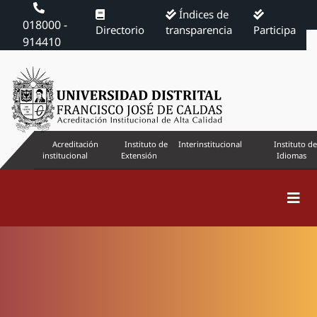
Índices de
018000 -
Directorio
transparencia
Participa
914410
Acreditación
Instituto de
Interinstitucional
Instituto de
institucional
Extensión
Idiomas