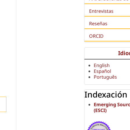
Entrevistas
Reseñas
ORCID
Idi
English
Español
Português
Indexación
Emerging Sourc
(ESCI)