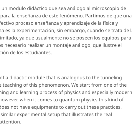
 un modulo didáctico que sea análogo al microscopio de
o para la enseñanza de este fenómeno. Partimos de que una
fectivo proceso enseñanza y aprendizaje de la física y
a es la experimentación, sin embargo, cuando se trata de l
s limitado, ya que usualmente no se poseen los equipos para
 es necesario realizar un montaje análogo, que ilustre el
ción de los estudiantes.
f a didactic module that is analogous to the tunneling
he teaching of this phenomenon. We start from one of the
aching and learning process of physics and especially moder
 however, when it comes to quantum physics this kind of
s does not have equipments to carry out these practices,
similar experimental setup that illustrates the real
ttention.