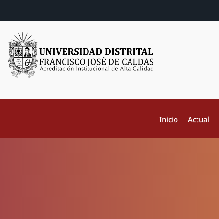
Inicio
Actual