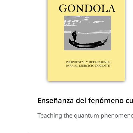
Enseñanza del fenómeno cuá
Teaching the quantum phenomenon