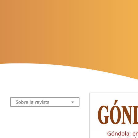
Sobre la revista
Góndola, e