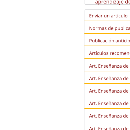
aprendizaje de
Enviar un artículo
Normas de public
Publicación antici
Artículos recome
Art. Enseñanza de
Art. Enseñanza de
Art. Enseñanza de 
Art. Enseñanza de l
Art. Enseñanza de
Art. Enseñanza de