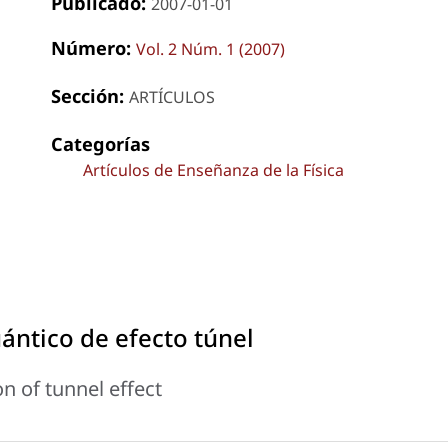
Publicado:
2007-01-01
Número:
Vol. 2 Núm. 1 (2007)
Sección:
ARTÍCULOS
Categorías
Artículos de Enseñanza de la Física
ntico de efecto túnel
 of tunnel effect