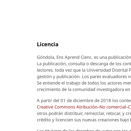
Licencia
Góndola, Ens Aprend Cienc.
es una publicación
La publicación, consulta o descarga de los cont
lectores, toda vez que la Universidad Distrital
gestión y publicación. Los pares evaluadores n
Se entiende el trabajo de todos los actores m
crecimiento de la comunidad investigadora en 
A partir del 01 de diciembre de 2018 los conte
Creative Commons Atribución–No comercial–Com
otros podrán distribuir, remezclar, retocar, y 
crédito y licencien sus nuevas creaciones bajo
Los titulares de los derechos de autor son los a