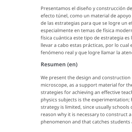
Presentamos el diseño y construcción de
efecto túnel, como un material de apoy
de las estrategias para que se logre un e
especialmente en temas de física modern
física cuántica este tipo de estrategia e
llevar a cabo estas prácticas, por lo cual
fenómeno real y que logre llamar la aten
Resumen (en)
We present the design and construction o
microscope, as a support material for t
strategies for achieving an effective te
physics subjects is the experimentation;
strategy is limited, since usually school
reason why it is necessary to construct a 
phenomenon and that catches students a