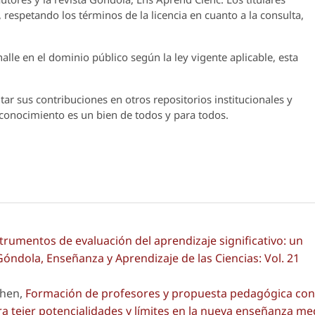
 respetando los términos de la licencia en cuanto a la consulta,
lle en el dominio público según la ley vigente aplicable, esta
ar sus contribuciones en otros repositorios institucionales y
l conocimiento es un bien de todos y para todos.
trumentos de evaluación del aprendizaje significativo: un
Góndola, Enseñanza y Aprendizaje de las Ciencias: Vol. 21
chen,
Formación de profesores y propuesta pedagógica con
ra tejer potencialidades y límites en la nueva enseñanza me