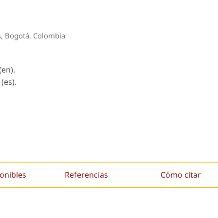
as, Bogotá, Colombia
(en).
(es).
onibles
Referencias
Cómo citar