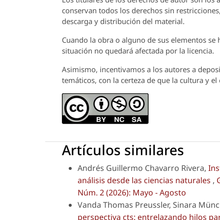
conservan todos los derechos sin restricciones,
descarga y distribución del material.
Cuando la obra o alguno de sus elementos se ha
situación no quedará afectada por la licencia.
Asimismo, incentivamos a los autores a deposit
temáticos, con la certeza de que la cultura y e
Artículos similares
Andrés Guillermo Chavarro Rivera,
Ins
análisis desde las ciencias naturales
,
Núm. 2 (2026): Mayo - Agosto
Vanda Thomas Preussler, Sinara Mün
perspectiva cts: entrelazando hilos pa