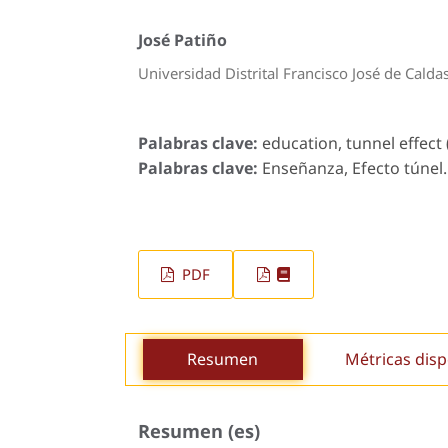
José Patiño
Universidad Distrital Francisco José de Cald
Palabras clave:
education, tunnel effect 
Palabras clave:
Enseñanza, Efecto túnel. 
PDF
Resumen
Métricas disp
Resumen (es)