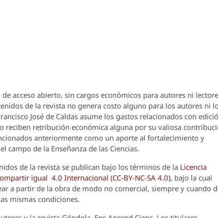
 de acceso abierto, sin cargos económicos para autores ni lectore
enidos de la revista no genera costo alguno para los autores ni l
 Francisco José de Caldas asume los gastos relacionados con edici
o reciben retribución económica alguna por su valiosa contribuci
encionados anteriormente como un aporte al fortalecimiento y
el campo de la Enseñanza de las Ciencias.
nidos de la revista se publican bajo los términos de la
Licencia
partir igual 4.0 Internacional (CC-BY-NC-SA 4.0)
, bajo la cual
crear a partir de la obra de modo no comercial, siempre y cuando 
 las mismas condiciones.
utores y la revista
Góndola, Ens Aprend Cienc.
Los titulares