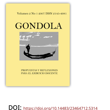
DOI:
https://doi.org/10.14483/23464712.5314