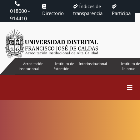
Índices de
018000 -
Directorio
transparencia
Participa
914410
Acreditación
Instituto de
Interinstitucional
Instituto de
institucional
Extensión
Idiomas