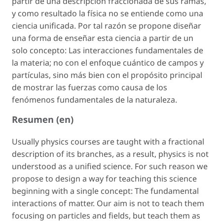
partir de una descripción fraccionada de sus ramas,
y como resultado la física no se entiende como una
ciencia unificada. Por tal razón se propone diseñar
una forma de enseñar esta ciencia a partir de un
solo concepto: Las interacciones fundamentales de
la materia; no con el enfoque cuántico de campos y
partículas, sino más bien con el propósito principal
de mostrar las fuerzas como causa de los
fenómenos fundamentales de la naturaleza.
Resumen (en)
Usually physics courses are taught with a fractional
description of its branches, as a result, physics is not
understood as a unified science. For such reason we
propose to design a way for teaching this science
beginning with a single concept: The fundamental
interactions of matter. Our aim is not to teach them
focusing on particles and fields, but teach them as