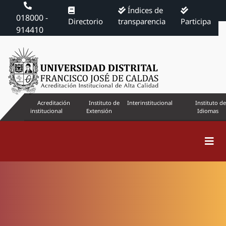
Índices de
018000 -
Directorio
transparencia
Participa
914410
Acreditación
Instituto de
Interinstitucional
Instituto de
institucional
Extensión
Idiomas