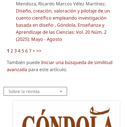
Mendoza, Ricardo Marcos Vélez Martínez,
Diseño, creación, valoración y pilotaje de un
cuento científico empleando investigación
basada en diseño
,
Góndola, Enseñanza y
Aprendizaje de las Ciencias: Vol. 20 Núm. 2
(2025): Mayo - Agosto
1
2
3
4
5
6
7
>
>>
También puede
Iniciar una búsqueda de similitud
avanzada
para este artículo.
Sobre la revista