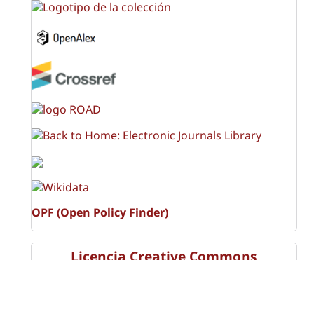
OPF (Open Policy Finder)
Licencia Creative Commons
Atribución-NoComercial-CompartirIgual 4.0 Internacional