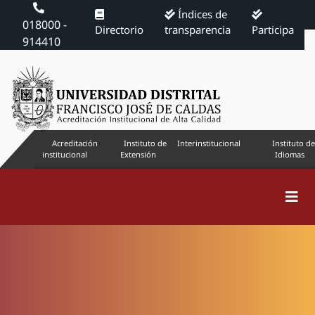
Índices de
018000 -
Directorio
transparencia
Participa
914410
Acreditación
Instituto de
Interinstitucional
Instituto de
institucional
Extensión
Idiomas