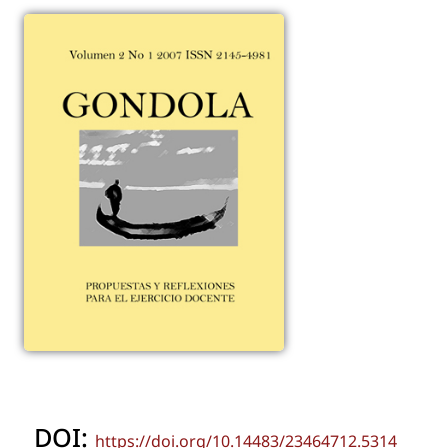
DOI:
https://doi.org/10.14483/23464712.5314