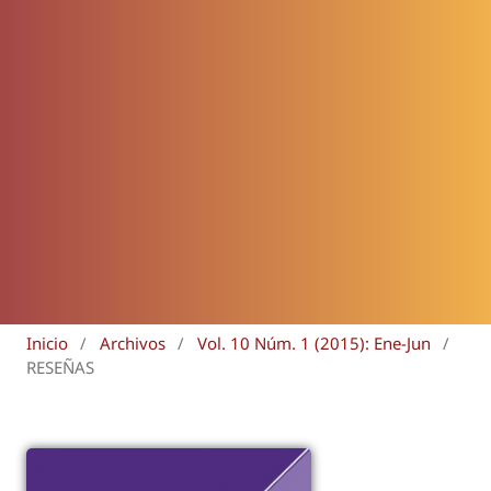
Inicio
/
Archivos
/
Vol. 10 Núm. 1 (2015): Ene-Jun
/
RESEÑAS