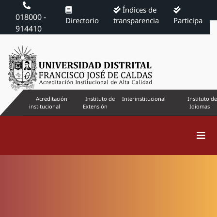
Índices de
018000 -
Directorio
transparencia
Participa
914410
Acreditación
Instituto de
Interinstitucional
Instituto de
institucional
Extensión
Idiomas