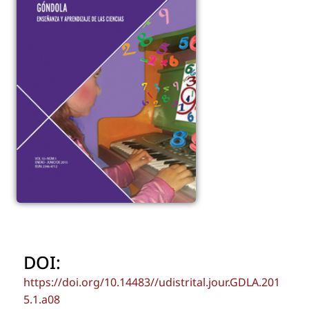
DOI:
https://doi.org/10.14483//udistrital.jour.GDLA.201
5.1.a08