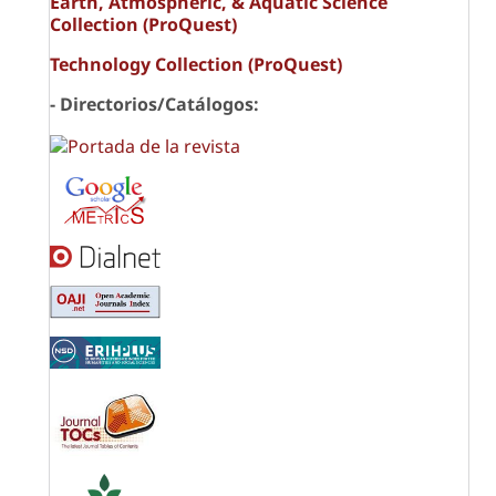
Earth, Atmospheric, & Aquatic Science
Collection (ProQuest)
Technology Collection (ProQuest)
- Directorios/Catálogos: