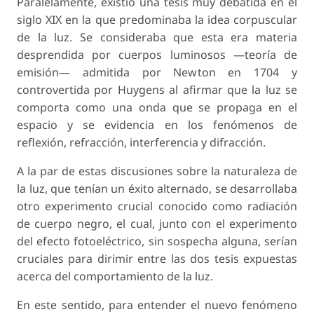
Paralelamente, existió una tesis muy debatida en el
siglo XIX en la que predominaba la idea corpuscular
de la luz. Se consideraba que esta era materia
desprendida por cuerpos luminosos —teoría de
emisión— admitida por Newton en 1704 y
controvertida por Huygens al afirmar que la luz se
comporta como una onda que se propaga en el
espacio y se evidencia en los fenómenos de
reflexión, refracción, interferencia y difracción.
A la par de estas discusiones sobre la naturaleza de
la luz, que tenían un éxito alternado, se desarrollaba
otro experimento crucial conocido como radiación
de cuerpo negro, el cual, junto con el experimento
del efecto fotoeléctrico, sin sospecha alguna, serían
cruciales para dirimir entre las dos tesis expuestas
acerca del comportamiento de la luz.
En este sentido, para entender el nuevo fenómeno