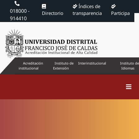
Índices de
018000 -
Directorio
transparencia
Participa
914410
Acreditación
Instituto de
Interinstitucional
Instituto de
institucional
Extensión
Idiomas