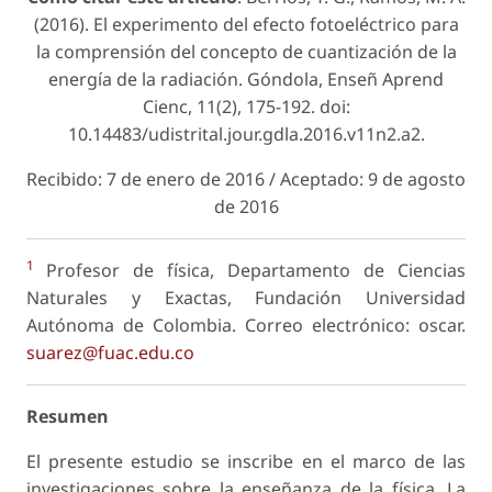
(2016). El experimento del efecto fotoeléctrico para
la comprensión del concepto de cuantización de la
energía de la radiación. Góndola, Enseñ Aprend
Cienc, 11(2), 175-192. doi:
10.14483/udistrital.jour.gdla.2016.v11n2.a2.
Recibido: 7 de enero de 2016 / Aceptado: 9 de agosto
de 2016
1
Profesor de física, Departamento de Ciencias
Naturales y Exactas, Fundación Universidad
Autónoma de Colombia. Correo electrónico: oscar.
suarez@fuac.edu.co
Resumen
El presente estudio se inscribe en el marco de las
investigaciones sobre la enseñanza de la física. La