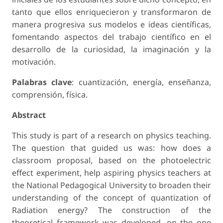
tanto que ellos enriquecieron y transformaron de
manera progresiva sus modelos e ideas científicas,
fomentando aspectos del trabajo científico en el
desarrollo de la curiosidad, la imaginación y la
motivación.
Palabras clave
: cuantización, energía, enseñanza,
comprensión, física.
Abstract
This study is part of a research on physics teaching.
The question that guided us was: how does a
classroom proposal, based on the photoelectric
effect experiment, help aspiring physics teachers at
the National Pedagogical University to broaden their
understanding of the concept of quantization of
Radiation energy? The construction of the
theoretical framework was developed, on the one