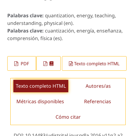
Palabras clave:
quantization, energy, teaching,
understanding, physical (en).
Palabras clave:
cuantización, energía, enseñanza,
comprensión, física (es).
PDF
Texto completo HTML
Texto completo HTML
Autores/as
Métricas disponibles
Referencias
Cómo citar
DOI: 10.14483/udistrital.jour.gdla.2016.v11n2.a2