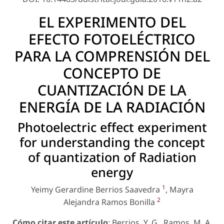
EL EXPERIMENTO DEL
EFECTO FOTOELÉCTRICO
PARA LA COMPRENSIÓN DEL
CONCEPTO DE
CUANTIZACIÓN DE LA
ENERGÍA DE LA RADIACIÓN
Photoelectric effect experiment
for understanding the concept
of quantization of Radiation
energy
1
Yeimy Gerardine Berrios Saavedra
, Mayra
2
Alejandra Ramos Bonilla
Cómo citar este artículo
: Berrios, Y. G., Ramos, M. A.