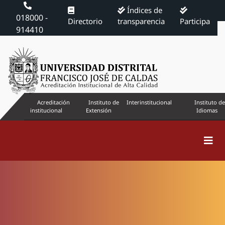
Índices de
018000 -
Directorio
transparencia
Participa
914410
Acreditación
Instituto de
Interinstitucional
Instituto de
institucional
Extensión
Idiomas