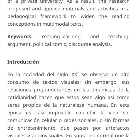
of a private university. As a result, the research
proposed and applied materials and activities in a
pedagogical framework to widen the reading
conceptions in multimodal texts.
Keywords:
reading-learning and teaching,
argument, political comic, discourse analysis.
Introducción
En la sociedad del siglo XXI se observa un alto
consumo de textos visuales; sin embargo, sus
relaciones preponderantes en las dinámicas de la
cotidianidad hacen que estos sean algo así como
seres propios de la naturaleza humana. En esta
época es casi imposible concebir la vida sin
comunicación celular o redes sociales, o sin formas
de entretenimiento que pasen por artefactos
visuales y audiovisuales. En suma, es
normal
que la