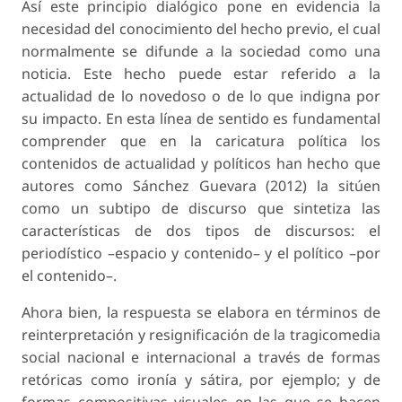
Así este principio dialógico pone en evidencia la
necesidad del conocimiento del hecho previo, el cual
normalmente se difunde a la sociedad como una
noticia. Este hecho puede estar referido a la
actualidad de lo novedoso o de lo que indigna por
su impacto. En esta línea de sentido es fundamental
comprender que en la caricatura política los
contenidos de actualidad y políticos han hecho que
autores como Sánchez Guevara (2012) la sitúen
como un subtipo de discurso que sintetiza las
características de dos tipos de discursos: el
periodístico –espacio y contenido– y el político –por
el contenido–.
Ahora bien, la respuesta se elabora en términos de
reinterpretación y resignificación de la
tragicomedia
social nacional e internacional a través de formas
retóricas como ironía y sátira, por ejemplo; y de
formas compositivas visuales en las que se hacen