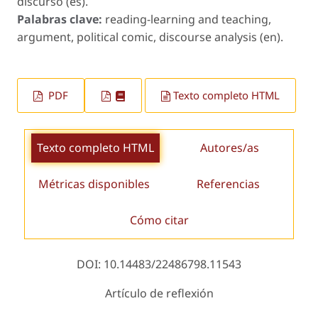
discurso (es).
Palabras clave:
reading-learning and teaching,
argument, political comic, discourse analysis (en).
PDF
Texto completo HTML
Texto completo HTML
Autores/as
Métricas disponibles
Referencias
Cómo citar
DOI: 10.14483/22486798.11543
Artículo de reflexión