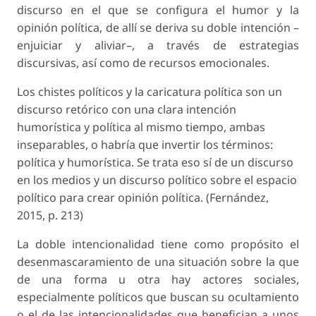
discurso en el que se configura el humor y la
opinión política, de allí se deriva su doble intención –
enjuiciar y aliviar–, a través de estrategias
discursivas, así como de recursos emocionales.
Los chistes políticos y la caricatura política son un
discurso retórico con una clara intención
humorística y política al mismo tiempo, ambas
inseparables, o habría que invertir los términos:
política y humorística. Se trata eso sí de un discurso
en los medios y un discurso político sobre el espacio
político para crear opinión política. (Fernández,
2015, p. 213)
La doble intencionalidad tiene como propósito el
desenmascaramiento de una situación sobre la que
de una forma u otra hay actores sociales,
especialmente políticos que buscan su ocultamiento
o el de las intencionalidades que benefician a unos