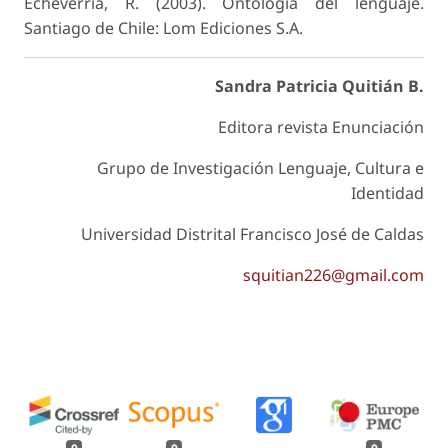
Echeverría, R. (2003). Ontología del lenguaje.
Santiago de Chile: Lom Ediciones S.A.
Sandra Patricia Quitián B.
Editora revista
Enunciación
Grupo de Investigación Lenguaje, Cultura e
Identidad
Universidad Distrital Francisco José de Caldas
squitian226@gmail.com