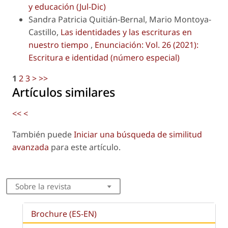
y educación (Jul-Dic)
Sandra Patricia Quitián-Bernal, Mario Montoya-
Castillo,
Las identidades y las escrituras en
nuestro tiempo
,
Enunciación: Vol. 26 (2021):
Escritura e identidad (número especial)
1
2
3
>
>>
Artículos similares
<<
<
También puede
Iniciar una búsqueda de similitud
avanzada
para este artículo.
Sobre la revista
Brochure (ES-EN)