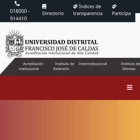
Índices de
018000 -
Directorio
transparencia
Participa
914410
Acreditación
Instituto de
Interinstitucional
Instituto de
institucional
Extensión
Idiomas