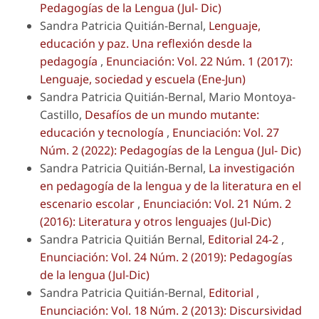
Pedagogías de la Lengua (Jul- Dic)
Sandra Patricia Quitián-Bernal,
Lenguaje,
educación y paz. Una reflexión desde la
pedagogía
,
Enunciación: Vol. 22 Núm. 1 (2017):
Lenguaje, sociedad y escuela (Ene-Jun)
Sandra Patricia Quitián-Bernal, Mario Montoya-
Castillo,
Desafíos de un mundo mutante:
educación y tecnología
,
Enunciación: Vol. 27
Núm. 2 (2022): Pedagogías de la Lengua (Jul- Dic)
Sandra Patricia Quitián-Bernal,
La investigación
en pedagogía de la lengua y de la literatura en el
escenario escolar
,
Enunciación: Vol. 21 Núm. 2
(2016): Literatura y otros lenguajes (Jul-Dic)
Sandra Patricia Quitián Bernal,
Editorial 24-2
,
Enunciación: Vol. 24 Núm. 2 (2019): Pedagogías
de la lengua (Jul-Dic)
Sandra Patricia Quitián-Bernal,
Editorial
,
Enunciación: Vol. 18 Núm. 2 (2013): Discursividad