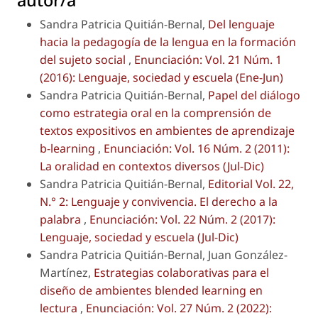
autor/a
Sandra Patricia Quitián-Bernal,
Del lenguaje
hacia la pedagogía de la lengua en la formación
del sujeto social
,
Enunciación: Vol. 21 Núm. 1
(2016): Lenguaje, sociedad y escuela (Ene-Jun)
Sandra Patricia Quitián-Bernal,
Papel del diálogo
como estrategia oral en la comprensión de
textos expositivos en ambientes de aprendizaje
b-learning
,
Enunciación: Vol. 16 Núm. 2 (2011):
La oralidad en contextos diversos (Jul-Dic)
Sandra Patricia Quitián-Bernal,
Editorial Vol. 22,
N.° 2: Lenguaje y convivencia. El derecho a la
palabra
,
Enunciación: Vol. 22 Núm. 2 (2017):
Lenguaje, sociedad y escuela (Jul-Dic)
Sandra Patricia Quitián-Bernal, Juan González-
Martínez,
Estrategias colaborativas para el
diseño de ambientes blended learning en
lectura
,
Enunciación: Vol. 27 Núm. 2 (2022):