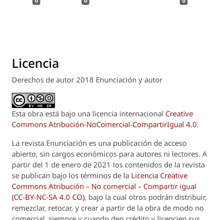
0
0
0
Licencia
Derechos de autor 2018 Enunciación y autor
Esta obra está bajo una licencia internacional
Creative
Commons Atribución-NoComercial-CompartirIgual 4.0
.
La revista
Enunciación
es una publicación de acceso
abierto, sin cargos económicos para autores ni lectores. A
partir del 1 de enero de 2021 los contenidos de la revista
se publican bajo los términos de la
Licencia Creative
Commons Atribución – No comercial – Compartir igual
(CC-BY-NC-SA 4.0 CO)
, bajo la cual otros podrán distribuir,
remezclar, retocar, y crear a partir de la obra de modo no
comercial, siempre y cuando den crédito y licencien sus