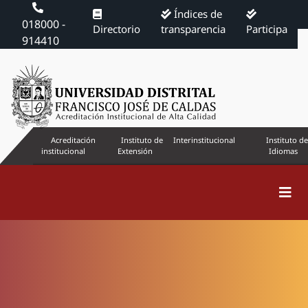
Índices de
018000 -
Directorio
transparencia
Participa
914410
Acreditación
Instituto de
Interinstitucional
Instituto de
institucional
Extensión
Idiomas