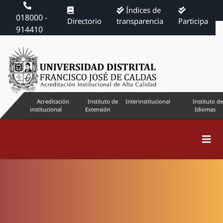
Índices de
018000 -
Directorio
transparencia
Participa
914410
Acreditación
Instituto de
Interinstitucional
Instituto de
institucional
Extensión
Idiomas