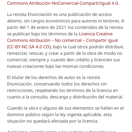
Commons Atribución-NoComercial-CompartirIgual 4.0
.
La revista
Enunciación
es una publicación de acceso
abierto, sin cargos económicos para autores ni lectores. A
partir del 1 de enero de 2021 los contenidos de la revista
se publican bajo los términos de la
Licencia Creative
Commons Atribución – No comercial – Compartir igual
(CC-BY-NC-SA 4.0 CO)
, bajo la cual otros podrán distribuir,
remezclar, retocar, y crear a partir de la obra de modo no
comercial, siempre y cuando den crédito y licencien sus
nuevas creaciones bajo las mismas condiciones.
El titular de los derechos de autor es la revista
Enunciación
, conservando todos los derechos sin
restricciones, respetando los términos de la licencia en
cuanto a la consulta, descarga y distribución del material.
Cuando la obra o alguno de sus elementos se hallen en el
dominio público según la ley vigente aplicable, esta
situación no quedará afectada por la licencia.
Asimismo, incentivamos a los autores a depositar sus