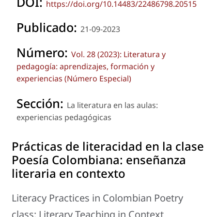
DOI:
https://doi.org/10.14483/22486798.20515
Publicado:
21-09-2023
Número:
Vol. 28 (2023): Literatura y
pedagogía: aprendizajes, formación y
experiencias (Número Especial)
Sección:
La literatura en las aulas:
experiencias pedagógicas
Prácticas de literacidad en la clase
Poesía Colombiana: enseñanza
literaria en contexto
Literacy Practices in Colombian Poetry
class: Literary Teaching in Context