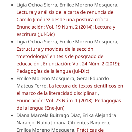
Ligia Ochoa Sierra, Emilce Moreno Mosquera,
Lectura y análisis de la carta de renuncia de
Camilo Jiménez desde una postura crítica
,
Enunciación: Vol. 19 Núm. 2 (2014): Lectura y
escritura (Jul-Dic)
Ligia Ochoa Sierra, Emilce Moreno Mosquera,
Estructura y movidas de la sección
“metodología” en tesis de posgrado de
educación
,
Enunciación: Vol. 24 Núm. 2 (2019):
Pedagogías de la lengua (Jul-Dic)
Emilce Moreno Mosquera, Geral Eduardo
Mateus Ferro,
La lectura de textos científicos en
el marco de la literacidad disciplinar
,
Enunciación: Vol. 23 Núm. 1 (2018): Pedagogías
de la lengua (Ene-Jun)
Diana Marcela Buitrago Díaz, Erika Alejandra
Naranjo, Nubia Johana Cifuentes Baquero,
Emilce Moreno Mosquera,
Prácticas de