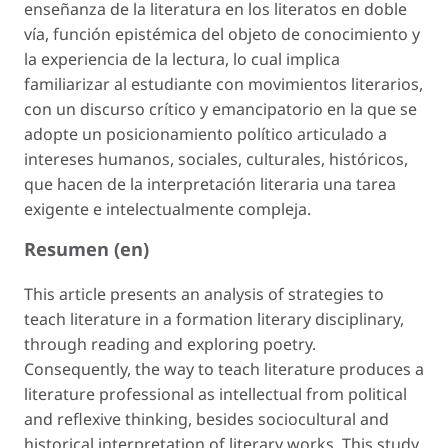
enseñanza de la literatura en los literatos en doble
vía, función epistémica del objeto de conocimiento y
la experiencia de la lectura, lo cual implica
familiarizar al estudiante con movimientos literarios,
con un discurso crítico y emancipatorio en la que se
adopte un posicionamiento político articulado a
intereses humanos, sociales, culturales, históricos,
que hacen de la interpretación literaria una tarea
exigente e intelectualmente compleja.
Resumen (en)
This article presents an analysis of strategies to
teach literature in a formation literary disciplinary,
through reading and exploring poetry.
Consequently, the way to teach literature produces a
literature professional as intellectual from political
and reflexive thinking, besides sociocultural and
historical interpretation of literary works. This study