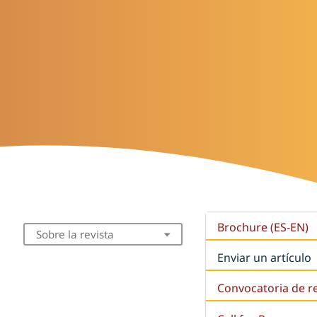
Brochure (ES-EN)
Sobre la revista
Enviar un artículo
Convocatoria de r