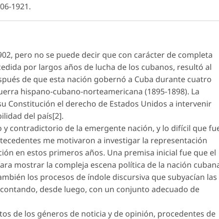
06-1921.
02, pero no se puede decir que con carácter de completa
edida por largos años de lucha de los cubanos, resultó al
espués de que esta nación gobernó a Cuba durante cuatro
guerra hispano-cubano-norteamericana (1895-1898). La
u Constitución el derecho de Estados Unidos a intervenir
ilidad del país[2].
 y contradictorio de la emergente nación, y lo difícil que fu
s antecedentes me motivaron a investigar la representación
ión en estos primeros años. Una premisa inicial fue que el
para mostrar la compleja escena política de la nación cuban
y también los procesos de índole discursiva que subyacían las
(contando, desde luego, con un conjunto adecuado de
os de los géneros de noticia y de opinión, procedentes de