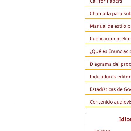
Call for Papers
Chamada para Su
Manual de estilo 
Publicación prelim
¿Qué es
Enunciaci
Diagrama del proc
Indicadores editor
Estadísticas de Go
Contenido audiovi
Idi