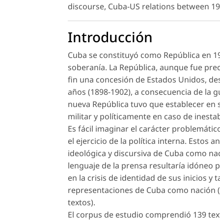
discourse, Cuba-US relations between 19
Introducción
Cuba se constituyó como República en 19
soberanía. La República, aunque fue prec
fin una concesión de Estados Unidos, d
años (1898-1902), a consecuencia de la 
nueva República tuvo que establecer en s
militar y políticamente en caso de inestab
Es fácil imaginar el carácter problemático
el ejercicio de la política interna. Esto
ideológica y discursiva de Cuba como nac
lenguaje de la prensa resultaría idóneo 
en la crisis de identidad de sus inicios 
representaciones de Cuba como nación 
textos).
El corpus de estudio comprendió 139 text