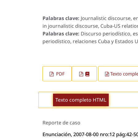
Palabras clave:
Journalistic discourse, 
in journalistic discourse, Cuba-US relati
Palabras clave:
Discurso periodístico, e
periodístico, relaciones Cuba y Estados U
PDF
Texto compl
Texto completo HTML
Reporte de caso
Enunciación, 2007-08-00 nro:12 pág:42-5