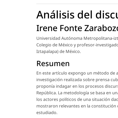
Análisis del disc
Irene Fonte Zaraboz
Universidad Autónoma Metropolitana-izta
Colegio de México y profesor-investiga
Iztapalapa) de México.
Resumen
En este artículo expongo un método de aná
investigación realizada sobre prensa cuba
proponía indagar en los procesos discursi
República. La metodología se basa en un
los actores políticos de una situación d
mostraron relevantes en la constitución 
estudiado.