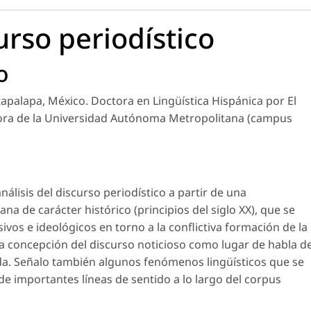
urso periodístico
o
palapa, México. Doctora en Lingüística Hispánica por El
dora de la Universidad Autónoma Metropolitana (campus
lisis del discurso periodístico a partir de una
na de carácter histórico (principios del siglo XX), que se
vos e ideológicos en torno a la conflictiva formación de la
a concepción del discurso noticioso como lugar de habla d
ada. Señalo también algunos fenómenos lingüísticos que se
de importantes líneas de sentido a lo largo del corpus