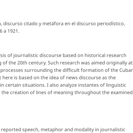
, discurso citado y metáfora en el discurso periodístico,
6 a 1921.
ysis of journalistic discourse based on historical research
of the 20th century. Such research was aimed originally at
 processes surrounding the difficult formation of the Cuba
 here is based on the idea of news discourse as the
in certain situations. I also analyze instantes of linguistic
 the creation of lines of meaning throughout the examined
, reported speech, metaphor and modality in journalistic