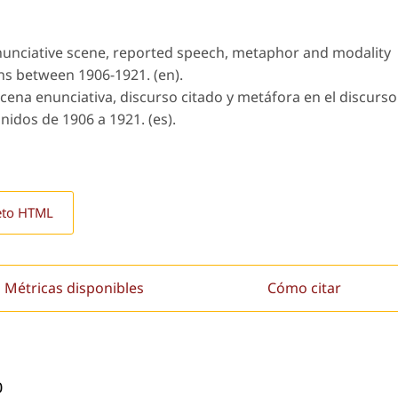
enunciative scene, reported speech, metaphor and modality
ons between 1906-1921. (en).
scena enunciativa, discurso citado y metáfora en el discurso
nidos de 1906 a 1921. (es).
eto HTML
Métricas disponibles
Cómo citar
0