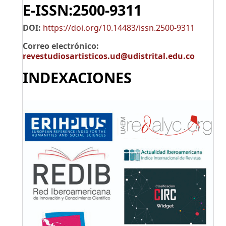
E-ISSN:2500-9311
DOI:
https://doi.org/10.14483/issn.2500-9311
Correo electrónico:
revestudiosartisticos.ud@udistrital.edu.co
INDEXACIONES