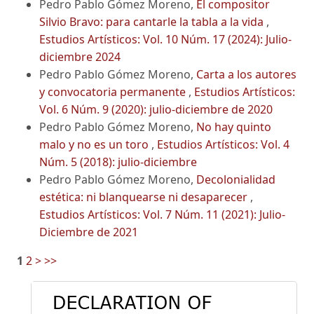
Pedro Pablo Gómez Moreno,
El compositor
Silvio Bravo: para cantarle la tabla a la vida
,
Estudios Artísticos: Vol. 10 Núm. 17 (2024): Julio-
diciembre 2024
Pedro Pablo Gómez Moreno,
Carta a los autores
y convocatoria permanente
,
Estudios Artísticos:
Vol. 6 Núm. 9 (2020): julio-diciembre de 2020
Pedro Pablo Gómez Moreno,
No hay quinto
malo y no es un toro
,
Estudios Artísticos: Vol. 4
Núm. 5 (2018): julio-diciembre
Pedro Pablo Gómez Moreno,
Decolonialidad
estética: ni blanquearse ni desaparecer
,
Estudios Artísticos: Vol. 7 Núm. 11 (2021): Julio-
Diciembre de 2021
1
2
>
>>