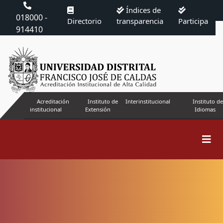
Índices de
018000 -
Directorio
transparencia
Participa
914410
Acreditación
Instituto de
Interinstitucional
Instituto de
institucional
Extensión
Idiomas