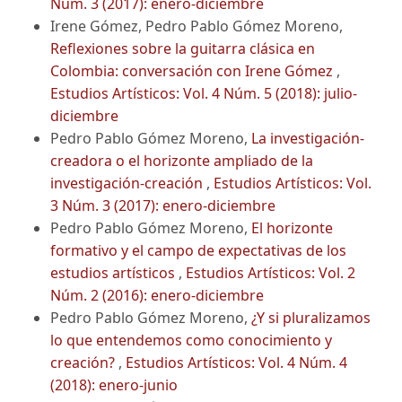
Núm. 3 (2017): enero-diciembre
Irene Gómez, Pedro Pablo Gómez Moreno,
Reflexiones sobre la guitarra clásica en
Colombia: conversación con Irene Gómez
,
Estudios Artísticos: Vol. 4 Núm. 5 (2018): julio-
diciembre
Pedro Pablo Gómez Moreno,
La investigación-
creadora o el horizonte ampliado de la
investigación-creación
,
Estudios Artísticos: Vol.
3 Núm. 3 (2017): enero-diciembre
Pedro Pablo Gómez Moreno,
El horizonte
formativo y el campo de expectativas de los
estudios artísticos
,
Estudios Artísticos: Vol. 2
Núm. 2 (2016): enero-diciembre
Pedro Pablo Gómez Moreno,
¿Y si pluralizamos
lo que entendemos como conocimiento y
creación?
,
Estudios Artísticos: Vol. 4 Núm. 4
(2018): enero-junio