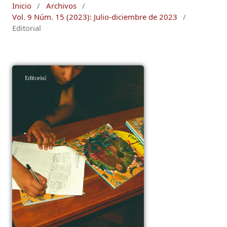
Inicio
/
Archivos
/
Vol. 9 Núm. 15 (2023): Julio-diciembre de 2023
/
Editorial