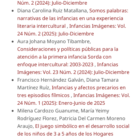
Núm. 2 (2024): Julio-Diciembre
Diana Carolina Ruiz Matallana,
Somos palabras:
narrativas de las infancias en una experiencia
literaria intercultural
,
Infancias Imágenes: Vol.
24 Núm. 2 (2025): Julio-Diciembre
Aura Johana Moyano Tibambre,
Consideraciones y políticas públicas para la
atención a la primera infancia Sorda con
enfoque intercultural: 2003-2023
,
Infancias
Imágenes: Vol. 23 Núm. 2 (2024): Julio-Diciembre
Francisco Hernández Galván, Diana Tamara
Martínez Ruíz,
Infancias y afectos precarios en
tres episodios fílmicos
,
Infancias Imágenes: Vol.
24 Núm. 1 (2025): Enero-Junio de 2025
Milena Cardozo Guanume, María Yeimy
Rodríguez Florez, Patricia Del Carmen Moreno
Araujo,
El juego simbólico en el desarrollo social
de los niños de 3 a 5 años de los Hogares