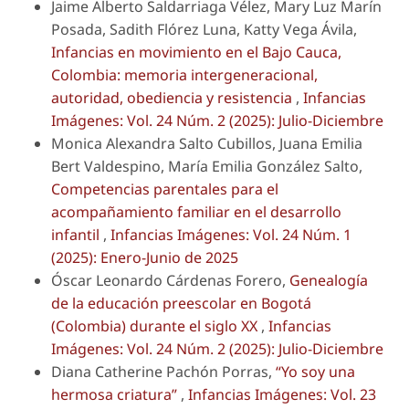
Jaime Alberto Saldarriaga Vélez, Mary Luz Marín
Posada, Sadith Flórez Luna, Katty Vega Ávila,
Infancias en movimiento en el Bajo Cauca,
Colombia: memoria intergeneracional,
autoridad, obediencia y resistencia
,
Infancias
Imágenes: Vol. 24 Núm. 2 (2025): Julio-Diciembre
Monica Alexandra Salto Cubillos, Juana Emilia
Bert Valdespino, María Emilia González Salto,
Competencias parentales para el
acompañamiento familiar en el desarrollo
infantil
,
Infancias Imágenes: Vol. 24 Núm. 1
(2025): Enero-Junio de 2025
Óscar Leonardo Cárdenas Forero,
Genealogía
de la educación preescolar en Bogotá
(Colombia) durante el siglo XX
,
Infancias
Imágenes: Vol. 24 Núm. 2 (2025): Julio-Diciembre
Diana Catherine Pachón Porras,
“Yo soy una
hermosa criatura”
,
Infancias Imágenes: Vol. 23