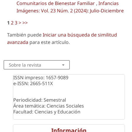
Comunitarios de Bienestar Familiar
,
Infancias
Imágenes: Vol. 23 Núm. 2 (2024): Julio-Diciembre
1
2
3
>
>>
También puede
Iniciar una búsqueda de similitud
avanzada
para este artículo.
Sobre la revista
ISSN impreso: 1657-9089
e-ISSN: 2665-511X
Periodicidad: Semestral
Área temática: Ciencias Sociales
Facultad: Ciencias y Educación
Información