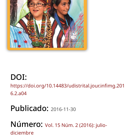
DOI:
https://doi.org/10.14483/udistrital.jour.infimg.201
6.2.a04
Publicado:
2016-11-30
Número:
Vol. 15 Núm. 2 (2016): julio-
diciembre