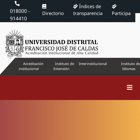
Índices de
018000 -
Directorio
transparencia
Participa
914410
Acreditación
Instituto de
Interinstitucional
Instituto de
institucional
Extensión
Idiomas