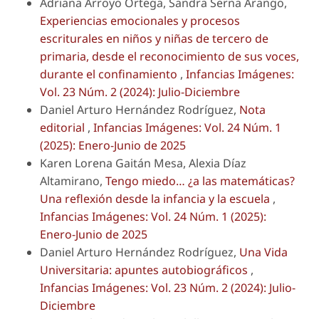
Adriana Arroyo Ortega, Sandra Serna Arango,
Experiencias emocionales y procesos
escriturales en niños y niñas de tercero de
primaria, desde el reconocimiento de sus voces,
durante el confinamiento
,
Infancias Imágenes:
Vol. 23 Núm. 2 (2024): Julio-Diciembre
Daniel Arturo Hernández Rodríguez,
Nota
editorial
,
Infancias Imágenes: Vol. 24 Núm. 1
(2025): Enero-Junio de 2025
Karen Lorena Gaitán Mesa, Alexia Díaz
Altamirano,
Tengo miedo… ¿a las matemáticas?
Una reflexión desde la infancia y la escuela
,
Infancias Imágenes: Vol. 24 Núm. 1 (2025):
Enero-Junio de 2025
Daniel Arturo Hernández Rodríguez,
Una Vida
Universitaria: apuntes autobiográficos
,
Infancias Imágenes: Vol. 23 Núm. 2 (2024): Julio-
Diciembre