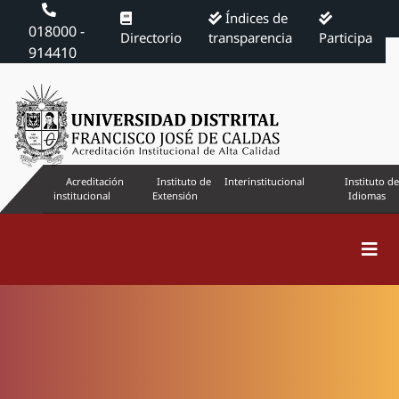
Índices de
018000 -
Directorio
transparencia
Participa
914410
Acreditación
Instituto de
Interinstitucional
Instituto de
institucional
Extensión
Idiomas