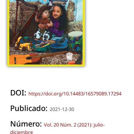
DOI:
https://doi.org/10.14483/16579089.17294
Publicado:
2021-12-30
Número:
Vol. 20 Núm. 2 (2021): julio-
diciembre