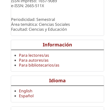
ISSN impreso: 1657-9089
e-ISSN: 2665-511X
Periodicidad: Semestral
Área temática: Ciencias Sociales
Facultad: Ciencias y Educación
Información
Para lectores/as
Para autores/as
Para bibliotecarios/as
Idioma
English
Español