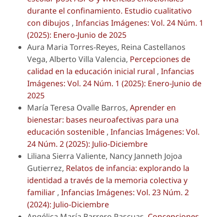
durante el confinamiento. Estudio cualitativo
con dibujos
,
Infancias Imágenes: Vol. 24 Núm. 1
(2025): Enero-Junio de 2025
Aura Maria Torres-Reyes, Reina Castellanos
Vega, Alberto Villa Valencia,
Percepciones de
calidad en la educación inicial rural
,
Infancias
Imágenes: Vol. 24 Núm. 1 (2025): Enero-Junio de
2025
María Teresa Ovalle Barros,
Aprender en
bienestar: bases neuroafectivas para una
educación sostenible
,
Infancias Imágenes: Vol.
24 Núm. 2 (2025): Julio-Diciembre
Liliana Sierra Valiente, Nancy Janneth Jojoa
Gutierrez,
Relatos de infancia: explorando la
identidad a través de la memoria colectiva y
familiar
,
Infancias Imágenes: Vol. 23 Núm. 2
(2024): Julio-Diciembre
Angélica María Barrero Pascuas,
Concepciones