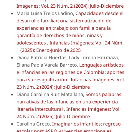
Imágenes: Vol. 23 Núm. 2 (2024): Julio-Diciembre
Maria Luisa Trejos Ladino,
Capacidades desde el
desarrollo familiar: una sistematización de
experiencias en trabajo con familia para la
garantía de derechos de niños, niñas y
adolescentes
,
Infancias Imágenes: Vol. 24 Núm.
1 (2025): Enero-Junio de 2025
Diana Patricia Huertas, Lady Lorena Hormaza,
Eliana Paola Varela Barreto,
Lenguajes artísticos
e infancias en las regiones de Colombia: aportes
para su resignificación
,
Infancias Imágenes: Vol.
23 Núm. 2 (2024): Julio-Diciembre
Diana Carolina Ruiz Matallana,
Somos palabras:
narrativas de las infancias en una experiencia
literaria intercultural
,
Infancias Imágenes: Vol.
24 Núm. 2 (2025): Julio-Diciembre
Carolina Greco,
Imaginarios infantiles: regreso
escolar post ASPO y vivencias emocionales