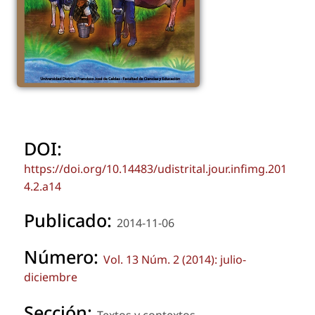
DOI:
https://doi.org/10.14483/udistrital.jour.infimg.201
4.2.a14
Publicado:
2014-11-06
Número:
Vol. 13 Núm. 2 (2014): julio-
diciembre
Sección: