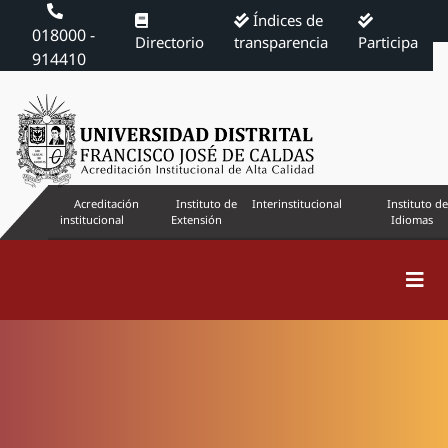
Índices de
018000 -
Directorio
transparencia
Participa
914410
Acreditación
Instituto de
Interinstitucional
Instituto de
institucional
Extensión
Idiomas