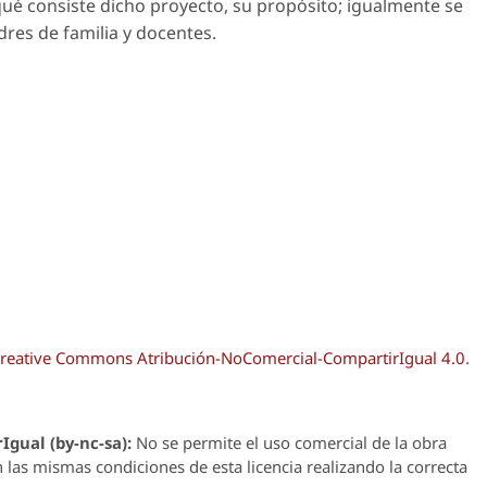
qué consiste dicho proyecto, su propósito; igualmente se
dres de familia y docentes.
reative Commons Atribución-NoComercial-CompartirIgual 4.0
.
Igual (by-nc-sa):
No se permite el uso comercial de la obra
n las mismas condiciones de esta licencia realizando la correcta