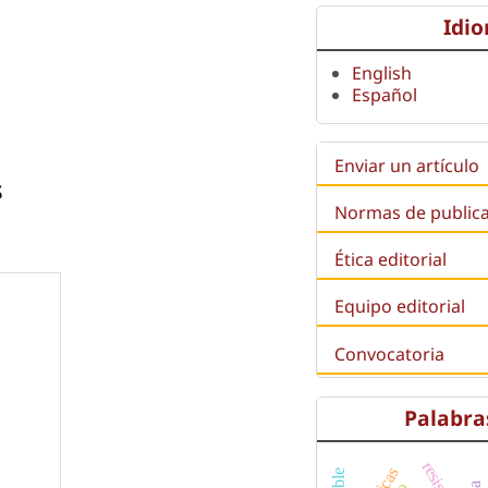
Idi
English
Español
Enviar un artículo
s
Normas de public
Ética editorial
Equipo editorial
Convocatoria
Palabra