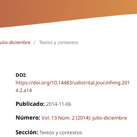
julio-diciembre
/
Textos y contextos
DOI:
https://doi.org/10.14483/udistrital.jour.infimg.201
4.2.a14
Publicado:
2014-11-06
Número:
Vol. 13 Núm. 2 (2014): julio-diciembre
Sección:
Textos y contextos