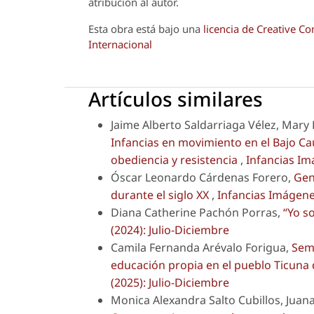
atribución al autor.
Esta obra está bajo una
licencia de Creative 
Internacional
Artículos similares
Jaime Alberto Saldarriaga Vélez, Mary 
Infancias en movimiento en el Bajo Ca
obediencia y resistencia
,
Infancias Im
Óscar Leonardo Cárdenas Forero,
Gen
durante el siglo XX
,
Infancias Imágenes
Diana Catherine Pachón Porras,
“Yo s
(2024): Julio-Diciembre
Camila Fernanda Arévalo Forigua,
Semi
educación propia en el pueblo Ticuna
(2025): Julio-Diciembre
Monica Alexandra Salto Cubillos, Juana