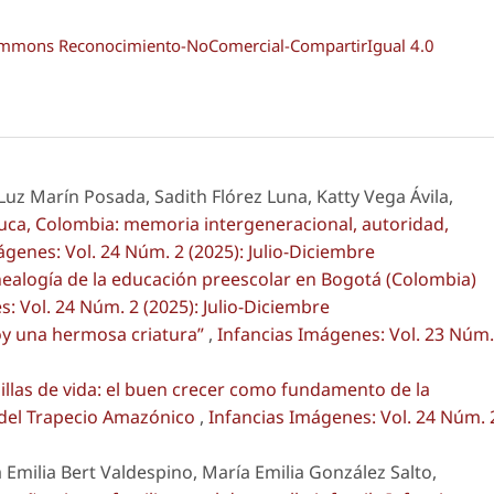
Commons Reconocimiento-NoComercial-CompartirIgual 4.0
Luz Marín Posada, Sadith Flórez Luna, Katty Vega Ávila,
uca, Colombia: memoria intergeneracional, autoridad,
ágenes: Vol. 24 Núm. 2 (2025): Julio-Diciembre
ealogía de la educación preescolar en Bogotá (Colombia)
: Vol. 24 Núm. 2 (2025): Julio-Diciembre
oy una hermosa criatura”
,
Infancias Imágenes: Vol. 23 Núm.
llas de vida: el buen crecer como fundamento de la
 del Trapecio Amazónico
,
Infancias Imágenes: Vol. 24 Núm. 
 Emilia Bert Valdespino, María Emilia González Salto,