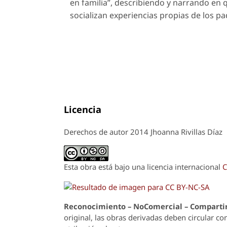
en familia”, describiendo y narrando en 
socializan experiencias propias de los pa
Licencia
Derechos de autor 2014 Jhoanna Rivillas Díaz
Esta obra está bajo una licencia internacional
C
Reconoci
m
iento – NoComercial – Compartir
original, las obras derivadas deben circular co