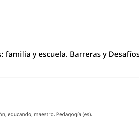
 familia y escuela. Barreras y Desafío
ión, educando, maestro, Pedagogía (es).