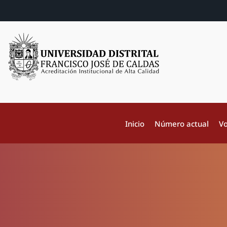
Inicio
Número actual
Vo