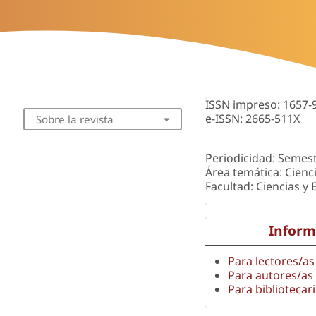
ISSN impreso: 1657-
e-ISSN: 2665-511X
Sobre la revista
Periodicidad: Semest
Área temática: Cienc
Facultad: Ciencias y
Inform
Para lectores/as
Para autores/as
Para bibliotecar