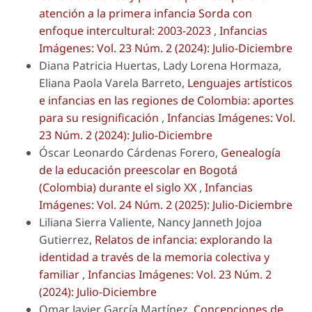
atención a la primera infancia Sorda con
enfoque intercultural: 2003-2023
,
Infancias
Imágenes: Vol. 23 Núm. 2 (2024): Julio-Diciembre
Diana Patricia Huertas, Lady Lorena Hormaza,
Eliana Paola Varela Barreto,
Lenguajes artísticos
e infancias en las regiones de Colombia: aportes
para su resignificación
,
Infancias Imágenes: Vol.
23 Núm. 2 (2024): Julio-Diciembre
Óscar Leonardo Cárdenas Forero,
Genealogía
de la educación preescolar en Bogotá
(Colombia) durante el siglo XX
,
Infancias
Imágenes: Vol. 24 Núm. 2 (2025): Julio-Diciembre
Liliana Sierra Valiente, Nancy Janneth Jojoa
Gutierrez,
Relatos de infancia: explorando la
identidad a través de la memoria colectiva y
familiar
,
Infancias Imágenes: Vol. 23 Núm. 2
(2024): Julio-Diciembre
Omar Javier García Martínez,
Concepciones de