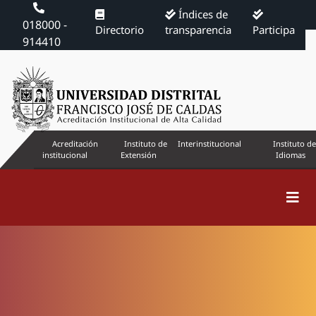
Índices de
018000 -
Directorio
transparencia
Participa
914410
Acreditación
Instituto de
Interinstitucional
Instituto de
institucional
Extensión
Idiomas