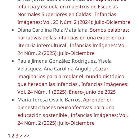
infancia y escuela en maestros de Escuelas
Normales Superiores en Caldas
,
Infancias
Imágenes: Vol. 23 Núm. 2 (2024): Julio-Diciembre
Diana Carolina Ruiz Matallana,
Somos palabras:
narrativas de las infancias en una experiencia
literaria intercultural
,
Infancias Imágenes: Vol.
24 Núm. 2 (2025): Julio-Diciembre
Paula Jimena González Rodríguez, Yisela
Velásquez, Ana Carolina Angulo ,
Cazar
imaginarios para arreglar el mundo distópico
que heredan las infancias
,
Infancias Imágenes:
Vol. 24 Núm. 1 (2025): Enero-Junio de 2025
María Teresa Ovalle Barros,
Aprender en
bienestar: bases neuroafectivas para una
educación sostenible
,
Infancias Imágenes: Vol.
24 Núm. 2 (2025): Julio-Diciembre
1
2
3
>
>>