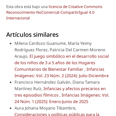
Esta obra está bajo una
licencia de Creative Commons
Reconocimiento-NoComercial-CompartirIgual 4.0
Internacional
Artículos similares
Milena Cardozo Guanume, María Yeimy
Rodríguez Florez, Patricia Del Carmen Moreno
Araujo,
El juego simbólico en el desarrollo social
de los niños de 3 a 5 años de los Hogares
Comunitarios de Bienestar Familiar
,
Infancias
Imágenes: Vol. 23 Núm. 2 (2024): Julio-Diciembre
Francisco Hernández Galván, Diana Tamara
Martínez Ruíz,
Infancias y afectos precarios en
tres episodios fílmicos
,
Infancias Imágenes: Vol.
24 Núm. 1 (2025): Enero-Junio de 2025
Aura Johana Moyano Tibambre,
Consideraciones y políticas públicas para la