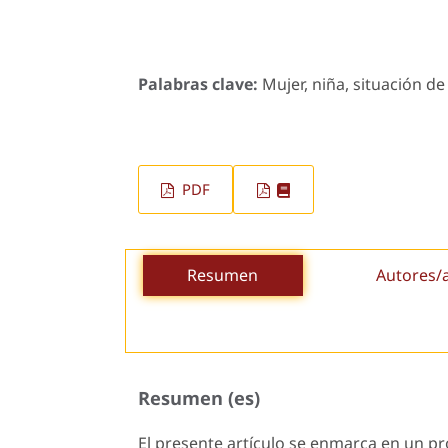
Palabras clave:
Mujer, niña, situación de
PDF
Resumen
Autores/
Resumen (es)
El presente artículo se enmarca en un pro