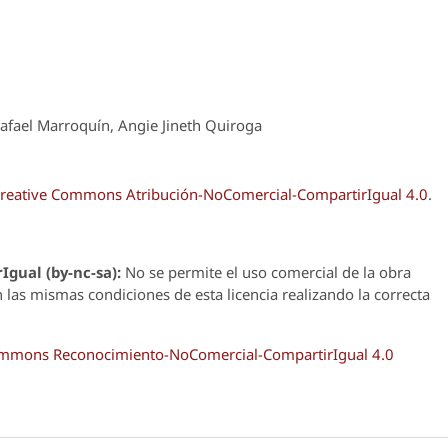
afael Marroquín, Angie Jineth Quiroga
reative Commons Atribución-NoComercial-CompartirIgual 4.0
.
Igual (by-nc-sa):
No se permite el uso comercial de la obra
n las mismas condiciones de esta licencia realizando la correcta
Commons Reconocimiento-NoComercial-CompartirIgual 4.0