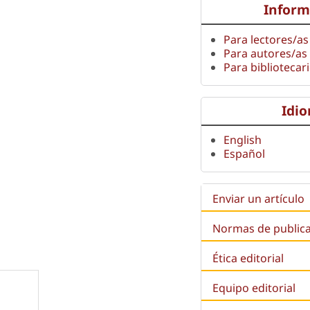
Inform
Para lectores/as
Para autores/as
Para bibliotecar
Idi
English
Español
Enviar un artículo
Normas de public
Ética editorial
Equipo editorial