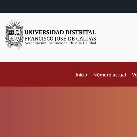
Inicio
Número actual
Vo