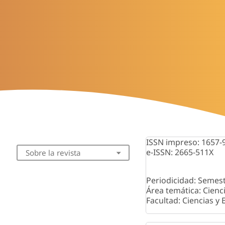
ISSN impreso: 1657-
e-ISSN: 2665-511X
Sobre la revista
Periodicidad: Semest
Área temática: Cienc
Facultad: Ciencias y