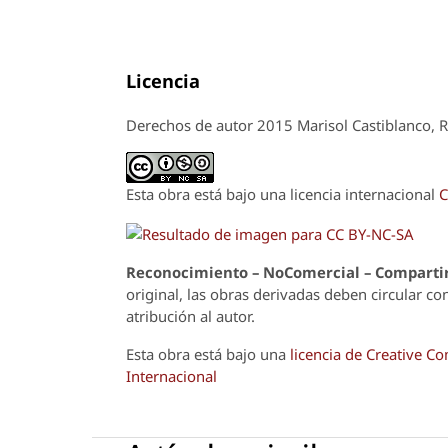
Licencia
Derechos de autor 2015 Marisol Castiblanco, R
Esta obra está bajo una licencia internacional
C
Reconoci
m
iento – NoComercial – Compartir
original, las obras derivadas deben circular co
atribución al autor.
Esta obra está bajo una
licencia de Creative 
Internacional