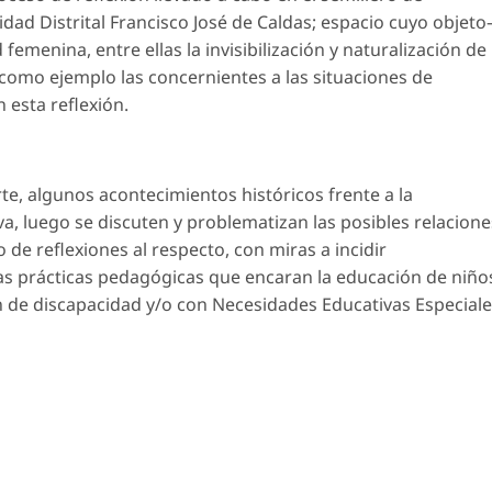
idad Distrital Francisco José de Caldas; espacio cuyo objeto
 femenina, entre ellas la invisibilización y naturalización de
a, como ejemplo las concernientes a las situaciones de
 esta reflexión.
rte, algunos acontecimientos históricos frente a la
va, luego se discuten y problematizan las posibles relacione
o de reflexiones al respecto, con miras a incidir
las prácticas pedagógicas que encaran la educación de niño
n de discapacidad y/o con Necesidades Educativas Especial