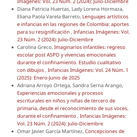
Imágenes: Vol. 23 Núm. 2 (2024): Julio-Diciembre
Diana Patricia Huertas, Lady Lorena Hormaza,
Eliana Paola Varela Barreto,
Lenguajes artísticos
e infancias en las regiones de Colombia: aportes
para su resignificación
,
Infancias Imágenes: Vol.
23 Núm. 2 (2024): Julio-Diciembre
Carolina Greco,
Imaginarios infantiles: regreso
escolar post ASPO y vivencias emocionales
durante el confinamiento. Estudio cualitativo
con dibujos
,
Infancias Imágenes: Vol. 24 Núm. 1
(2025): Enero-Junio de 2025
Adriana Arroyo Ortega, Sandra Serna Arango,
Experiencias emocionales y procesos
escriturales en niños y niñas de tercero de
primaria, desde el reconocimiento de sus voces,
durante el confinamiento
,
Infancias Imágenes:
Vol. 23 Núm. 2 (2024): Julio-Diciembre
Omar Javier García Martínez,
Concepciones de