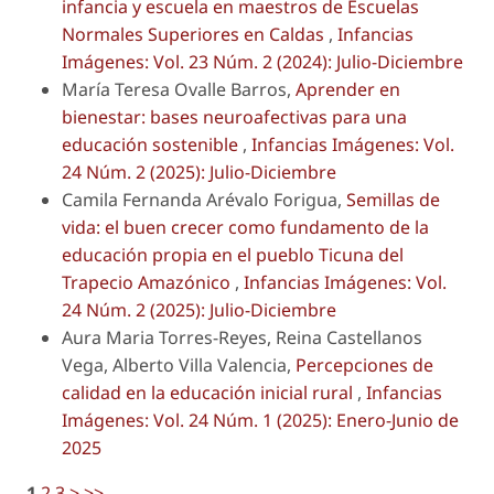
infancia y escuela en maestros de Escuelas
Normales Superiores en Caldas
,
Infancias
Imágenes: Vol. 23 Núm. 2 (2024): Julio-Diciembre
María Teresa Ovalle Barros,
Aprender en
bienestar: bases neuroafectivas para una
educación sostenible
,
Infancias Imágenes: Vol.
24 Núm. 2 (2025): Julio-Diciembre
Camila Fernanda Arévalo Forigua,
Semillas de
vida: el buen crecer como fundamento de la
educación propia en el pueblo Ticuna del
Trapecio Amazónico
,
Infancias Imágenes: Vol.
24 Núm. 2 (2025): Julio-Diciembre
Aura Maria Torres-Reyes, Reina Castellanos
Vega, Alberto Villa Valencia,
Percepciones de
calidad en la educación inicial rural
,
Infancias
Imágenes: Vol. 24 Núm. 1 (2025): Enero-Junio de
2025
1
2
3
>
>>