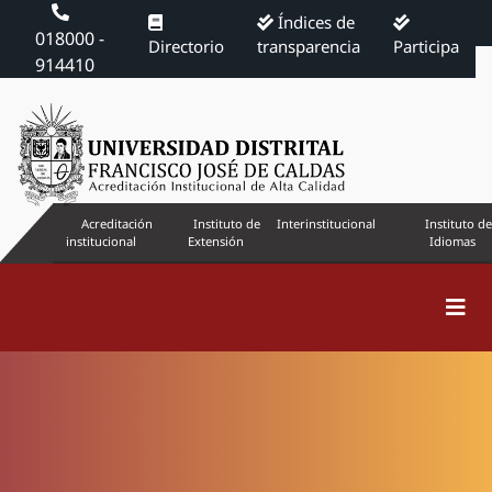
Índices de
018000 -
Directorio
transparencia
Participa
914410
Acreditación
Instituto de
Interinstitucional
Instituto de
institucional
Extensión
Idiomas