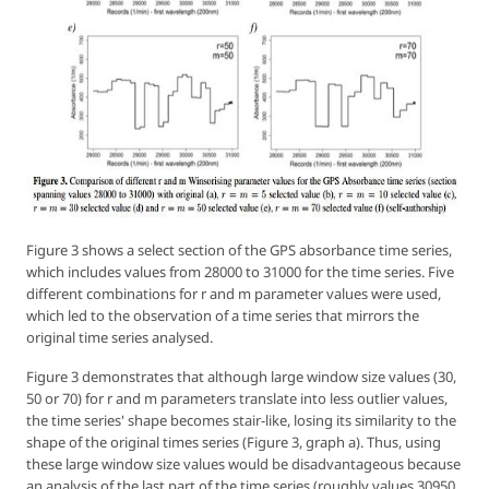
Figure 3 shows a select section of the GPS absorbance time series,
which includes values from 28000 to 31000 for the time series. Five
different combinations for
r
and
m
parameter values were used,
which led to the observation of a time series that mirrors the
original time series analysed.
Figure 3 demonstrates that although large window size values (30,
50 or 70) for
r
and
m
parameters translate into less outlier values,
the time series' shape becomes stair-like, losing its similarity to the
shape of the original times series (Figure 3, graph a). Thus, using
these large window size values would be disadvantageous because
an analysis of the last part of the time series (roughly values 30950