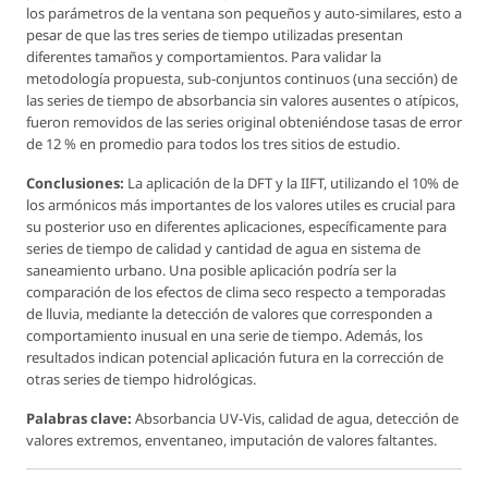
los parámetros de la ventana son pequeños y auto-similares, esto a
pesar de que las tres series de tiempo utilizadas presentan
diferentes tamaños y comportamientos. Para validar la
metodología propuesta, sub-conjuntos continuos (una sección) de
las series de tiempo de absorbancia sin valores ausentes o atípicos,
fueron removidos de las series original obteniéndose tasas de error
de 12 % en promedio para todos los tres sitios de estudio.
Conclusiones:
La aplicación de la DFT y la IIFT, utilizando el 10% de
los armónicos más importantes de los valores utiles es crucial para
su posterior uso en diferentes aplicaciones, específicamente para
series de tiempo de calidad y cantidad de agua en sistema de
saneamiento urbano. Una posible aplicación podría ser la
comparación de los efectos de clima seco respecto a temporadas
de lluvia, mediante la detección de valores que corresponden a
comportamiento inusual en una serie de tiempo. Además, los
resultados indican potencial aplicación futura en la corrección de
otras series de tiempo hidrológicas.
Palabras clave:
Absorbancia UV-Vis, calidad de agua, detección de
valores extremos, enventaneo, imputación de valores faltantes.