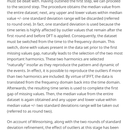
must be dealt with. Having outlined the first step, we can proceed
to the second step. The procedure obtains the median value from
the entire dataset; next, any upper and lower values within median
value +/- one standard deviation range will be discarded (referred
to round one). In fact, one standard deviation is used because the
time series is highly affected by outlier values that remain after the
first round and before DFT is applied. Consequently, the dataset
must be switched from the time to the frequency domain. This
switch, done with values present in the data set prior to the first
missing values gap, naturally leads to the selection of the two most
important harmonics. These two harmonics are selected
“naturally” insofar as they reproduce the pattern and dynamic of
the events. In effect, it is possible to reproduce the outliers if more
than two harmonics are included. By virtue of IFFT, the data is
translated from the frequency domain back into the time domain.
Afterwards, the resulting time series is used to complete the first
gap of missing values. Then, the median value from the entire
dataset is again obtained and any upper and lower value within
median value +/- two standard deviations range will be taken out
(referred to as round two).
On account of Winsorising, along with the two rounds of standard
deviation refinement, the effect of outliers at this stage has been