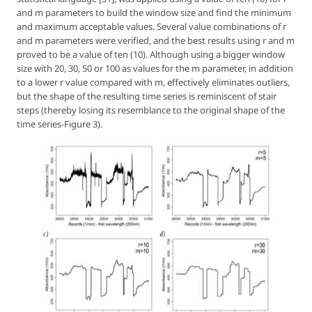
and
m
parameters to build the window size and find the minimum
and maximum acceptable values. Several value combinations of
r
and
m
parameters were verified, and the best results using
r
and
m
proved to be a value of ten (10). Although using a bigger window
size with 20, 30, 50 or 100 as values for the
m
parameter, in addition
to a lower
r
value compared with
m
, effectively eliminates outliers,
but the shape of the resulting time series is reminiscent of stair
steps (thereby losing its resemblance to the original shape of the
time series-Figure 3).