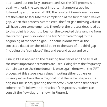
attenuated but not fully counteracted. So, the DFT process is run
again with only the two most important harmonics applied,
followed by another run of IFFT. The resultant time domain values
are then able to facilitate the completion of the first missing values
gap. When this process is completed, the first gap (missing values)
will have been complemented. Therefore, the process described up
to this point is brought to bear on the corrected data ranging from
the starting point (including the first “completed” gap) to the
beginning of the second gap. The same is done with all the
corrected data from the initial point to the start of the third gap
(including the “completed” first and second gaps) and so on.
Finally, DFT is applied to the resulting time series and the 10 % of
the most important harmonics are used. Going from the frequency
domain back to the time domain is once again done with the IFFT
process. At this stage, new values imputing either outliers or
missing values have the same, or almost the same, shape as the
original time series, granting the “macro” vision of the time series
coherence. To follow the intricacies of this process, readers can
consult the flow diagram shown in Figure 2.