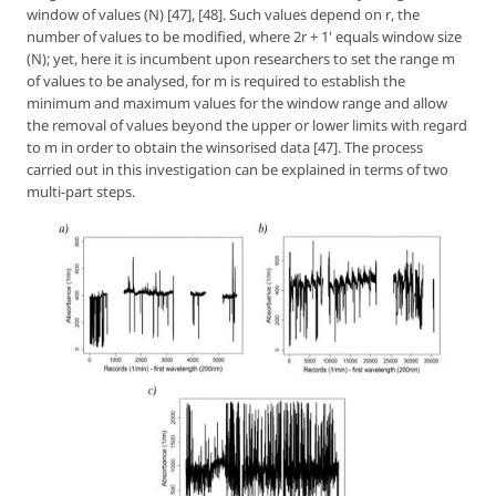
window of values (N) [47], [48]. Such values depend on
r
, the
number of values to be modified, where
2r + 1
' equals window size
(N); yet, here it is incumbent upon researchers to set the range m
of values to be analysed, for m is required to establish the
minimum and maximum values for the window range and allow
the removal of values beyond the upper or lower limits with regard
to m in order to obtain the winsorised data [47]. The process
carried out in this investigation can be explained in terms of two
multi-part steps.