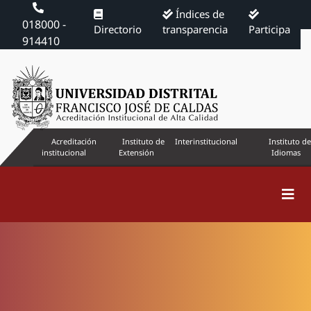
Índices de
018000 -
Directorio
transparencia
Participa
914410
Acreditación
Instituto de
Interinstitucional
Instituto de
institucional
Extensión
Idiomas