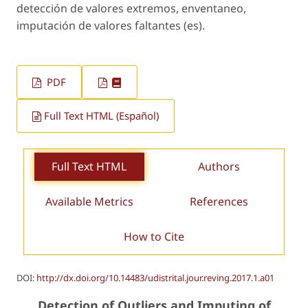
detección de valores extremos, enventaneo,
imputación de valores faltantes (es).
PDF
Full Text HTML (Español)
Full Text HTML
Authors
Available Metrics
References
How to Cite
DOI:
http://dx.doi.org/10.14483/udistrital.jour.reving.2017.1.a01
Detection of Outliers and Imputing of