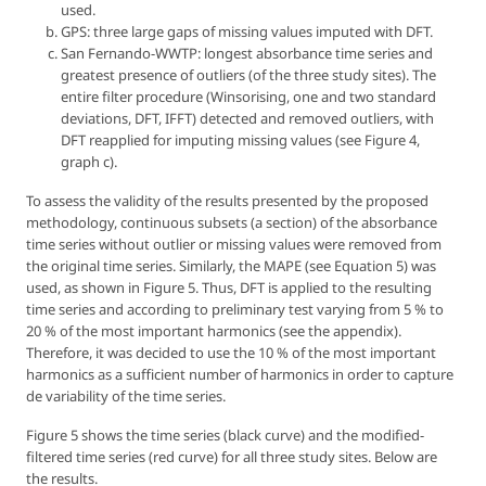
used.
GPS: three large gaps of missing values imputed with DFT.
San Fernando-WWTP: longest absorbance time series and
greatest presence of outliers (of the three study sites). The
entire filter procedure (Winsorising, one and two standard
deviations, DFT, IFFT) detected and removed outliers, with
DFT reapplied for imputing missing values (see Figure 4,
graph c).
To assess the validity of the results presented by the proposed
methodology, continuous subsets (a section) of the absorbance
time series without outlier or missing values were removed from
the original time series. Similarly, the MAPE (see Equation 5) was
used, as shown in Figure 5. Thus, DFT is applied to the resulting
time series and according to preliminary test varying from 5 % to
20 % of the most important harmonics (see the appendix).
Therefore, it was decided to use the 10 % of the most important
harmonics as a sufficient number of harmonics in order to capture
de variability of the time series.
Figure 5 shows the time series (black curve) and the modified-
filtered time series (red curve) for all three study sites. Below are
the results.