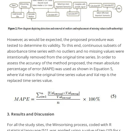
However, as would be expected, the proposed procedure was
tested to determine its validity. To this end, continuous subsets of
absorbance time series with no outliers and no missing values were
intentionally removed from the original time series. In order to
assess the accuracy of the method proposed, the mean absolute
percentage of error (MAPE) was used as shown in Equation 5,
where Val real is the original time series value and Val rep is the
replaced time series value.
3. Results and Discussion
For all the study sites, the Winsorising process, coded with R
statistical language [51], was applied using a value of ten (10) for
r