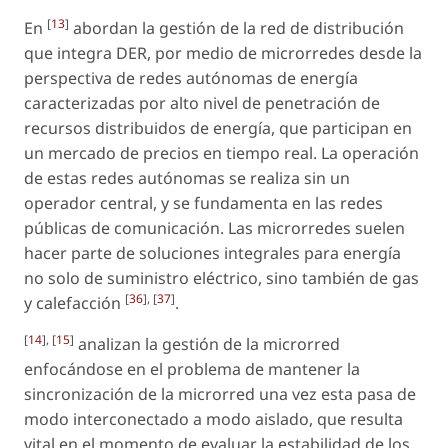
[
13
]
En
abordan la gestión de la red de distribución
que integra DER, por medio de microrredes desde la
perspectiva de redes autónomas de energía
caracterizadas por alto nivel de penetración de
recursos distribuidos de energía, que participan en
un mercado de precios en tiempo real. La operación
de estas redes autónomas se realiza sin un
operador central, y se fundamenta en las redes
públicas de comunicación. Las microrredes suelen
hacer parte de soluciones integrales para energía
no solo de suministro eléctrico, sino también de gas
[
36
], [
37
]
y calefacción
.
[
14
], [
15
]
analizan la gestión de la microrred
enfocándose en el problema de mantener la
sincronización de la microrred una vez esta pasa de
modo interconectado a modo aislado, que resulta
vital en el momento de evaluar la estabilidad de los