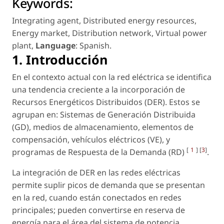
Keywords:
Integrating agent
,
Distributed energy resources
,
Energy market
,
Distribution network
,
Virtual power
plant
,
Language
: Spanish
.
1.
Introducción
En el contexto actual con la red eléctrica se identifica
una tendencia creciente a la incorporación de
Recursos Energéticos Distribuidos (DER). Estos se
agrupan en: Sistemas de Generación Distribuida
(GD), medios de almacenamiento, elementos de
compensación, vehículos eléctricos (VE), y
[
1
] [
3
]
programas de Respuesta de la Demanda (RD)
.
La integración de DER en las redes eléctricas
permite suplir picos de demanda que se presentan
en la red, cuando están conectados en redes
principales; pueden convertirse en reserva de
energía para el área del sistema de potencia,