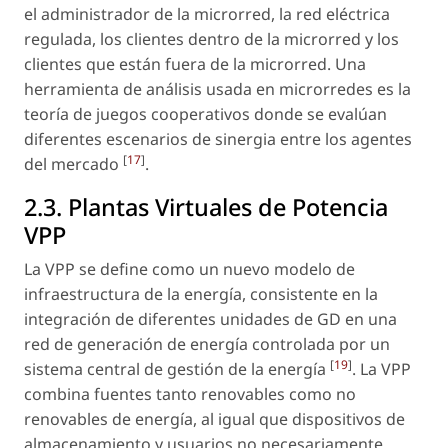
el administrador de la microrred, la red eléctrica
regulada, los clientes dentro de la microrred y los
clientes que están fuera de la microrred. Una
herramienta de análisis usada en microrredes es la
teoría de juegos cooperativos donde se evalúan
diferentes escenarios de sinergia entre los agentes
[
17
]
del mercado
.
2.3. Plantas Virtuales de Potencia
VPP
La VPP se define como un nuevo modelo de
infraestructura de la energía, consistente en la
integración de diferentes unidades de GD en una
red de generación de energía controlada por un
[
19
]
sistema central de gestión de la energía
. La VPP
combina fuentes tanto renovables como no
renovables de energía, al igual que dispositivos de
almacenamiento y usuarios no necesariamente