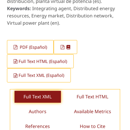
distribución, planta virtual de potencia (es).
Keywords:
Integrating agent, Distributed energy
resources, Energy market, Distribution network,
Virtual power plant (en).
PDF (Español)
Full Text HTML (Español)
Full Text XML (Español)
Full Text XML
Full Text HTML
Authors
Available Metrics
References
How to Cite