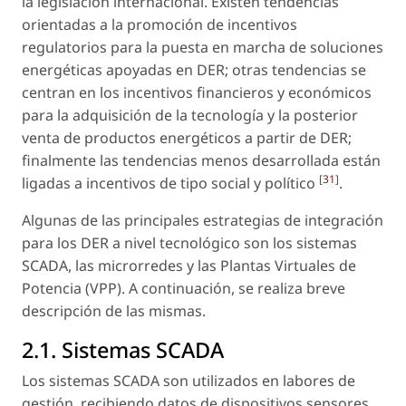
la legislación internacional. Existen tendencias
orientadas a la promoción de incentivos
regulatorios para la puesta en marcha de soluciones
energéticas apoyadas en DER; otras tendencias se
centran en los incentivos financieros y económicos
para la adquisición de la tecnología y la posterior
venta de productos energéticos a partir de DER;
finalmente las tendencias menos desarrollada están
[
31
]
ligadas a incentivos de tipo social y político
.
Algunas de las principales estrategias de integración
para los DER a nivel tecnológico son los sistemas
SCADA, las microrredes y las Plantas Virtuales de
Potencia (VPP). A continuación, se realiza breve
descripción de las mismas.
2.1. Sistemas SCADA
Los sistemas SCADA son utilizados en labores de
gestión, recibiendo datos de dispositivos sensores