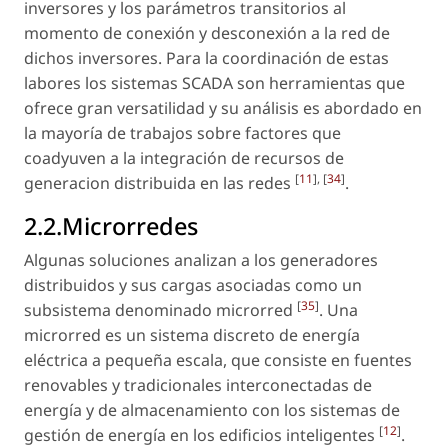
inversores y los parámetros transitorios al
momento de conexión y desconexión a la red de
dichos inversores. Para la coordinación de estas
labores los sistemas SCADA son herramientas que
ofrece gran versatilidad y su análisis es abordado en
la mayoría de trabajos sobre factores que
coadyuven a la integración de recursos de
[
11
], [
34
]
generacion distribuida en las redes
.
2.2.Microrredes
Algunas soluciones analizan a los generadores
distribuidos y sus cargas asociadas como un
[
35
]
subsistema denominado microrred
. Una
microrred es un sistema discreto de energía
eléctrica a pequeña escala, que consiste en fuentes
renovables y tradicionales interconectadas de
energía y de almacenamiento con los sistemas de
[
12
]
gestión de energía en los edificios inteligentes
.