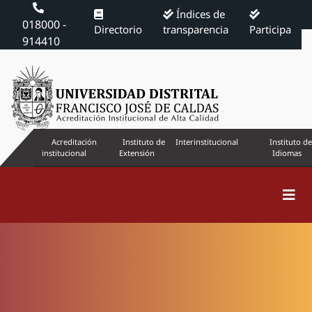
Índices de
018000 -
Directorio
transparencia
Participa
914410
Acreditación
Instituto de
Interinstitucional
Instituto de
institucional
Extensión
Idiomas