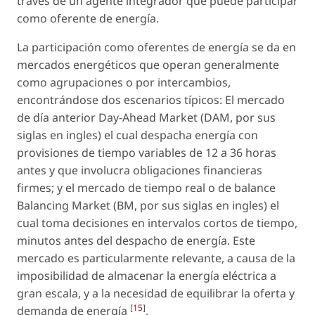
través de un agente integrador que puede participar
como oferente de energía.
La participación como oferentes de energía se da en
mercados energéticos que operan generalmente
como agrupaciones o por intercambios,
encontrándose dos escenarios típicos: El mercado
de día anterior Day-Ahead Market (DAM, por sus
siglas en ingles) el cual despacha energía con
provisiones de tiempo variables de 12 a 36 horas
antes y que involucra obligaciones financieras
firmes; y el mercado de tiempo real o de balance
Balancing Market (BM, por sus siglas en ingles) el
cual toma decisiones en intervalos cortos de tiempo,
minutos antes del despacho de energía. Este
mercado es particularmente relevante, a causa de la
imposibilidad de almacenar la energía eléctrica a
gran escala, y a la necesidad de equilibrar la oferta y
[
15
]
demanda de energía
.