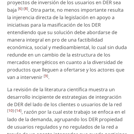
proyectos de inversión de los usuarios en DER sea
[
6
]-[
8
]
baja
. Otra parte, no menos importante resulta
la injerencia directa de la legislación en apoyo a
iniciativas para la masificación de los DER
entendiendo que su solución debe abordarse de
manera integral en pro de una factibilidad
económica, social y medioambiental, lo cual sin duda
redunde en un cambio de la estructura de los
mercados energéticos en cuanto a la diversidad de
productos que lleguen a ofertarse y los actores que
[
9
]
van a intervenir
.
La revisión de la literatura científica muestra un
desarrollo incipiente de estrategias de integración
de DER del lado de los clientes o usuarios de la red
[
10
]-[
14
]
, razón por la cual este trabajo se enfoca en el
lado de la demanda, agrupando los DER propiedad
de usuarios regulados y no regulados de la red a