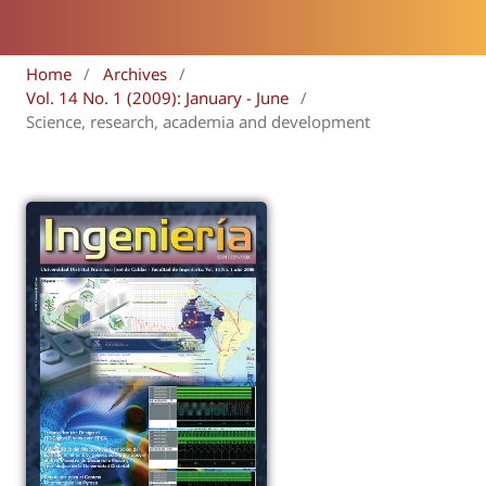
Home
/
Archives
/
Vol. 14 No. 1 (2009): January - June
/
Science, research, academia and development