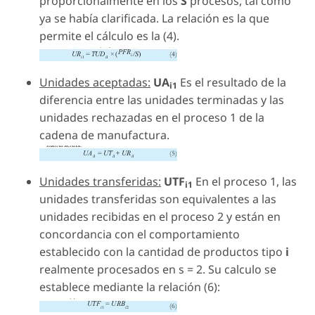
proporcionalmente en los
S
procesos, tal como
ya se había clarificada. La relación es la que
permite el cálculo es la (4).
Unidades aceptadas:
UA
Es el resultado de la
i1
diferencia entre las unidades terminadas y las
unidades rechazadas en el proceso 1 de la
cadena de manufactura.
Unidades transferidas:
UTF
En el proceso 1, las
i1
unidades transferidas son equivalentes a las
unidades recibidas en el proceso 2 y están en
concordancia con el comportamiento
establecido con la cantidad de productos tipo
i
realmente procesados en s = 2. Su calculo se
establece mediante la relación (6):