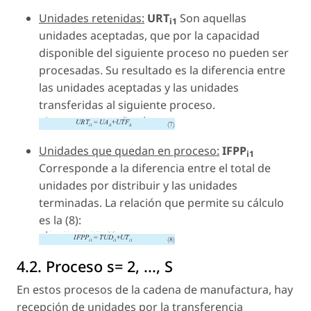
Unidades retenidas:
URT
Son aquellas
i1
unidades aceptadas, que por la capacidad
disponible del siguiente proceso no pueden ser
procesadas. Su resultado es la diferencia entre
las unidades aceptadas y las unidades
transferidas al siguiente proceso.
Unidades que quedan en proceso:
IFPP
i1
Corresponde a la diferencia entre el total de
unidades por distribuir y las unidades
terminadas. La relación que permite su cálculo
es la (8):
4.2. Proceso s= 2, ..., S
En estos procesos de la cadena de manufactura, hay
recepción de unidades por la transferencia