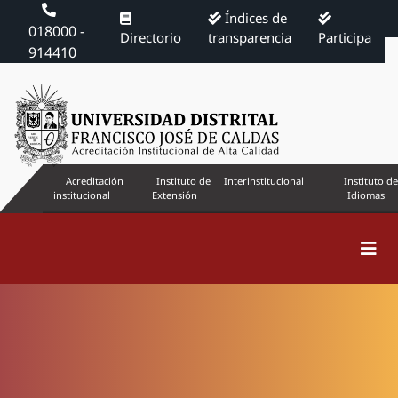
Índices de
018000 -
Directorio
transparencia
Participa
914410
Acreditación
Instituto de
Interinstitucional
Instituto de
institucional
Extensión
Idiomas